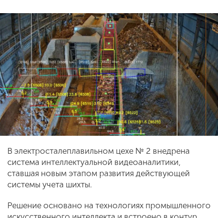
В электросталеплавильном цехе № 2 внедрена
система интеллектуальной видеоаналитики,
ставшая новым этапом развития действующей
системы учета шихты.
Решение основано на технологиях промышленного
искусственного интеллекта и встроено в контур