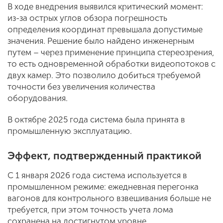
В ходе внедрения выявился критический момент:
из-за острых углов обзора погрешность
определения координат превышала допустимые
значения. Решение было найдено инженерным
путем – через применение принципа стереозрения,
то есть одновременной обработки видеопотоков с
двух камер. Это позволило добиться требуемой
точности без увеличения количества
оборудования.
В октябре 2025 года система была принята в
промышленную эксплуатацию.
Эффект, подтвержденный практикой
С 1 января 2026 года система используется в
промышленном режиме: ежедневная перегонка
вагонов для контрольного взвешивания больше не
требуется, при этом точность учета лома
сохранена на достигнутом уровне.