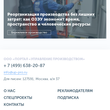
Реорганизация производства без лишних
затрат: как ОЗЭУ экономит время,
пространство и человеческие ресурсы
Бережливое производство
ООО «ПОРТАЛ «УПРАВЛЕНИЕ ПРОИЗВОДСТВОМ»
+ 7 (499) 638-20-87
info@up-pro.ru
Для писем: 127591, Москва, а/я 37
О НАС
РЕКЛАМОДАТЕЛЯМ
СПЕЦПРОЕКТЫ
ПОДПИСКА
КОНТАКТЫ