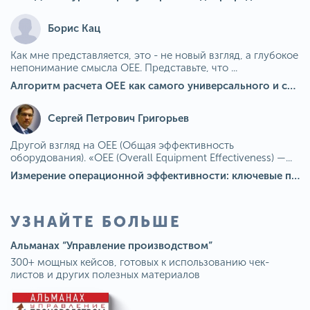
Борис Кац
Как мне представляется, это - не новый взгляд, а глубокое
непонимание смысла OEE. Представьте, что ...
Алгоритм расчета ОЕЕ как самого универсального и современного показателя эффективности оборудования в мире
Сергей Петрович Григорьев
Другой взгляд на OEE (Общая эффективность
оборудования). «OEE (Overall Equipment Effectiveness) —...
Измерение операционной эффективности: ключевые показатели для непрерывного совершенствования
УЗНАЙТЕ БОЛЬШЕ
Альманах “Управление производством”
300+ мощных кейсов, готовых к использованию чек-
листов и других полезных материалов