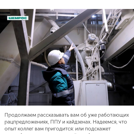
Продолжаем рассказывать вам об уже работающих
рацпредложениях, ППУ и кайдзенах. Надеемся, что
опыт коллег вам пригодится: или подскажет