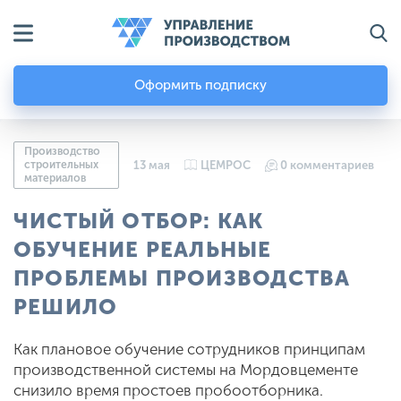
Оформить подписку
Производство
строительных
13 мая
ЦЕМРОС
0 комментариев
материалов
ЧИСТЫЙ ОТБОР: КАК
ОБУЧЕНИЕ РЕАЛЬНЫЕ
ПРОБЛЕМЫ ПРОИЗВОДСТВА
РЕШИЛО
Как плановое обучение сотрудников принципам
производственной системы на Мордовцементе
снизило время простоев пробоотборника.