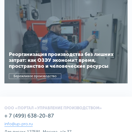
Реорганизация производства без лишних
затрат: как ОЗЭУ экономит время,
пространство и человеческие ресурсы
Бережливое производство
ООО «ПОРТАЛ «УПРАВЛЕНИЕ ПРОИЗВОДСТВОМ»
+ 7 (499) 638-20-87
info@up-pro.ru
Для писем: 127591, Москва, а/я 37