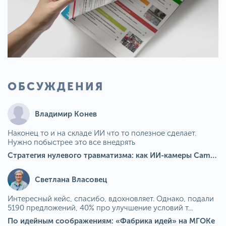
ОБСУЖДЕНИЯ
Владимир Конев
Наконец то и на складе ИИ что то полезное сделает.
Нужно побыстрее это все внедрять
Стратегия нулевого травматизма: как ИИ-камеры Camkord снижают риск наезда на пешехода при работе на погрузчике
Светлана Власовец
Интересный кейс, спасибо, вдохновляет. Однако, подали
5190 предложений, 40% про улучшение условий т...
По идейным соображениям: «Фабрика идей» на МГОКе