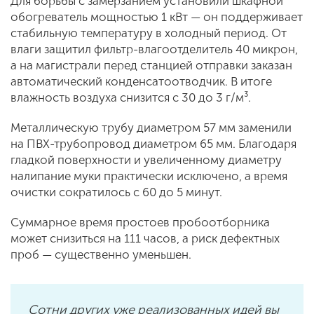
Для борьбы с замерзанием установили шкафной
обогреватель мощностью 1 кВт — он поддерживает
стабильную температуру в холодный период. От
влаги защитил фильтр-влагоотделитель 40 микрон,
а на магистрали перед станцией отправки заказан
автоматический конденсатоотводчик. В итоге
влажность воздуха снизится с 30 до 3 г/м³.
Металлическую трубу диаметром 57 мм заменили
на ПВХ-трубопровод диаметром 65 мм. Благодаря
гладкой поверхности и увеличенному диаметру
налипание муки практически исключено, а время
очистки сократилось с 60 до 5 минут.
Суммарное время простоев пробоотборника
может снизиться на 111 часов, а риск дефектных
проб — существенно уменьшен.
Сотни других уже реализованных идей вы