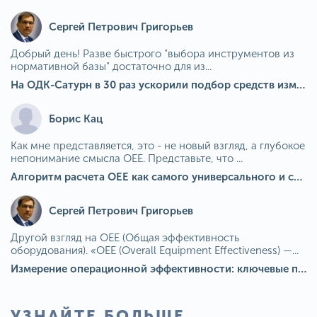
Сергей Петрович Григорьев
Добрый день! Разве быстрого "выбора инструментов из
нормативной базы" достаточно для из...
На ОДК-Сатурн в 30 раз ускорили подбор средств измерения для контроля качества продукции
Борис Кац
Как мне представляется, это - не новый взгляд, а глубокое
непонимание смысла OEE. Представьте, что ...
Алгоритм расчета ОЕЕ как самого универсального и современного показателя эффективности оборудования в мире
Сергей Петрович Григорьев
Другой взгляд на OEE (Общая эффективность
оборудования). «OEE (Overall Equipment Effectiveness) —...
Измерение операционной эффективности: ключевые показатели для непрерывного совершенствования
УЗНАЙТЕ БОЛЬШЕ