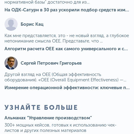
нормативной базы" достаточно для из...
На ОДК-Сатурн в 30 раз ускорили подбор средств измерения для контроля качества продукции
Борис Кац
Как мне представляется, это - не новый взгляд, а глубокое
непонимание смысла OEE. Представьте, что ...
Алгоритм расчета ОЕЕ как самого универсального и современного показателя эффективности оборудования в мире
Сергей Петрович Григорьев
Другой взгляд на OEE (Общая эффективность
оборудования). «OEE (Overall Equipment Effectiveness) —...
Измерение операционной эффективности: ключевые показатели для непрерывного совершенствования
УЗНАЙТЕ БОЛЬШЕ
Альманах “Управление производством”
300+ мощных кейсов, готовых к использованию чек-
листов и других полезных материалов