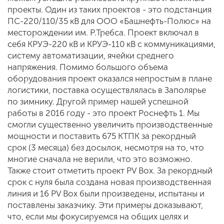
проекты. Один из таких проектов - это подстанция
ПС-220/110/35 кВ для ООО «Башнефть-Полюс» на
месторождении им. Р.Требса. Проект включал в
себя КРУЭ-220 кВ и КРУЭ-110 кВ с коммуникациями,
систему автоматизации, ячейки среднего
напряжения. Помимо большого объема
оборудования проект оказался непростым в плане
логистики, поставка осуществлялась в Заполярье
по зимнику. Другой пример нашей успешной
работы в 2016 году - это проект Роснефть 1. Мы
смогли существенно увеличить производственные
мощности и поставить 675 КТПК за рекордный
срок (3 месяца) без досылок, несмотря на то, что
многие сначала не верили, что это возможно.
Также стоит отметить проект PV Box. За рекордный
срок с нуля была создана новая производственная
линия и 16 PV Box были произведены, испытаны и
поставлены заказчику. Эти примеры доказывают,
что, если мы фокусируемся на общих целях и