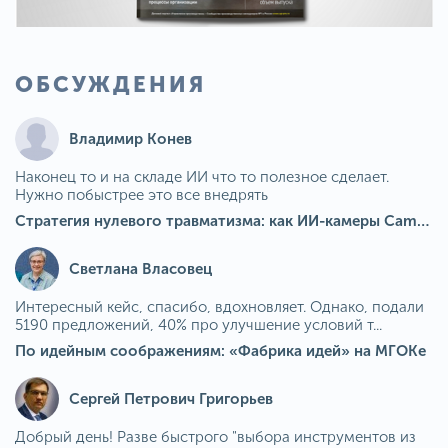
ОБСУЖДЕНИЯ
Владимир Конев
Наконец то и на складе ИИ что то полезное сделает.
Нужно побыстрее это все внедрять
Стратегия нулевого травматизма: как ИИ-камеры Camkord снижают риск наезда на пешехода при работе на погрузчике
Светлана Власовец
Интересный кейс, спасибо, вдохновляет. Однако, подали
5190 предложений, 40% про улучшение условий т...
По идейным соображениям: «Фабрика идей» на МГОКе
Сергей Петрович Григорьев
Добрый день! Разве быстрого "выбора инструментов из