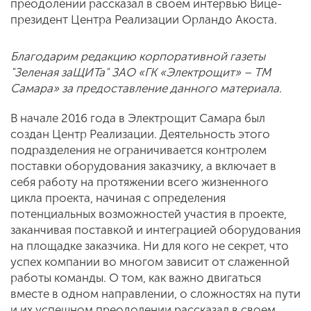
преодолении рассказал в своем интервью Вице-
президент Центра Реализации Орландо Акоста.
Благодарим редакцию корпоративной газеты
"Зеленая заЩИТа" ЗАО «ГК «Электрощит» – ТМ
Самара» за предоставление данного материала.
В начале 2016 года в Электрощит Самара был
создан Центр Реализации. Деятельность этого
подразделения не ограничивается контролем
поставки оборудования заказчику, а включает в
себя работу на протяжении всего жизненного
цикла проекта, начиная с определения
потенциальных возможностей участия в проекте,
заканчивая поставкой и интеграцией оборудования
на площадке заказчика. Ни для кого не секрет, что
успех компании во многом зависит от слаженной
работы команды. О том, как важно двигаться
вместе в одном направлении, о сложностях на пути
и их успешном преодолении рассказал в своем