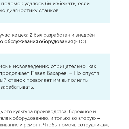
 поломок удалось бы избежать, если
ую диагностику станков.
 участке цеха 2 был разработан и внедрён
го обслуживания оборудования
(ЕТО).
ись к нововведению отрицательно, как
продолжает Павел Бахарев. – Но спустя
ный станок позволяет им выполнять
 зарабатывать.
ь это культура производства, бережное и
ля к оборудованию, и только во вторую –
ивание и ремонт. Чтобы помочь сотрудникам,