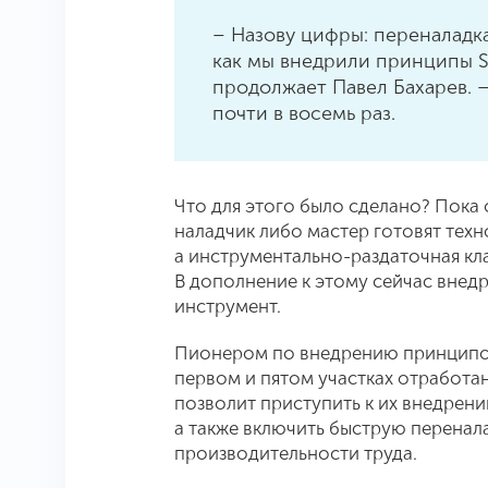
– Назову цифры: переналадка
как мы внедрили принципы S
продолжает Павел Бахарев. –
почти в восемь раз.
Что для этого было сделано? Пока
наладчик либо мастер готовят тех
а инструментально-раздаточная кла
В дополнение к этому сейчас внед
инструмент.
Пионером по внедрению принципов 
первом и пятом участках отработа
позволит приступить к их внедрен
а также включить быструю перена
производительности труда.