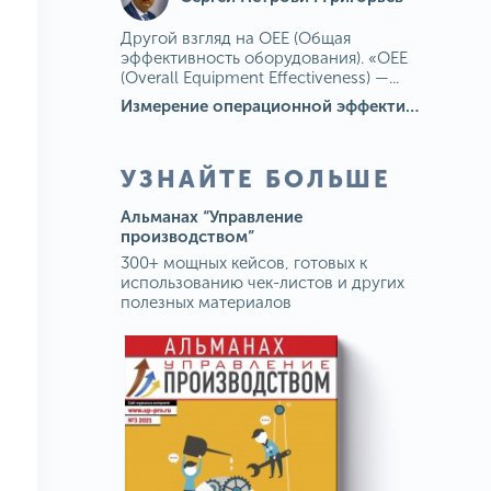
Другой взгляд на OEE (Общая
эффективность оборудования). «OEE
(Overall Equipment Effectiveness) —...
Измерение операционной эффективности: ключевые показатели для непрерывного совершенствования
УЗНАЙТЕ БОЛЬШЕ
Альманах “Управление
производством”
300+ мощных кейсов, готовых к
использованию чек-листов и других
полезных материалов