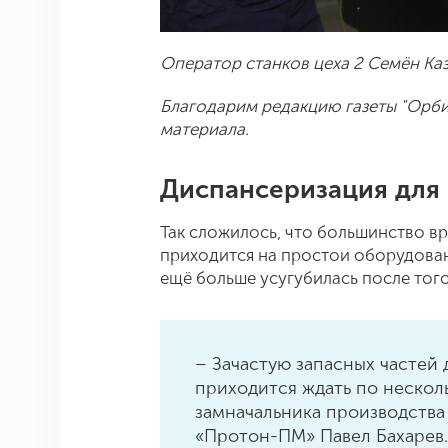
Оператор станков цеха 2 Семён Ка
Благодарим редакцию газеты "Орби
материала.
Диспансеризация для 
Так сложилось, что большинство в
приходится на простои оборудован
ещё больше усугубилась после того
– Зачастую запасных частей 
приходится ждать по нескол
замначальника производств
«Протон-ПМ» Павел Бахарев.