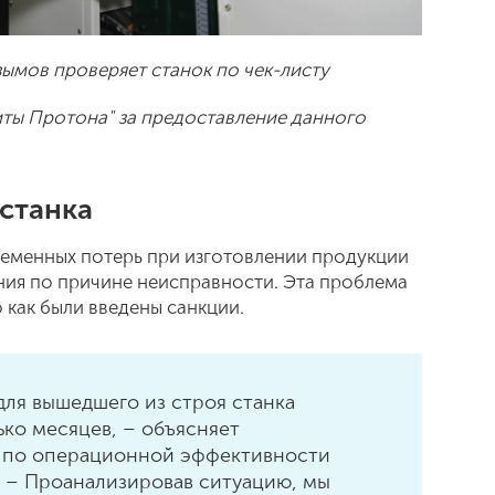
зымов проверяет станок по чек-листу
ты Протона" за предоставление данного
станка
ременных потерь при изготовлении продукции
ия по причине неисправности. Эта проблема
 как были введены санкции.
для вышедшего из строя станка
ько месяцев, – объясняет
а по операционной эффективности
 – Проанализировав ситуацию, мы