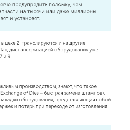
 легче предупредить поломку, чем
апчасти на тысячи или даже миллионы
вят и установят.
в цехе 2, транслируются и на другие
Так, диспансеризацией оборудования уже
 и 9.
ежливым производством, знают, что такое
 Exchange of Dies – быстрая замена штампов).
еналадки оборудования, представляющая собой
ржек и потерь при переходе от изготовления