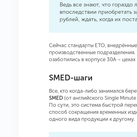
Ведь все знают, что гораздо
впоследствии приобретать з
рублей, ждать, когда их поста
Сейчас стандарты ЕТО, внедрённые 
производственные подразделения. 
озаботились в корпусе 30А – цехах 7
SMED-шаги
Все, кто когда-либо занимался бер
SMED
(от английского Single Minute
По сути, это система быстрой пер
способ сокращения временных изде
одного вида продукции к другому.