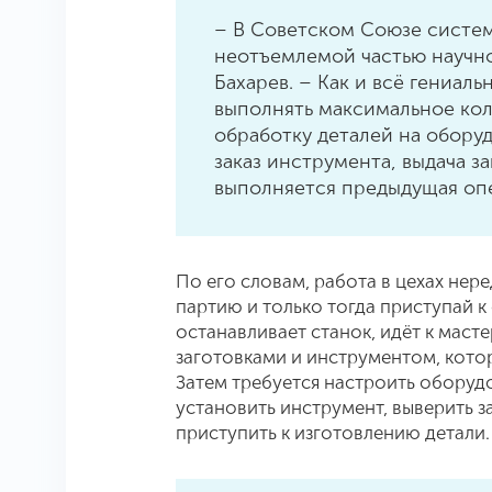
– В Советском Союзе систе
неотъемлемой частью научно
Бахарев. – Как и всё гениал
выполнять максимальное кол
обработку деталей на оборуд
заказ инструмента, выдача з
выполняется предыдущая оп
По его словам, работа в цехах нер
партию и только тогда приступай к
останавливает станок, идёт к масте
заготовками и инструментом, котор
Затем требуется настроить оборуд
установить инструмент, выверить з
приступить к изготовлению детали.