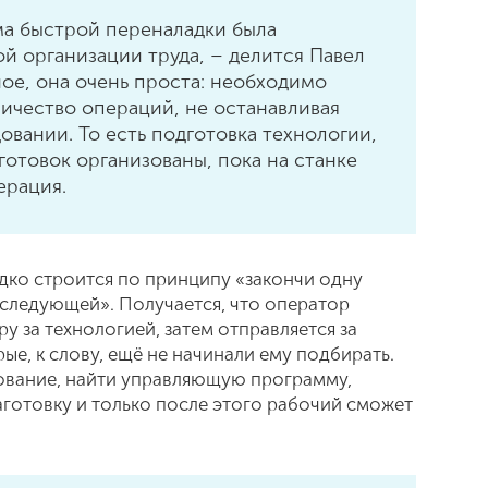
ма быстрой переналадки была
й организации труда, – делится Павел
ьное, она очень проста: необходимо
ичество операций, не останавливая
овании. То есть подготовка технологии,
аготовок организованы, пока на станке
ерация.
едко строится по принципу «закончи одну
 следующей». Получается, что оператор
ру за технологией, затем отправляется за
ые, к слову, ещё не начинали ему подбирать.
ование, найти управляющую программу,
аготовку и только после этого рабочий сможет