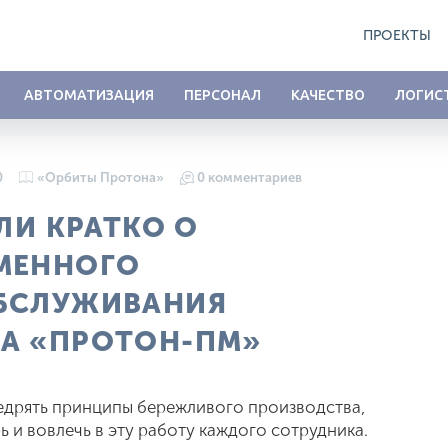
ПРОЕКТЫ
АВТОМАТИЗАЦИЯ
ПЕРСОНАЛ
КАЧЕСТВО
ЛОГИС
0
«Орбиты Протона»
0 комментариев
ИЛИ КРАТКО О
МЕННОГО
ОБСЛУЖИВАНИЯ
А «ПРОТОН-ПМ»
дрять принципы бережливого производства,
ь и вовлечь в эту работу каждого сотрудника.