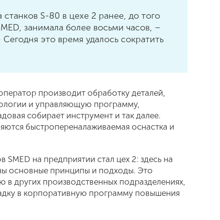
 станков S-80 в цехе 2 ранее, до того
MED, занимала более восьми часов, –
 Сегодня это время удалось сократить
 оператор производит обработку деталей,
нологии и управляющую программу,
довая собирает инструмент и так далее.
ряются быстропереналаживаемая оснастка и
SMED на предприятии стал цех 2: здесь на
ны основные принципы и подходы. Это
ию в других производственных подразделениях,
ладку в корпоративную программу повышения