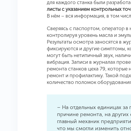
для каждого станка были разработ
листы с указанием контрольных то
В нём – вся информация, в том чис
Сверяясь с паспортом, оператор в 
контролируя уровень масла и эмульс
Результаты осмотра заносятся в жу
фиксируются и другие симптомы, к
могут быть нетипичный звук, налич
вибрация. Записи в журналах пров
ремонта станков цеха 79, которые
ремонт и профилактику. Такой под
количество поломок оборудования 
– На отдельных единицах за
причине ремонта, на других
главный механик предприятия
что мы смогли изменить отн