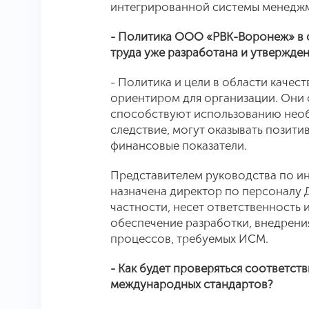
интегрированной системы менеджмен
- Политика ООО «РВК-Воронеж» в о
труда уже разработана и утвержден
- Политика и цели в области качес
ориентиром для организации. Они 
способствуют использованию необх
следствие, могут оказывать позити
финансовые показатели.
Представителем руководства по и
назначена директор по персоналу 
частности, несет ответственность
обеспечение разработки, внедрени
процессов, требуемых ИСМ.
- Как будет проверяться соответс
международных стандартов?