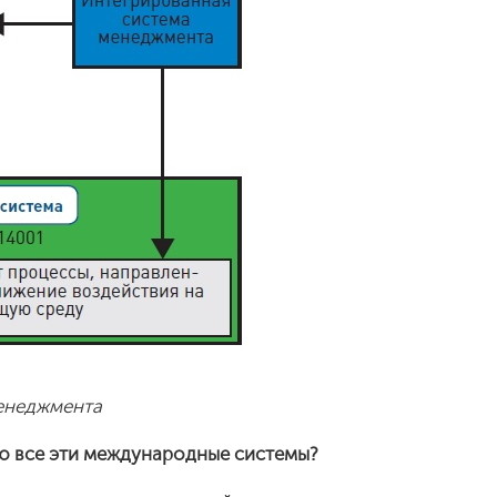
менеджмента
ю все эти международные системы?