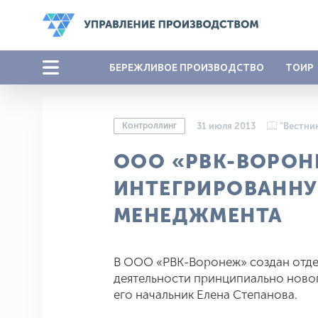
БЕРЕЖЛИВОЕ ПРОИЗВОДСТВО
ТОИР
Контроллинг
31 июля 2013
"Вестни
ООО «РВК-ВОРОН
ИНТЕГРИРОВАНН
МЕНЕДЖМЕНТА
В ООО «РВК-Воронеж» создан отде
деятельности принципиально новог
его начальник Елена Степанова.