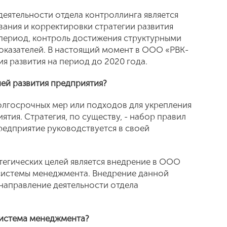
деятельности отдела контроллинга является
ания и корректировки стратегии развития
ериод, контроль достижения структурными
оказателей. В настоящий момент в ООО «РВК-
я развития на период до 2020 года.
ией развития предприятия?
олгосрочных мер или подходов для укрепления
тия. Стратегия, по существу, - набор правил
редприятие руководствуется в своей
тегических целей является внедрение в ООО
истемы менеджмента. Внедрение данной
направление деятельности отдела
 система менеджмента?