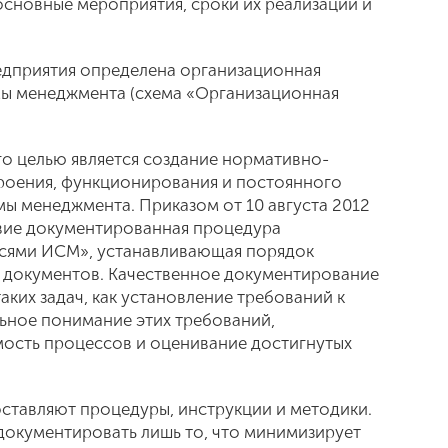
основные мероприятия, сроки их реализации и
едприятия определена организационная
мы менеджмента (схема «Организационная
го целью является создание нормативно-
роения, функционирования и постоянного
ы менеджмента. Приказом от 10 августа 2012
твие документированная процедура
исями ИСМ», устанавливающая порядок
ы документов. Качественное документирование
ких задач, как установление требований к
ьное понимание этих требований,
ость процессов и оценивание достигнутых
ставляют процедуры, инструкции и методики.
документировать лишь то, что минимизирует