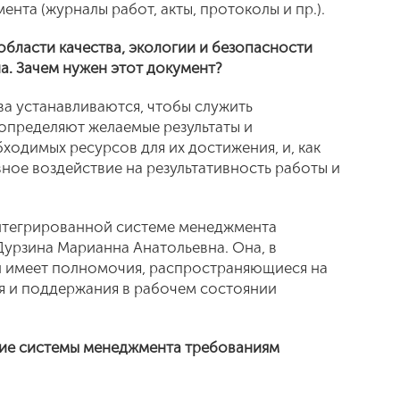
та (журналы работ, акты, протоколы и пр.).
бласти качества, экологии и безопасности
а. Зачем нужен этот документ?
тва устанавливаются, чтобы служить
определяют желаемые результаты и
одимых ресурсов для их достижения, и, как
вное воздействие на результативность работы и
нтегрированной системе менеджмента
Дурзина Марианна Анатольевна. Она, в
 и имеет полномочия, распространяющиеся на
я и поддержания в рабочем состоянии
твие системы менеджмента требованиям