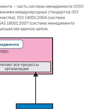
жмента – часть системы менеджмента ООО
ваниям международных стандартов ISO
чества), ISO 14001:2004 (система
AS 18001:2007 (система менеджмента
ующая как единое целое.