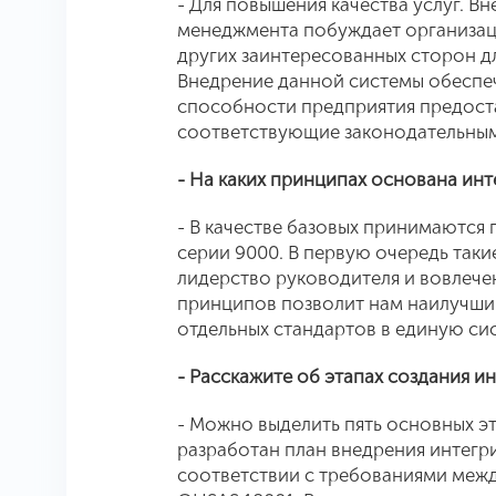
- Для повышения качества услуг. 
менеджмента побуждает организац
других заинтересованных сторон д
Внедрение данной системы обеспе
способности предприятия предоста
соответствующие законодательным
- На каких принципах основана ин
- В качестве базовых принимаются
серии 9000. В первую очередь таки
лидерство руководителя и вовлече
принципов позволит нам наилучши
отдельных стандартов в единую си
- Расскажите об этапах создания 
- Можно выделить пять основных э
разработан план внедрения интег
соответствии с требованиями межд