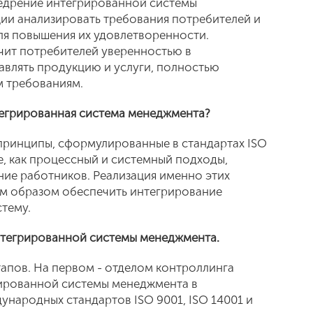
Внедрение интегрированной системы
ии анализировать требования потребителей и
ля повышения их удовлетворенности.
чит потребителей уверенностью в
влять продукцию и услуги, полностью
 требованиям.
тегрированная система менеджмента?
 принципы, сформулированные в стандартах ISO
е, как процессный и системный подходы,
ние работников. Реализация именно этих
м образом обеспечить интегрирование
стему.
интегрированной системы менеджмента.
тапов. На первом - отделом контроллинга
рированной системы менеджмента в
ународных стандартов ISO 9001, ISO 14001 и