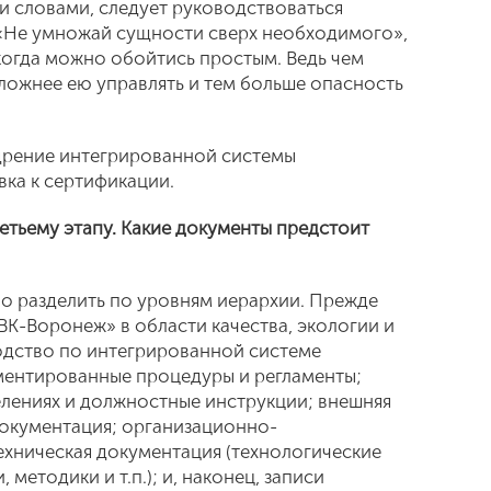
и словами, следует руководствоваться
«Не умножай сущности сверх необходимого»,
 когда можно обойтись простым. Ведь чем
ложнее ею управлять и тем больше опасность
дрение интегрированной системы
вка к сертификации.
ретьему этапу. Какие документы предстоит
о разделить по уровням иерархии. Прежде
ВК-Воронеж» в области качества, экологии и
водство по интегрированной системе
ментированные процедуры и регламенты;
лениях и должностные инструкции; внешняя
документация; организационно-
ехническая документация (технологические
методики и т.п.); и, наконец, записи