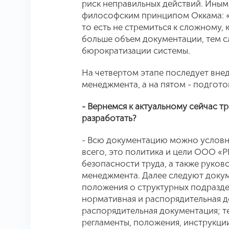
риск неправильных действий. Иным
философским принципом Оккама: 
то есть не стремиться к сложному,
больше объем документации, тем с
бюрократизации системы.
На четвертом этапе последует вне
менеджмента, а на пятом - подгото
- Вернемся к актуальному сейчас т
разработать?
- Всю документацию можно условн
всего, это политика и цели ООО «Р
безопасности труда, а также руко
менеджмента. Далее следуют доку
положения о структурных подразде
нормативная и распорядительная 
распорядительная документация; т
регламенты, положения, инструкции, 