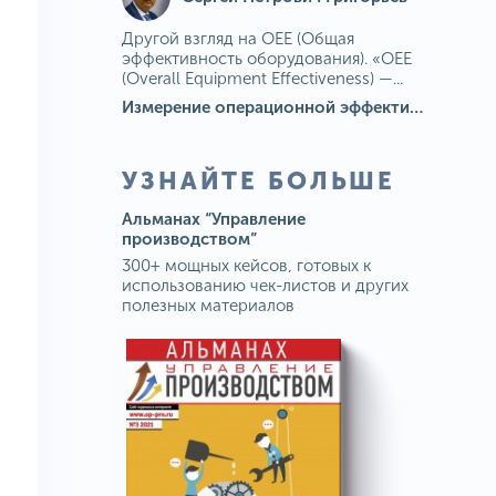
Другой взгляд на OEE (Общая
эффективность оборудования). «OEE
(Overall Equipment Effectiveness) —...
Измерение операционной эффективности: ключевые показатели для непрерывного совершенствования
УЗНАЙТЕ БОЛЬШЕ
Альманах “Управление
производством”
300+ мощных кейсов, готовых к
использованию чек-листов и других
полезных материалов