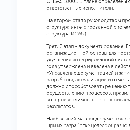
OHSAS 18001. В плане определены 
ответственные исполнители.
На втором этапе руководством пр
структура интегрированной систе
структура ИСМ»).
Третий этап - документирование. Е
организационной основы для пост
улучшения интегрированной систем
года утверждена и введена в дейс
«Управление документацией и зап
разработки, актуализации и отмен
должно способствовать решению та
осуществлению процессов, правил
воспроизводимость, прослеживаем
результатов.
Наибольший массив документов со
При их разработке целесообразно 