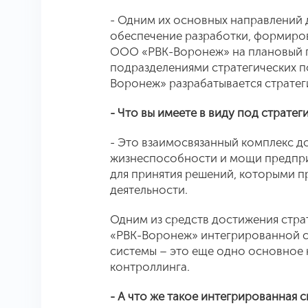
- Одним их основных направлений 
обеспечение разработки, формиров
ООО «РВК-Воронеж» на плановый п
подразделениями стратегических п
Воронеж» разрабатывается стратеги
- Что вы имеете в виду под стратег
- Это взаимосвязанный комплекс д
жизнеспособности и мощи предприя
для принятия решений, которыми п
деятельности.
Одним из средств достижения стра
«РВК-Воронеж» интегрированной с
системы – это еще одно основное 
контроллинга.
- А что же такое интегрированная