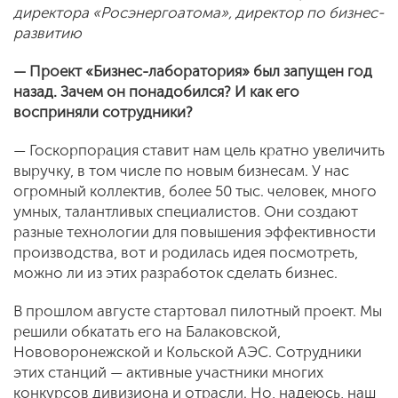
директора «Росэнергоатома», директор по бизнес-
развитию
— Проект «Бизнес-лаборатория» был запущен год
назад. Зачем он понадобился? И как его
восприняли сотрудники?
— Госкорпорация ставит нам цель кратно увеличить
выручку, в том числе по новым бизнесам. У нас
огромный коллектив, более 50 тыс. человек, много
умных, талантливых специалистов. Они создают
разные технологии для повышения эффективности
производства, вот и родилась идея посмотреть,
можно ли из этих разработок сделать бизнес.
В прошлом августе стартовал пилотный проект. Мы
решили обкатать его на Балаковской,
Нововоронежской и Кольской АЭС. Сотрудники
этих станций — активные участники многих
конкурсов дивизиона и отрасли. Но, надеюсь, наш