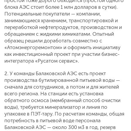
простой тоже дорого обходится (простой одного
блока АЭС стоит более 1 млн долларов в сутки).
Потенциальные покупатели — компании,
занимающиеся хранением, транспортировкой и
переработкой нефтепродуктов, производством и
обращением с жидкими химикатами. Опытный
образец решили доработать совместно с
«Атомэнергоремонтом» и оформить инициативу
как инвестиционный проект при участии бизнес-
интегратора «Русатом сервис».
2. У команды Балаковской АЭС есть проект
производства бутилированной питьевой воды —
сначала для сотрудников, а потом и для жителей
всего региона. На станции есть установка
обратного осмоса (мембранный способ очистки
воды), требуется минерализатор и линия по
упаковке в ПЭТ-тару. По расчетам команды, общая
потребность в питьевой воде персонала
Балаковской АЭС — около 300 м3 в год, резерв