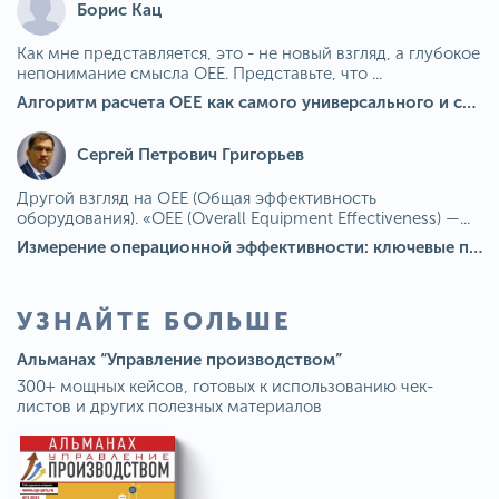
Борис Кац
Как мне представляется, это - не новый взгляд, а глубокое
непонимание смысла OEE. Представьте, что ...
Алгоритм расчета ОЕЕ как самого универсального и современного показателя эффективности оборудования в мире
Сергей Петрович Григорьев
Другой взгляд на OEE (Общая эффективность
оборудования). «OEE (Overall Equipment Effectiveness) —...
Измерение операционной эффективности: ключевые показатели для непрерывного совершенствования
УЗНАЙТЕ БОЛЬШЕ
Альманах “Управление производством”
300+ мощных кейсов, готовых к использованию чек-
листов и других полезных материалов