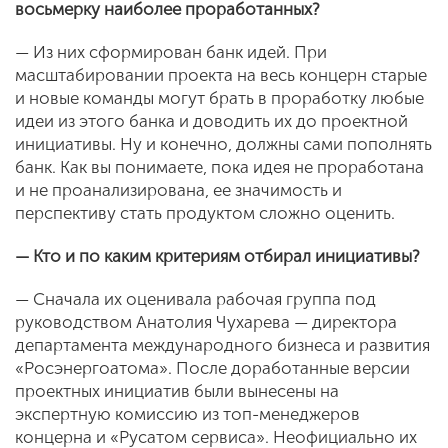
восьмерку наиболее проработанных?
— Из них сформирован банк идей. При
масштабировании проекта на весь концерн старые
и новые команды могут брать в проработку любые
идеи из этого банка и доводить их до проектной
инициативы. Ну и конечно, должны сами пополнять
банк. Как вы понимаете, пока идея не проработана
и не проанализирована, ее значимость и
перспективу стать продуктом сложно оценить.
— Кто и по каким критериям отбирал иници­ативы?
— Сначала их оценивала рабочая группа под
руководством Анатолия Чухарева — директора
департамента международного бизнеса и развития
«Росэнергоатома». После доработанные версии
проектных инициатив были вынесены на
экспертную комиссию из топ-менеджеров
концерна и «Русатом сервиса». Неофициально их