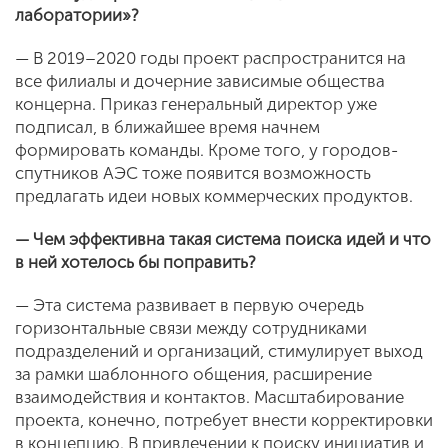
лаборатории»?
— В 2019–2020 годы проект распространится на
все филиалы и дочерние зависимые общества
концерна. Приказ генеральный директор уже
подписал, в ближайшее время начнем
формировать команды. Кроме того, у городов-
спутников АЭС тоже появится возможность
предлагать идеи новых коммерческих продуктов.
— Чем эффективна такая система поиска идей и что
в ней хотелось бы по­править?
— Эта система развивает в первую очередь
горизонтальные связи между сотрудниками
подразделений и организаций, стимулирует выход
за рамки шаблонного общения, расширение
взаимодействия и контактов. Масштабирование
проекта, конечно, потребует внести корректировки
в концепцию. В привлечении к поиску инициатив и