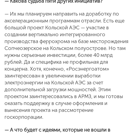
— Какова судьба пяти других инициатив?
— Их мы планируем направить на доработку по
акселерационным программам отрасли. Есть еще
большой проект Кольской АЭС — участие в
создании вертикально интегрированного
производства феррохрома на базе месторождения
Сопчеозерское на Кольском полуострове. Но там
нужны серьезные инвестиции, более 40 млрд
рублей. Да и специфика не профильная для
концерна. Хотя, конечно, «Росэнергоатом»
заинтересован в увеличении выработки
электроэнергии на Кольской АЭС за счет
дополнительной загрузки мощностей. Этим
проектом заинтересовались в АРМЗ, и мы готовы
оказать поддержку в случае оформления и
вынесения проекта на рассмотрение
госкорпорации.
— А что будет с идеями, которые не вошли в