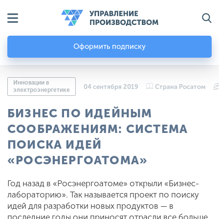
Оформить подписку
Инновации в
04 сентября 2019
Страна Росатом
электроэнергетике
БИЗНЕС ПО ИДЕЙНЫМ
СООБРАЖЕНИЯМ: СИСТЕМА
ПОИСКА ИДЕЙ
«РОСЭНЕРГОАТОМА»
Год назад в «Росэнергоатоме» открыли «Бизнес-
лабораторию». Так называется проект по поиску
идей для разработки новых продуктов — в
последние годы они приносят отрасли все больше