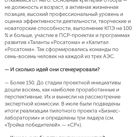
откажемся от него. Основные критерии отбора —
не должность и возраст, а активная жизненная
позиция, высокий профессиональный уровень и
оценка эффективности деятельности, творческие и
новаторские способности, выполнение КПЭ на 100
% и больше, участие в ПСР-проектах и программах
развития «Таланты «Росатома» и «Капитал
«Росатома». Так сформировались команды по
семь-восемь человек на каждой из трех АЭС.
— И сколько идей они сгенерировали?
— Более 150. До стадии проектной инициативы
дошли восемь, как наиболее проработанные и
перспективные. Их и вынесли на рассмотрение
экспертной комиссии. В июле были подведены
итоги реализации пилотного проекта «Бизнес-
лаборатории» и определены три лидера (см.
«Тройка победителей». — «СР»).