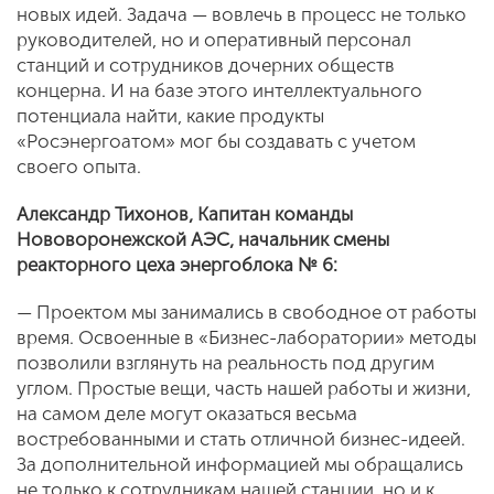
новых идей. Задача — вовлечь в процесс не только
руководителей, но и оперативный персонал
станций и сотрудников дочерних обществ
концерна. И на базе этого интеллектуального
потенциала найти, какие продукты
«Росэнергоатом» мог бы создавать с учетом
своего опыта.
Александр Тихонов, Капитан команды
Нововоронежской АЭС, начальник смены
реакторного цеха энергоблока № 6:
— Проектом мы занимались в свободное от работы
время. Освоенные в «Бизнес-лаборатории» методы
позволили взглянуть на реальность под другим
углом. Простые вещи, часть нашей работы и жизни,
на самом деле могут оказаться весьма
востребованными и стать отличной бизнес-идеей.
За дополнительной информацией мы обращались
не только к сотрудникам нашей станции, но и к