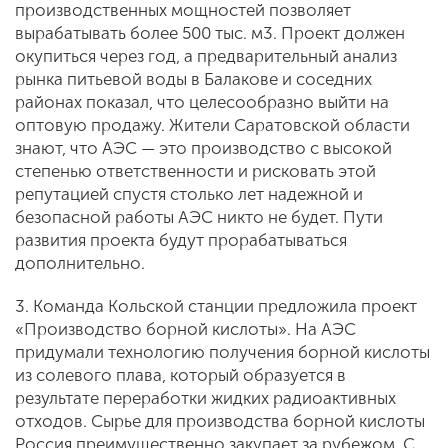
производственных мощностей позволяет
вырабатывать более 500 тыс. м3. Проект должен
окупиться через год, а предварительный анализ
рынка питьевой воды в Балакове и соседних
районах показал, что целесообразно выйти на
оптовую продажу. Жители Саратовской области
знают, что АЭС — это производство с высокой
степенью ответственности и рисковать этой
репутацией спустя столько лет надежной и
безопасной работы АЭС никто не будет. Пути
развития проекта будут прорабатываться
дополнительно.
3. Команда Кольской станции предложила проект
«Производство борной кислоты». На АЭС
придумали технологию получения борной кислоты
из солевого плава, который образуется в
результате переработки жидких радиоактивных
отходов. Сырье для производства борной кислоты
Россия преимущественно закупает за рубежом. С