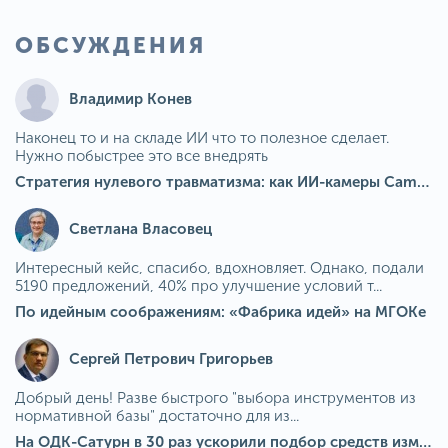
ОБСУЖДЕНИЯ
Владимир Конев
Наконец то и на складе ИИ что то полезное сделает.
Нужно побыстрее это все внедрять
Стратегия нулевого травматизма: как ИИ-камеры Camkord снижают риск наезда на пешехода при работе на погрузчике
Светлана Власовец
Интересный кейс, спасибо, вдохновляет. Однако, подали
5190 предложений, 40% про улучшение условий т...
По идейным соображениям: «Фабрика идей» на МГОКе
Сергей Петрович Григорьев
Добрый день! Разве быстрого "выбора инструментов из
нормативной базы" достаточно для из...
На ОДК-Сатурн в 30 раз ускорили подбор средств измерения для контроля качества продукции