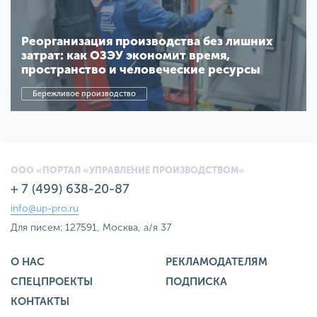
Реорганизация производства без лишних
затрат: как ОЗЭУ экономит время,
пространство и человеческие ресурсы
Бережливое производство
ООО «ПОРТАЛ «УПРАВЛЕНИЕ ПРОИЗВОДСТВОМ»
+ 7 (499) 638-20-87
info@up-pro.ru
Для писем: 127591, Москва, а/я 37
О НАС
РЕКЛАМОДАТЕЛЯМ
СПЕЦПРОЕКТЫ
ПОДПИСКА
КОНТАКТЫ