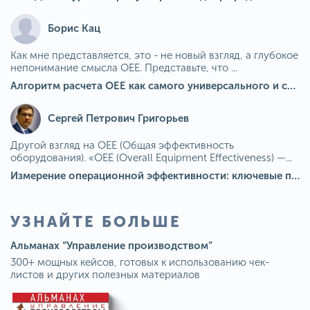
Борис Кац
Как мне представляется, это - не новый взгляд, а глубокое
непонимание смысла OEE. Представьте, что ...
Алгоритм расчета ОЕЕ как самого универсального и современного показателя эффективности оборудования в мире
Сергей Петрович Григорьев
Другой взгляд на OEE (Общая эффективность
оборудования). «OEE (Overall Equipment Effectiveness) —...
Измерение операционной эффективности: ключевые показатели для непрерывного совершенствования
УЗНАЙТЕ БОЛЬШЕ
Альманах “Управление производством”
300+ мощных кейсов, готовых к использованию чек-
листов и других полезных материалов