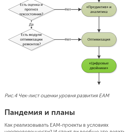
Рис.4 Чек-лист оценки уровня развития EAM
Пандемия и планы
Как реализовывать EAM-проекты в условиях
неопределенности? И стоит ли вообще это делать