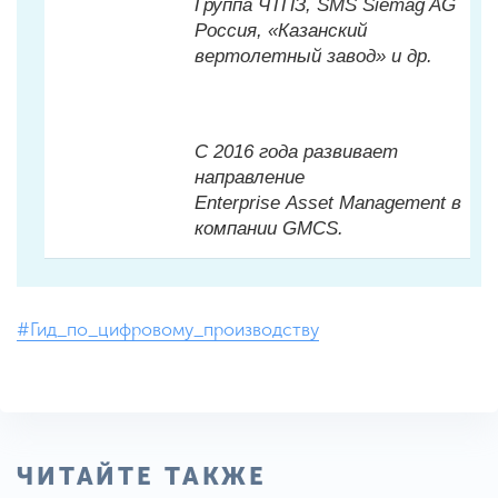
Группа ЧТПЗ, SMS Siemag AG
Россия, «Казанский
вертолетный завод» и др.
С 2016 года развивает
направление
Enterprise Asset Management в
компании GMCS.
#Гид_по_цифровому_производству
ЧИТАЙТЕ ТАКЖЕ