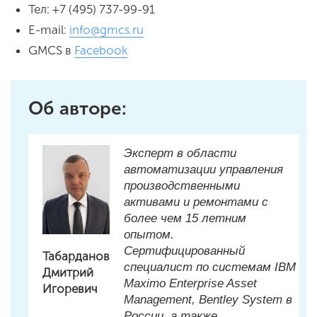
Тел: +7 (495) 737-99-91
E-mail:
info@gmcs.ru
GMCS в
Facebook
Об авторе:
Эксперт в области
автоматизации управления
производственными
активами и ремонтами с
более чем 15 летним
опытом.
Сертифицированный
Табарданов
специалист по системам IBM
Дмитрий
Maximo Enterprise Asset
Игоревич
Management, Bentley System в
России, а также