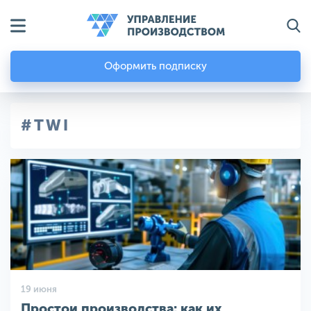
Оформить подписку
#TWI
19 июня
Простои производства: как их