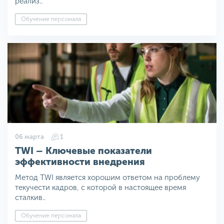
реализ..
Обучение персонала
06 марта
1
TWI – Ключевые показатели
эффективности внедрения
Метод TWI является хорошим ответом на проблему
текучести кадров, с которой в настоящее время
сталкив..
Обучение персонала