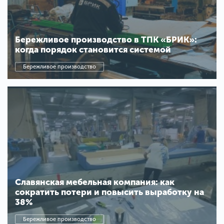
Бережливое производство в ТПК «БРИК»:
когда порядок становится системой
Бережливое производство
Славянская мебельная компания: как
сократить потери и повысить выработку на
38%
Бережливое производство