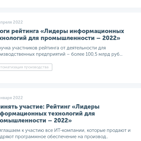
апреля 2022
оги рейтинга «Лидеры информационных
хнологий для промышленности – 2022»
учка участников рейтинга от деятельности для
изводственных предприятий – более 100,5 млрд руб...
томатизация производства
января 2022
инять участие: Рейтинг «Лидеры
формационных технологий для
омышленности – 2022»
глашаем к участию все ИТ-компании, которые продают и
дряют программное обеспечение на производ..