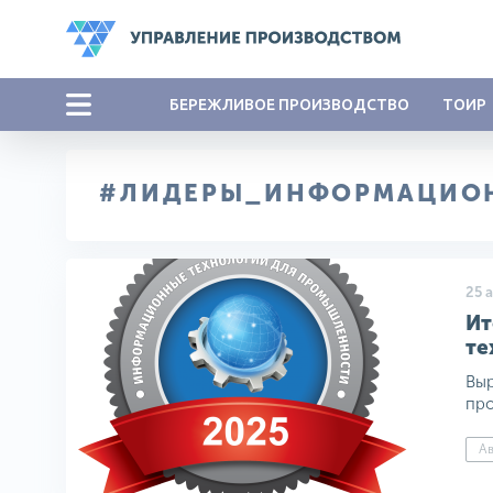
БЕРЕЖЛИВОЕ ПРОИЗВОДСТВО
ТОИР
#ЛИДЕРЫ_ИНФОРМАЦИО
25 
Ит
те
Выр
про
Ав