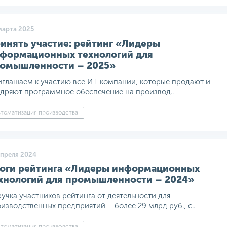
марта 2025
инять участие: рейтинг «Лидеры
формационных технологий для
омышленности – 2025»
глашаем к участию все ИТ-компании, которые продают и
дряют программное обеспечение на производ..
томатизация производства
апреля 2024
оги рейтинга «Лидеры информационных
хнологий для промышленности – 2024»
учка участников рейтинга от деятельности для
изводственных предприятий – более 29 млрд руб., с..
томатизация производства