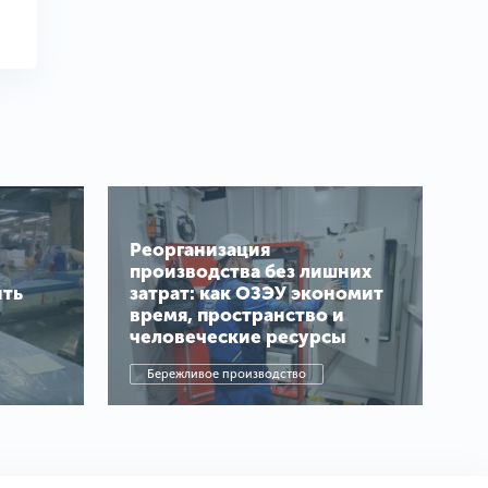
Реорганизация
производства без лишних
ить
затрат: как ОЗЭУ экономит
время, пространство и
человеческие ресурсы
Бережливое производство