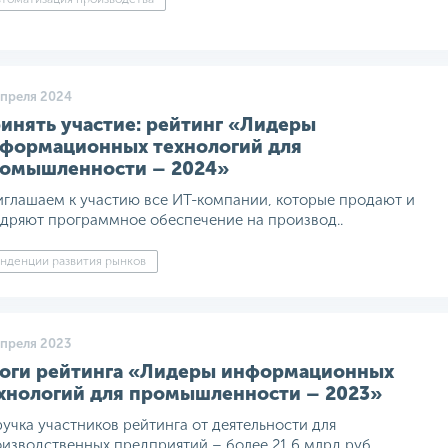
апреля 2024
инять участие: рейтинг «Лидеры
формационных технологий для
омышленности – 2024»
глашаем к участию все ИТ-компании, которые продают и
дряют программное обеспечение на производ..
нденции развития рынков
апреля 2023
оги рейтинга «Лидеры информационных
хнологий для промышленности – 2023»
учка участников рейтинга от деятельности для
изводственных предприятий – более 21,6 млрд руб.,..