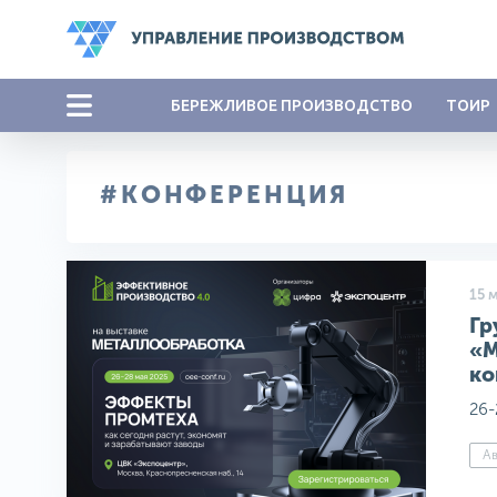
БЕРЕЖЛИВОЕ ПРОИЗВОДСТВО
ТОИР
#КОНФЕРЕНЦИЯ
15 
Гр
«М
ко
26-
Ав