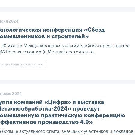
июня 2024
хнологическая конференция «CSeзд
омышленников и строителей»
—20 июня в Международном мультимедийном пресс-центре
А Россия сегодня» (г. Москва) состоится те..
томатизация управления
апреля 2024
уппа компаний «Цифра» и выставка
еталлообработка-2024» проведут
омышленную практическую конференцию
ффективное производство 4.0»
 больше актуального опыта, значимых участников и докладов.