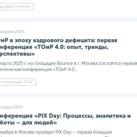
дровая стратегия
февраля 2025
иР в эпоху кадрового дефицита: первая
нференция «ТОиР 4.0: опыт, тренды,
рспективы»
марта 2025 г. на площадке Bounce в г. Москва состоится первая
ктическая конференция «ТОиР 4.0:..
втоматизация ТОиР
ноября 2024
нференция «PIX Day: Процессы, аналитика и
боты – для людей»
екабря в Москве пройдет PIX Day – первая большая