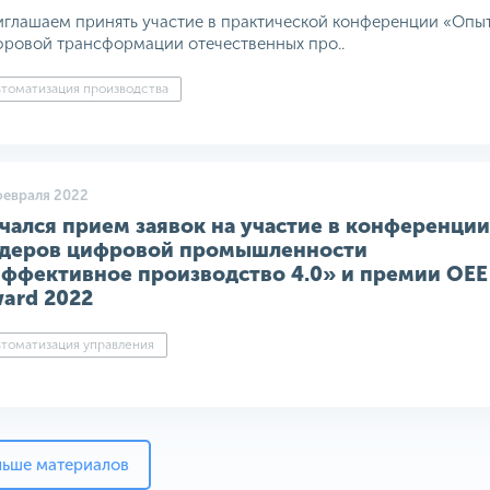
глашаем принять участие в практической конференции «Опы
ровой трансформации отечественных про..
томатизация производства
февраля 2022
чался прием заявок на участие в конференции
деров цифровой промышленности
ффективное производство 4.0» и премии OEE
ard 2022
томатизация управления
льше материалов