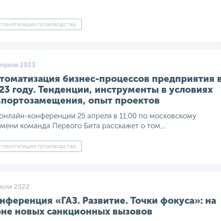
томатизация производства
апреля 2023
томатизация бизнес-процессов предприятия 
23 году. Тенденции, инструменты в условиях
портозамещения, опыт проектов
онлайн-конференции 25 апреля в 11:00 по московскому
мени команда Первого Бита расскажет о том,..
томатизация производства
июля 2022
нференция «ГАЗ. Развитие. Точки фокуса»: на
не новых санкционных вызовов