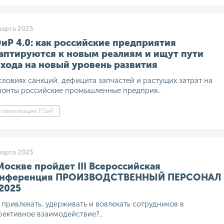
марта 2025
иР 4.0: как российские предприятия
аптируются к новым реалиям и ищут пути
хода на новый уровень развития
словиях санкций, дефицита запчастей и растущих затрат на
онты российские промышленные предприя..
втоматизация ТОиР
марта 2025
Москве пройдет III Всероссийская
онференция ПРОИЗВОДСТВЕННЫЙ ПЕРСОНАЛ
2025
 привлекать, удерживать и вовлекать сотрудников в
ективное взаимодействие?..