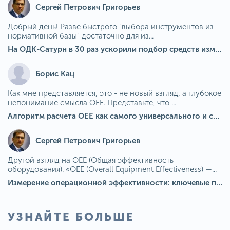
Сергей Петрович Григорьев
Добрый день! Разве быстрого "выбора инструментов из
нормативной базы" достаточно для из...
На ОДК-Сатурн в 30 раз ускорили подбор средств измерения для контроля качества продукции
Борис Кац
Как мне представляется, это - не новый взгляд, а глубокое
непонимание смысла OEE. Представьте, что ...
Алгоритм расчета ОЕЕ как самого универсального и современного показателя эффективности оборудования в мире
Сергей Петрович Григорьев
Другой взгляд на OEE (Общая эффективность
оборудования). «OEE (Overall Equipment Effectiveness) —...
Измерение операционной эффективности: ключевые показатели для непрерывного совершенствования
УЗНАЙТЕ БОЛЬШЕ