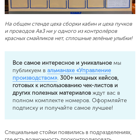
На общем стенде цеха сборки кабин и цеха пучков
и проводов АвЗ ни у одного из контролёров
красных смайликов нет, сплошные зелёные улыбки!
Все самое интересное и уникальное
мы
публикуем в
альманахе «Управление
производством»
.
300+ мощных кейсов,
готовых к использованию чек-листов и
других полезных материалов
ждут вас в
полном комплекте номеров. Оформляйте
подписку и получайте самое лучшее!
Специальные стойки появились в подразделениях,
где есть возможность проконтролировать