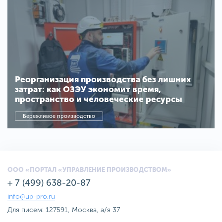
Реорганизация производства без лишних
затрат: как ОЗЭУ экономит время,
пространство и человеческие ресурсы
Бережливое производство
ООО «ПОРТАЛ «УПРАВЛЕНИЕ ПРОИЗВОДСТВОМ»
+ 7 (499) 638-20-87
info@up-pro.ru
Для писем: 127591, Москва, а/я 37