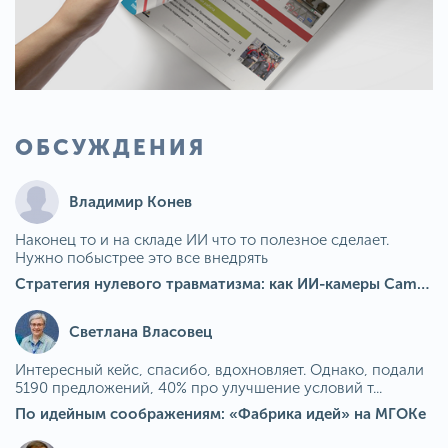
ОБСУЖДЕНИЯ
Владимир Конев
Наконец то и на складе ИИ что то полезное сделает.
Нужно побыстрее это все внедрять
Стратегия нулевого травматизма: как ИИ-камеры Camkord снижают риск наезда на пешехода при работе на погрузчике
Светлана Власовец
Интересный кейс, спасибо, вдохновляет. Однако, подали
5190 предложений, 40% про улучшение условий т...
По идейным соображениям: «Фабрика идей» на МГОКе