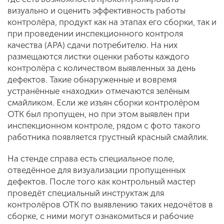
визуально и оценить эффективность работы
контролёра, продукт как на этапах его сборки, так и
при проведении инспекционного контроля
качества (АРА) сдачи потребителю. На них
размещаются листки оценки работы каждого
контролёра с количеством выявленных за день
дефектов. Такие обнаруженные и вовремя
устранённые «находки» отмечаются зелёным
смайликом. Если же изъян сборки контролёром
ОТК был пропущен, но при этом выявлен при
инспекционном контроле, рядом с фото такого
работника появляется грустный красный смайлик.
На стенде справа есть специальное поле,
отведённое для визуализации пропущенных
дефектов. После того как контрольный мастер
проведёт специальный инструктаж для
контролёров ОТК по выявлению таких недочётов в
сборке, с ними могут ознакомиться и рабочие