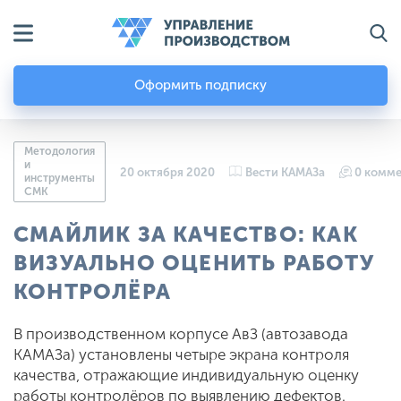
Оформить подписку
Методология
и
20 октября 2020
Вести КАМАЗа
0 комм
инструменты
СМК
СМАЙЛИК ЗА КАЧЕСТВО: КАК
ВИЗУАЛЬНО ОЦЕНИТЬ РАБОТУ
КОНТРОЛЁРА
В производственном корпусе АвЗ (автозавода
КАМАЗа) установлены четыре экрана контроля
качества, отражающие индивидуальную оценку
работы контролёров по выявлению дефектов.