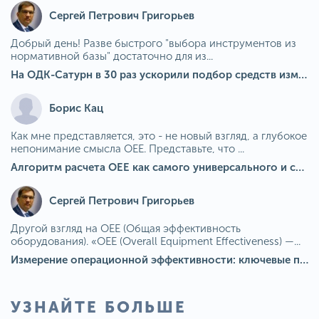
Сергей Петрович Григорьев
Добрый день! Разве быстрого "выбора инструментов из
нормативной базы" достаточно для из...
На ОДК-Сатурн в 30 раз ускорили подбор средств измерения для контроля качества продукции
Борис Кац
Как мне представляется, это - не новый взгляд, а глубокое
непонимание смысла OEE. Представьте, что ...
Алгоритм расчета ОЕЕ как самого универсального и современного показателя эффективности оборудования в мире
Сергей Петрович Григорьев
Другой взгляд на OEE (Общая эффективность
оборудования). «OEE (Overall Equipment Effectiveness) —...
Измерение операционной эффективности: ключевые показатели для непрерывного совершенствования
УЗНАЙТЕ БОЛЬШЕ