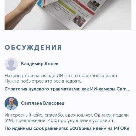
ОБСУЖДЕНИЯ
Владимир Конев
Наконец то и на складе ИИ что то полезное сделает.
Нужно побыстрее это все внедрять
Стратегия нулевого травматизма: как ИИ-камеры Camkord снижают риск наезда на пешехода при работе на погрузчике
Светлана Власовец
Интересный кейс, спасибо, вдохновляет. Однако, подали
5190 предложений, 40% про улучшение условий т...
По идейным соображениям: «Фабрика идей» на МГОКе