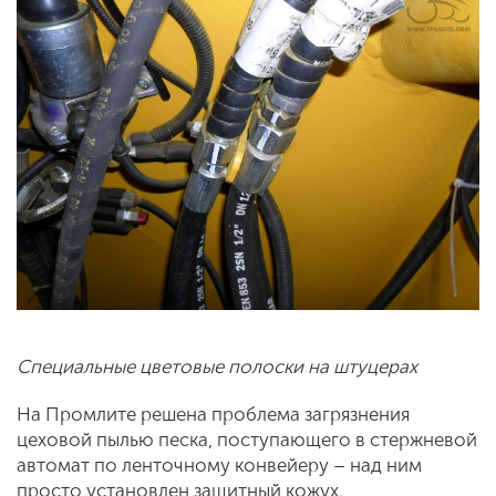
С
пециальные цветовые полоски на штуцерах
На Промлите решена проблема загрязнения
цеховой пылью песка, поступающего в стержневой
автомат по ленточному конвейеру – над ним
просто установлен защитный кожух.