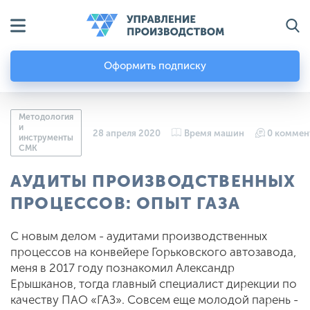
Оформить подписку
Методология
и
28 апреля 2020
Время машин
0 коммен
инструменты
СМК
АУДИТЫ ПРОИЗВОДСТВЕННЫХ
ПРОЦЕССОВ: ОПЫТ ГАЗА
С новым делом - аудитами производственных
процессов на конвейере Горьковского автозавода,
меня в 2017 году познакомил Александр
Ерышканов, тогда главный специалист дирекции по
качеству ПАО «ГАЗ». Совсем еще молодой парень -