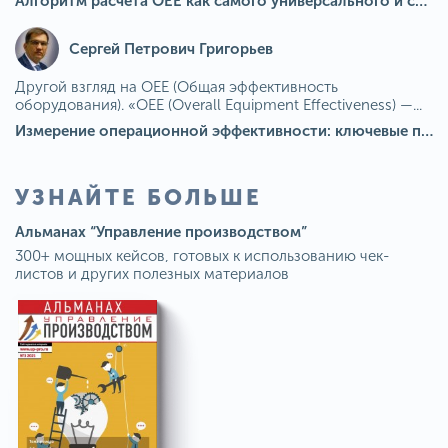
Алгоритм расчета ОЕЕ как самого универсального и современного показателя эффективности оборудования в мире
Сергей Петрович Григорьев
Другой взгляд на OEE (Общая эффективность
оборудования). «OEE (Overall Equipment Effectiveness) —...
Измерение операционной эффективности: ключевые показатели для непрерывного совершенствования
УЗНАЙТЕ БОЛЬШЕ
Альманах “Управление производством”
300+ мощных кейсов, готовых к использованию чек-
листов и других полезных материалов