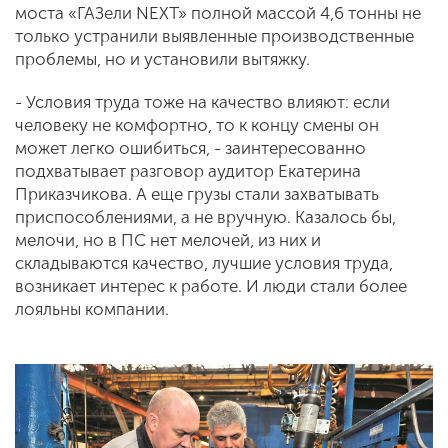
моста «ГАЗели NEXT» полной массой 4,6 тонны не
только устранили выявленные производственные
проблемы, но и установили вытяжку.
- Условия труда тоже на качество влияют: если
человеку не комфортно, то к концу смены он
может легко ошибиться, - заинтересованно
подхватывает разговор аудитор Екатерина
Приказчикова. А еще грузы стали захватывать
приспособлениями, а не вручную. Казалось бы,
мелочи, но в ПС нет мелочей, из них и
складываются качество, лучшие условия труда,
возникает интерес к работе. И люди стали более
лояльны компании.