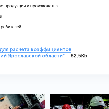
тво продукции и производства
ми
требителей
 для расчета коэффициентов
тий Ярославской области"
82,5Kb