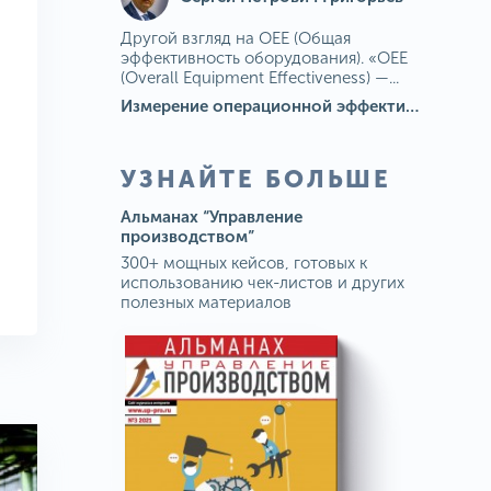
Другой взгляд на OEE (Общая
эффективность оборудования). «OEE
(Overall Equipment Effectiveness) —...
Измерение операционной эффективности: ключевые показатели для непрерывного совершенствования
УЗНАЙТЕ БОЛЬШЕ
Альманах “Управление
производством”
300+ мощных кейсов, готовых к
использованию чек-листов и других
полезных материалов