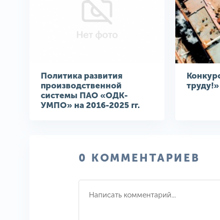
Политика развития
Конкур
производственной
труду!»
системы ПАО «ОДК-
УМПО» на 2016-2025 гг.
0 КОММЕНТАРИЕВ