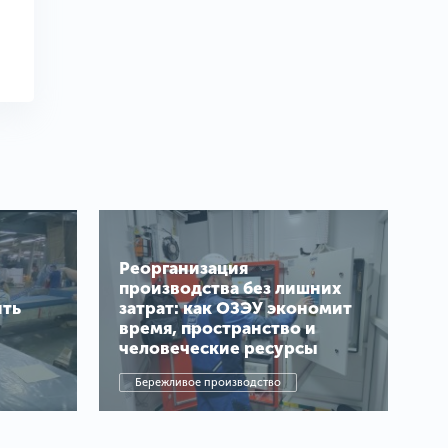
Реорганизация
производства без лишних
ить
затрат: как ОЗЭУ экономит
время, пространство и
человеческие ресурсы
Бережливое производство