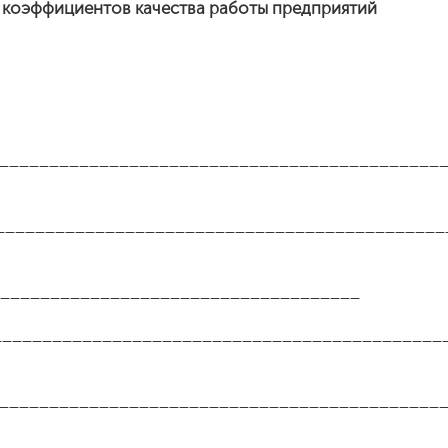
коэффициентов качества работы предприятий
_____________________________________________
_____________________________________________
_____________________________________
_____________________________________________
_____________________________________________