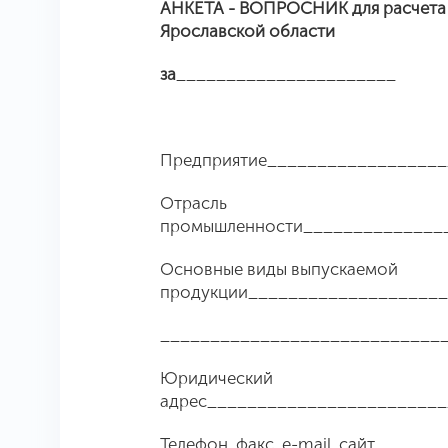
АНКЕТА - ВОПРОСНИК для расчета 
Ярославской области
за
______________________
Предприятие_________________
Отрасль
промышленности______________
Основные виды выпускаемой
продукции___________________
____________________________
Юридический
адрес_______________________
Телефон, факс, e-mail, сайт