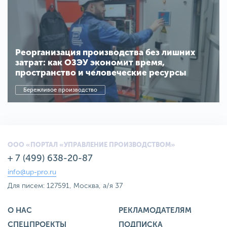
Реорганизация производства без лишних
затрат: как ОЗЭУ экономит время,
пространство и человеческие ресурсы
Бережливое производство
ООО «ПОРТАЛ «УПРАВЛЕНИЕ ПРОИЗВОДСТВОМ»
+ 7 (499) 638-20-87
info@up-pro.ru
Для писем: 127591, Москва, а/я 37
О НАС
РЕКЛАМОДАТЕЛЯМ
СПЕЦПРОЕКТЫ
ПОДПИСКА