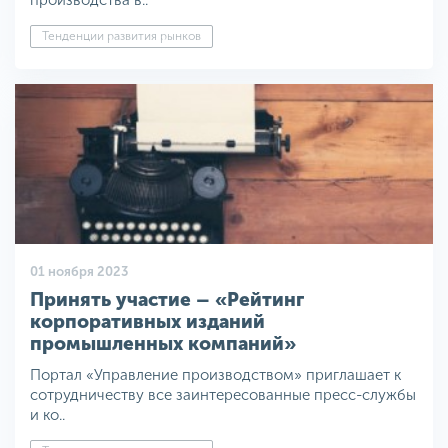
производства в..
Тенденции развития рынков
01 ноября 2023
Принять участие – «Рейтинг
корпоративных изданий
промышленных компаний»
Портал «Управление производством» приглашает к
сотрудничеству все заинтересованные пресс-службы
и ко..