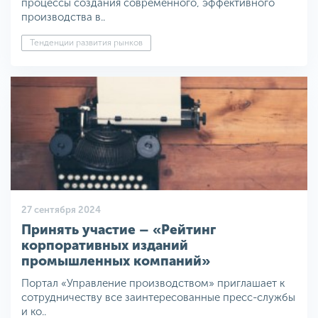
процессы создания современного, эффективного
производства в..
Тенденции развития рынков
27 сентября 2024
Принять участие – «Рейтинг
корпоративных изданий
промышленных компаний»
Портал «Управление производством» приглашает к
сотрудничеству все заинтересованные пресс-службы
и ко..