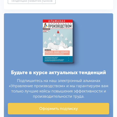
Тенденции развития рынков
Будьте в курсе актуальных тенденций
Подпишитесь на наш электронный альманах
«Управление производством» и мы гарантируем вам
только лучшие кейсы повышения эффективности и
производительности труда.
Оформить подписку