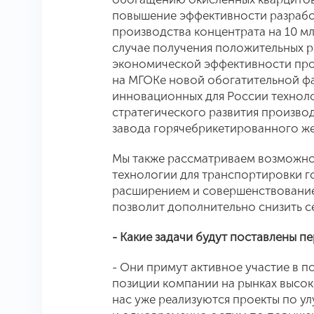
повышение эффективности разрабо
производства концентрата на 10 мл
случае получения положительных р
экономической эффективности прое
на МГОКе новой обогатительной ф
инновационных для России технол
стратегического развития произво
завода горячебрикетированного же
Мы также рассматриваем возможно
технологии для транспортировки го
расширением и совершенствование
позволит дополнительно снизить 
- Какие задачи будут поставлены п
- Они примут активное участие в 
позиции компании на рынках высок
нас уже реализуются проекты по у