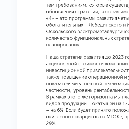
тем требованиям, которые существу
обновления стратегии, которая име
«4» – это программы развития чет
обогатительных – Лебединского и 
Оскольского электрометаллургичес
количество функциональных стратег
планирования.
Наша стратегия развития до 2023 г
акционерной стоимости компании 
инвестиционной привлекательност
также повышение операционной и 
показателями успешной реализации 
частности, уровень рентабельности
В рамках этого же горизонта мы п
видов продукции – окатышей на 17%,
– на 6%. Если будет принято поло
окисленных кварцитов на МГОКе, п
29%.