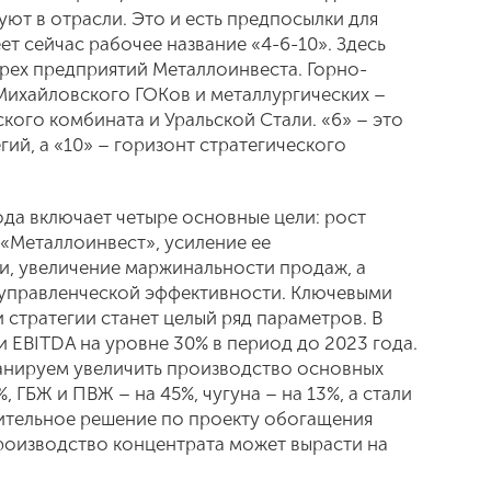
ют в отрасли. Это и есть предпосылки для
ет сейчас рабочее название «4-6-10». Здесь
ырех предприятий Металлоинвеста. Горно-
Михайловского ГОКов и металлургических –
кого комбината и Уральской Стали. «6» – это
ий, а «10» – горизонт стратегического
ода включает четыре основные цели: рост
«Металлоинвест», усиление ее
и, увеличение маржинальности продаж, а
управленческой эффективности. Ключевыми
стратегии станет целый ряд параметров. В
 EBITDA на уровне 30% в период до 2023 года.
ланируем увеличить производство основных
 ГБЖ и ПВЖ – на 45%, чугуна – на 13%, а стали
жительное решение по проекту обогащения
роизводство концентрата может вырасти на