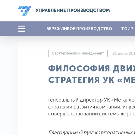
БЕРЕЖЛИВОЕ ПРОИЗВОДСТВО
ТОИР
Стратегический менеджмент
21 июля 20
ФИЛОСОФИЯ ДВИ
СТРАТЕГИЯ УК «М
Генеральный директор УК «Металло
стратегии развития компании, инве
совершенствовании системы корпо
Благодарим Отдел корпоративных