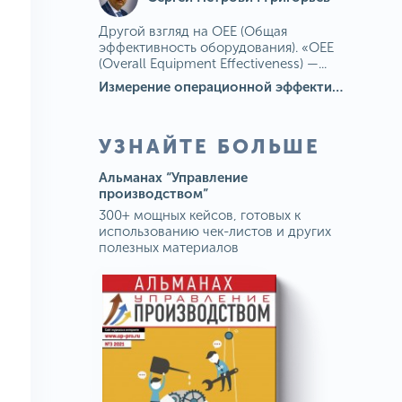
Другой взгляд на OEE (Общая
эффективность оборудования). «OEE
(Overall Equipment Effectiveness) —...
Измерение операционной эффективности: ключевые показатели для непрерывного совершенствования
УЗНАЙТЕ БОЛЬШЕ
Альманах “Управление
производством”
300+ мощных кейсов, готовых к
использованию чек-листов и других
полезных материалов