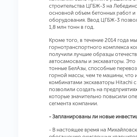
строительства ЦГБЖ-3 на Лебединс
основной объем бетонных работ и
оборудования. Ввод ЦГБЖ-3 позво
1,8 млн тонн в год.
Кроме того, в течение 2014 года м
горнотранспортного комплекса ко
получили лучшие образцы отечеств
автосамосвалы и экскаваторы. Это 1
тонные БелАзы, способные перевоз
горной массы, чем те машины, что 
комбинатами экскаваторы Hitachi 
позволили создать на предприятия
которые значительно повысили оп
сегмента компании.
- Запланированы ли новые инвест
- В настоящее время на Михайлов
обогащению окисленных кварцитов.