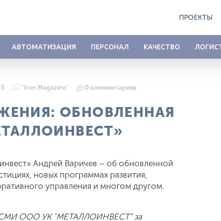
ПРОЕКТЫ
АВТОМАТИЗАЦИЯ
ПЕРСОНАЛ
КАЧЕСТВО
ЛОГИС
15
"Iron Magazine"
0 комментариев
ЖЕНИЯ: ОБНОВЛЕННАЯ
ЕТАЛЛОИНВЕСТ»
инвест» Андрей Варичев – об обновленной
стициях, новых программах развития,
ративного управления и многом другом.
 СМИ ООО УК "МЕТАЛЛОИНВЕСТ" за