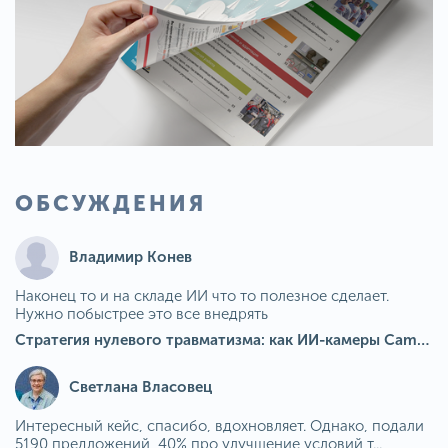
ОБСУЖДЕНИЯ
Владимир Конев
Наконец то и на складе ИИ что то полезное сделает.
Нужно побыстрее это все внедрять
Стратегия нулевого травматизма: как ИИ-камеры Camkord снижают риск наезда на пешехода при работе на погрузчике
Светлана Власовец
Интересный кейс, спасибо, вдохновляет. Однако, подали
5190 предложений, 40% про улучшение условий т...