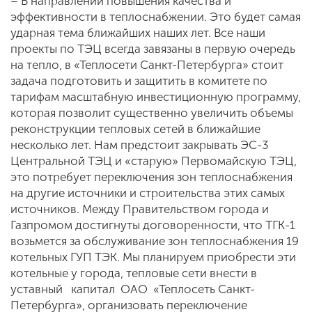
– В направлении повышения качества и
эффективности в теплоснабжении. Это будет самая
ударная тема ближайших наших лет. Все наши
проекты по ТЭЦ всегда завязаны в первую очередь
на тепло, в «Теплосети Санкт-Петербурга» стоит
задача подготовить и защитить в комитете по
тарифам масштабную инвестиционную программу,
которая позволит существенно увеличить объемы
реконструкции тепловых сетей в ближайшие
несколько лет. Нам предстоит закрывать ЭС-3
Центральной ТЭЦ и «старую» Первомайскую ТЭЦ,
это потребует переключения зон теплоснабжения
на другие источники и строительства этих самых
источников. Между Правительством города и
Газпромом достигнуты договоренности, что ТГК-1
возьмется за обслуживание зон теплоснабжения 19
котельных ГУП ТЭК. Мы планируем приобрести эти
котельные у города, тепловые сети внести в
уставный капитал ОАО «Теплосеть Санкт-
Петербурга», организовать переключение