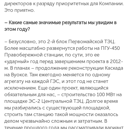
директоров к разряду приоритетных для Компании.
Это приятно.
– Какие самые значимые результаты мы увидим в
этом году?
– Безусловно, это 2-й блок Первомайской ТЭЦ.
Более масштабно развернутся работы на ПГУ-450
Правобережной станции, по сути, это ее
«ударный» год перед завершением проекта в 2012-
м. В планах – продолжение реконструкции Каскада
на Вуоксе. Там ежегодно меняется по одному
агрегату на каждой ГЭС, и этот год не станет
исключением. Еще один проект, являющийся
обязательным для нас, – строительство 100 МВт на
площадке ЭС-2 Центральной ТЭЦ. Долгое время
мы разбирались с существующей площадкой,
строить там станцию такой мощности оказалось
делом чрезвычайно сложным и затратным. В
течение прошлого года мы рассматривали вариант