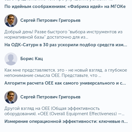
По идейным соображениям: «Фабрика идей» на МГОКе
Сергей Петрович Григорьев
Добрый день! Разве быстрого "выбора инструментов из
нормативной базы" достаточно для из...
На ОДК-Сатурн в 30 раз ускорили подбор средств измерения для контроля качества продукции
Борис Кац
Как мне представляется, это - не новый взгляд, а глубокое
непонимание смысла OEE. Представьте, что ...
Алгоритм расчета ОЕЕ как самого универсального и современного показателя эффективности оборудования в мире
Сергей Петрович Григорьев
Другой взгляд на OEE (Общая эффективность
оборудования). «OEE (Overall Equipment Effectiveness) —...
Измерение операционной эффективности: ключевые показатели для непрерывного совершенствования