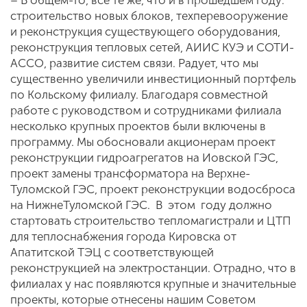
– В общем-то, все те же, что и в прошедшем году:
строительство новых блоков, техперевооружение
и реконструкция существующего оборудования,
реконструкция тепловых сетей, АИИС КУЭ и СОТИ-
АССО, развитие систем связи. Радует, что мы
существенно увеличили инвестиционный портфель
по Кольскому филиалу. Благодаря совместной
работе с руководством и сотрудниками филиала
несколько крупных проектов были включены в
программу. Мы обосновали акционерам проект
реконструкции гидроагрегатов на Иовской ГЭС,
проект замены трансформатора на Верхне-
Туломской ГЭС, проект реконструкции водосброса
на НижнеТуломской ГЭС. В этом году должно
стартовать строительство тепломагистрали и ЦТП
для теплоснабжения города Кировска от
Апатитской ТЭЦ с соответствующей
реконструкцией на электростанции. Отрадно, что в
филиалах у нас появляются крупные и значительные
проекты, которые отнесены нашим Советом