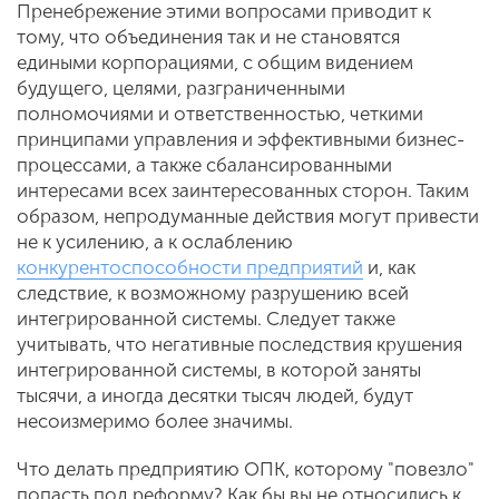
Пренебрежение этими вопросами приводит к
тому, что объединения так и не становятся
едиными корпорациями, с общим видением
будущего, целями, разграниченными
полномочиями и ответственностью, четкими
принципами управления и эффективными бизнес-
процессами, а также сбалансированными
интересами всех заинтересованных сторон. Таким
образом, непродуманные действия могут привести
не к усилению, а к ослаблению
конкурентоспособности предприятий
и, как
следствие, к возможному разрушению всей
интегрированной системы. Следует также
учитывать, что негативные последствия крушения
интегрированной системы, в которой заняты
тысячи, а иногда десятки тысяч людей, будут
несоизмеримо более значимы.
Что делать предприятию ОПК, которому "повезло"
попасть под реформу? Как бы вы не относились к