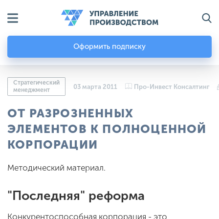
Оформить подписку
Стратегический
03 марта 2011
Про-Инвест Консалтинг
менеджмент
ОТ РАЗРОЗНЕННЫХ
ЭЛЕМЕНТОВ К ПОЛНОЦЕННОЙ
КОРПОРАЦИИ
Методический материал.
"Последняя" реформа
Конкурентоспособная корпорация - это