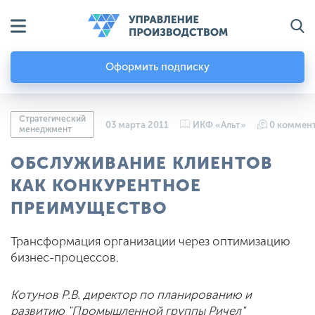
Оформить подписку
Стратегический
03 марта 2011
ИКФ «Альт»
0 коммен
менеджмент
ОБСЛУЖИВАНИЕ КЛИЕНТОВ
КАК КОНКУРЕНТНОЕ
ПРЕИМУЩЕСТВО
Трансформация организации через оптимизацию
бизнес-процессов.
Котунов Р.В. директор по планированию и
развитию "Промышленной группы Ричел"