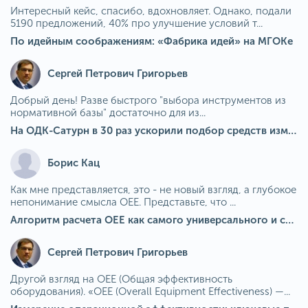
Интересный кейс, спасибо, вдохновляет. Однако, подали
5190 предложений, 40% про улучшение условий т...
По идейным соображениям: «Фабрика идей» на МГОКе
Сергей Петрович Григорьев
Добрый день! Разве быстрого "выбора инструментов из
нормативной базы" достаточно для из...
На ОДК-Сатурн в 30 раз ускорили подбор средств измерения для контроля качества продукции
Борис Кац
Как мне представляется, это - не новый взгляд, а глубокое
непонимание смысла OEE. Представьте, что ...
Алгоритм расчета ОЕЕ как самого универсального и современного показателя эффективности оборудования в мире
Сергей Петрович Григорьев
Другой взгляд на OEE (Общая эффективность
оборудования). «OEE (Overall Equipment Effectiveness) —...