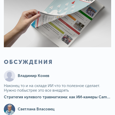
ОБСУЖДЕНИЯ
Владимир Конев
Наконец то и на складе ИИ что то полезное сделает.
Нужно побыстрее это все внедрять
Стратегия нулевого травматизма: как ИИ-камеры Camkord снижают риск наезда на пешехода при работе на погрузчике
Светлана Власовец