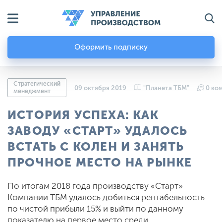
Оформить подписку
Стратегический
09 октября 2019
"Планета ТБМ"
0 ко
менеджмент
ИСТОРИЯ УСПЕХА: КАК
ЗАВОДУ «СТАРТ» УДАЛОСЬ
ВСТАТЬ С КОЛЕН И ЗАНЯТЬ
ПРОЧНОЕ МЕСТО НА РЫНКЕ
По итогам 2018 года производству «Старт»
Компании ТБМ удалось добиться рентабельность
по чистой прибыли 15% и выйти по данному
показателю на первое место среди