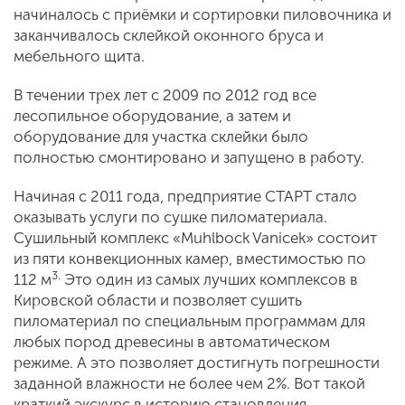
начиналось с приёмки и сортировки пиловочника и
заканчивалось склейкой оконного бруса и
мебельного щита.
В течении трех лет с 2009 по 2012 год все
лесопильное оборудование, а затем и
оборудование для участка склейки было
полностью смонтировано и запущено в работу.
Начиная с 2011 года, предприятие СТАРТ стало
оказывать услуги по сушке пиломатериала.
Сушильный комплекс «Muhlbock Vanicek» состоит
из пяти конвекционных камер, вместимостью по
3.
112 м
Это один из самых лучших комплексов в
Кировской области и позволяет сушить
пиломатериал по специальным программам для
любых пород древесины в автоматическом
режиме. А это позволяет достигнуть погрешности
заданной влажности не более чем 2%. Вот такой
краткий экскурс в историю становления