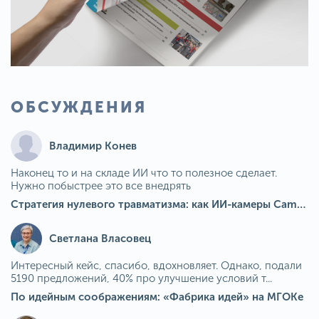
ОБСУЖДЕНИЯ
Владимир Конев
Наконец то и на складе ИИ что то полезное сделает.
Нужно побыстрее это все внедрять
Стратегия нулевого травматизма: как ИИ-камеры Camkord снижают риск наезда на пешехода при работе на погрузчике
Светлана Власовец
Интересный кейс, спасибо, вдохновляет. Однако, подали
5190 предложений, 40% про улучшение условий т...
По идейным соображениям: «Фабрика идей» на МГОКе