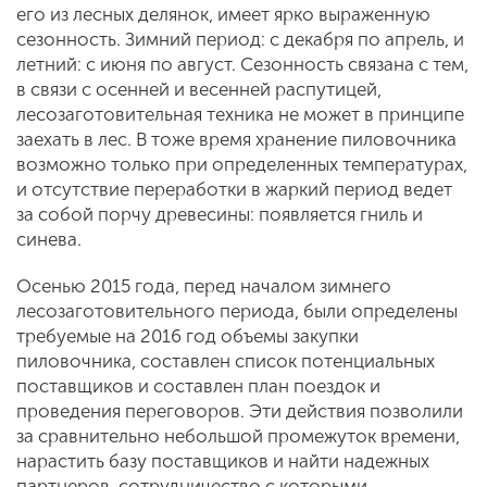
его из лесных делянок, имеет ярко выраженную
сезонность. Зимний период: с декабря по апрель, и
летний: с июня по август. Сезонность связана с тем,
в связи с осенней и весенней распутицей,
лесозаготовительная техника не может в принципе
заехать в лес. В тоже время хранение пиловочника
возможно только при определенных температурах,
и отсутствие переработки в жаркий период ведет
за собой порчу древесины: появляется гниль и
синева.
Осенью 2015 года, перед началом зимнего
лесозаготовительного периода, были определены
требуемые на 2016 год объемы закупки
пиловочника, составлен список потенциальных
поставщиков и составлен план поездок и
проведения переговоров. Эти действия позволили
за сравнительно небольшой промежуток времени,
нарастить базу поставщиков и найти надежных
партнеров, сотрудничество с которыми