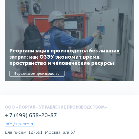
Реорганизация производства без лишних
затрат: как ОЗЭУ экономит время,
пространство и человеческие ресурсы
Бережливое производство
ООО «ПОРТАЛ «УПРАВЛЕНИЕ ПРОИЗВОДСТВОМ»
+ 7 (499) 638-20-87
info@up-pro.ru
Для писем: 127591, Москва, а/я 37