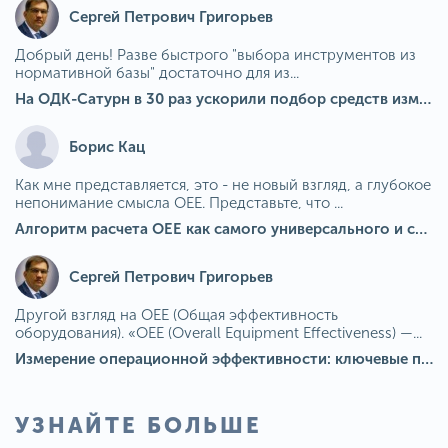
Сергей Петрович Григорьев
Добрый день! Разве быстрого "выбора инструментов из
нормативной базы" достаточно для из...
На ОДК-Сатурн в 30 раз ускорили подбор средств измерения для контроля качества продукции
Борис Кац
Как мне представляется, это - не новый взгляд, а глубокое
непонимание смысла OEE. Представьте, что ...
Алгоритм расчета ОЕЕ как самого универсального и современного показателя эффективности оборудования в мире
Сергей Петрович Григорьев
Другой взгляд на OEE (Общая эффективность
оборудования). «OEE (Overall Equipment Effectiveness) —...
Измерение операционной эффективности: ключевые показатели для непрерывного совершенствования
УЗНАЙТЕ БОЛЬШЕ