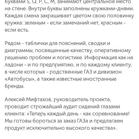
буквами S, Q, P, C, M, занимают центральное место
на стене. Внутри буквы заполнены кружками-днями.
Каждая смена закрашивает цветом свою половинку
кружка: зеленым - если замечаний нет, красным -
если есть.
Рядом - таблички для пояснений, сводки и
диаграммы, посвященные качеству, оперативному
решению проблем и логистике. Информация как на
ладони - и по предприятию, и по каждому клиенту,
в числе которых - родственные ГАЗ и дивизион
«Автобусы», а также известные иностранные
бренды.
Алексей Мифтахов, руководитель проекта,
проводит строжайший аудит сидений глазами
клиента: «Теперь каждый день - как соревнование!
Мы готовы бороться за заказ ГАЗа и предлагаем
продукт исключительно высокого качества».