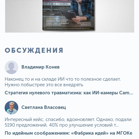
ОБСУЖДЕНИЯ
Владимир Конев
Наконец то и на складе ИИ что то полезное сделает.
Нужно побыстрее это все внедрять
Стратегия нулевого травматизма: как ИИ-камеры Camkord снижают риск наезда на пешехода при работе на погрузчике
Светлана Власовец
Интересный кейс, спасибо, вдохновляет. Однако, подали
5190 предложений, 40% про улучшение условий т...
По идейным соображениям: «Фабрика идей» на МГОКе