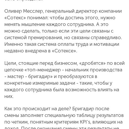
Оливер Месслер, генеральный директор компании
«Сотекс» понимал: чтобы достичь этого, нужно
менять мышление каждого сотрудника. А это
можно сделать, только если эти цели связаны с
системой премирования, но связаны справедливо.
Именно такая система оплаты труда и мотивации
недавно внедрена в «Сотексе».
Цели, стоящие перед бизнесом, «дробятся» по всей
цепочке «топ-менеджер - начальник производства
- мастер - бригадир» и преобразуются в
конкретные измеримые задачи - такие, чтобы у
каждого сотрудника была возможность влиять на
них.
Как это происходит на деле? Бригадир после
смены заполняет специальную таблицу результатов
по четким, понятным критериям KPI’s, влияющих на
доход. После окончания смены эти результаты не