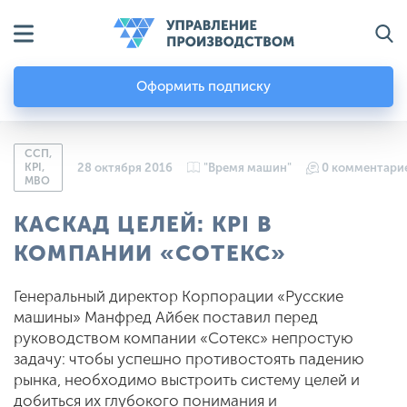
Оформить подписку
ССП,
KPI,
28 октября 2016
"Время машин"
0 комментари
MBO
КАСКАД ЦЕЛЕЙ: KPI В
КОМПАНИИ «СОТЕКС»
Генеральный директор Корпорации «Русские
машины» Манфред Айбек поставил перед
руководством компании «Сотекс» непростую
задачу: чтобы успешно противостоять падению
рынка, необходимо выстроить систему целей и
добиться их глубокого понимания и