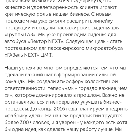
целей всей компании. Хочу подчеркнуть, что
качество и удовлетворенность клиента играют
критическую роль в нашем бизнесе. С новым
подходом мы уже смогли расширить линейку
продукции и создали пассажирские сиденья для
«Группы ГАЗ». Мы уже производим сиденья для
автобуса «Вектор NEXT». Следующая цель - стать
поставщиком для пассажирского микроавтобуса
«ГАЗель NEXT» ЦМФ.
Наши успехи во многом определяются тем, что мы
сделали важный шаг в формировании сильной
команды. Мы создали атмосферу коллективной
ответственности: теперь «мы» гораздо важнее, чем
«я», которое доминировало в прошлом. Важно не
останавливаться и непрерывно улучшать бизнес-
процессы. До конца 2016 года планируем внедрить
«фабрику идей». На нашем предприятии трудятся
более 300 человек, и я уверен - у каждого есть хотя
бы одна идея, как сделать нашу работу лучше. Мы