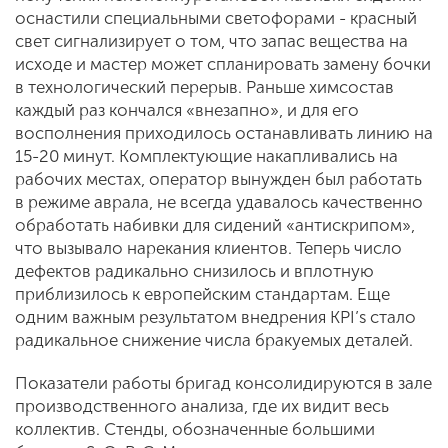
оснастили специальными светофорами - красный
свет сигнализирует о том, что запас вещества на
исходе и мастер может спланировать замену бочки
в технологический перерыв. Раньше химсостав
каждый раз кончался «внезапно», и для его
восполнения приходилось останавливать линию на
15-20 минут. Комплектующие накапливались на
рабочих местах, оператор вынужден был работать
в режиме аврала, не всегда удавалось качественно
обработать набивки для сидений «антискрипом»,
что вызывало нарекания клиентов. Теперь число
дефектов радикально снизилось и вплотную
приблизилось к европейским стандартам. Еще
одним важным результатом внедрения KPI’s стало
радикальное снижение числа бракуемых деталей.
Показатели работы бригад консолидируются в зале
производственного анализа, где их видит весь
коллектив. Стенды, обозначенные большими