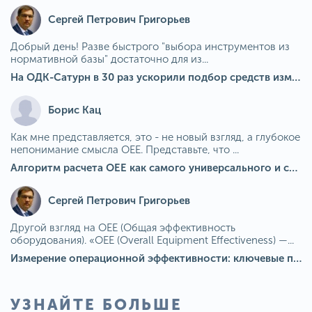
Сергей Петрович Григорьев
Добрый день! Разве быстрого "выбора инструментов из
нормативной базы" достаточно для из...
На ОДК-Сатурн в 30 раз ускорили подбор средств измерения для контроля качества продукции
Борис Кац
Как мне представляется, это - не новый взгляд, а глубокое
непонимание смысла OEE. Представьте, что ...
Алгоритм расчета ОЕЕ как самого универсального и современного показателя эффективности оборудования в мире
Сергей Петрович Григорьев
Другой взгляд на OEE (Общая эффективность
оборудования). «OEE (Overall Equipment Effectiveness) —...
Измерение операционной эффективности: ключевые показатели для непрерывного совершенствования
УЗНАЙТЕ БОЛЬШЕ