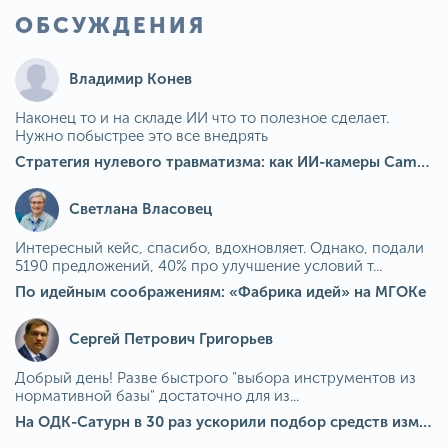
ОБСУЖДЕНИЯ
Владимир Конев
Наконец то и на складе ИИ что то полезное сделает.
Нужно побыстрее это все внедрять
Стратегия нулевого травматизма: как ИИ-камеры Camkord снижают риск наезда на пешехода при работе на погрузчике
Светлана Власовец
Интересный кейс, спасибо, вдохновляет. Однако, подали
5190 предложений, 40% про улучшение условий т...
По идейным соображениям: «Фабрика идей» на МГОКе
Сергей Петрович Григорьев
Добрый день! Разве быстрого "выбора инструментов из
нормативной базы" достаточно для из...
На ОДК-Сатурн в 30 раз ускорили подбор средств измерения для контроля качества продукции