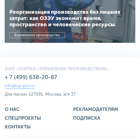
Реорганизация производства без лишних
затрат: как ОЗЭУ экономит время,
пространство и человеческие ресурсы
Бережливое производство
ООО «ПОРТАЛ «УПРАВЛЕНИЕ ПРОИЗВОДСТВОМ»
+ 7 (499) 638-20-87
info@up-pro.ru
Для писем: 127591, Москва, а/я 37
О НАС
РЕКЛАМОДАТЕЛЯМ
СПЕЦПРОЕКТЫ
ПОДПИСКА
КОНТАКТЫ