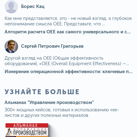
Борис Кац
Как мне представляется, это - не новый взгляд, а глубокое
непонимание смысла OEE. Представьте, что ...
Алгоритм расчета ОЕЕ как самого универсального и современного показателя эффективности оборудования в мире
Сергей Петрович Григорьев
Другой взгляд на OEE (Общая эффективность
оборудования). «OEE (Overall Equipment Effectiveness) —...
Измерение операционной эффективности: ключевые показатели для непрерывного совершенствования
УЗНАЙТЕ БОЛЬШЕ
Альманах “Управление производством”
300+ мощных кейсов, готовых к использованию чек-
листов и других полезных материалов