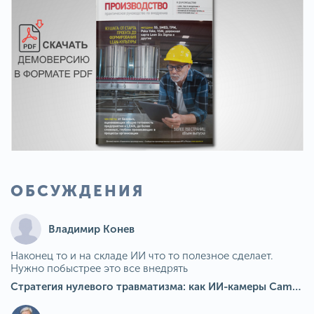
ОБСУЖДЕНИЯ
Владимир Конев
Наконец то и на складе ИИ что то полезное сделает.
Нужно побыстрее это все внедрять
Стратегия нулевого травматизма: как ИИ-камеры Camkord снижают риск наезда на пешехода при работе на погрузчике