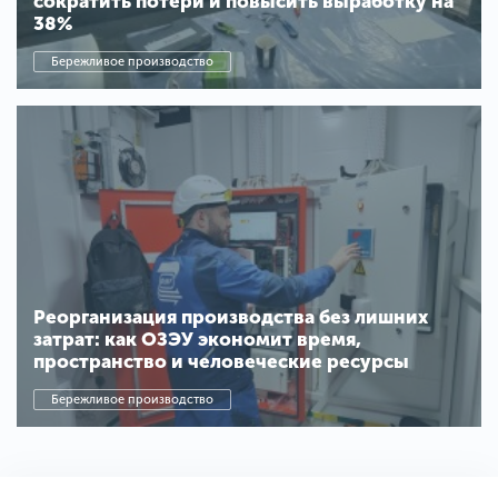
сократить потери и повысить выработку на
38%
Бережливое производство
Реорганизация производства без лишних
затрат: как ОЗЭУ экономит время,
пространство и человеческие ресурсы
Бережливое производство