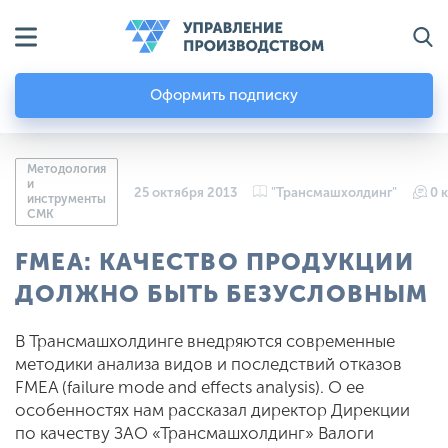
Оформить подписку
Методология
и
25 октября 2013
"Трансмашхолдинг"
0 
инструменты
СМК
FMEA: КАЧЕСТВО ПРОДУКЦИИ
ДОЛЖНО БЫТЬ БЕЗУСЛОВНЫМ
В Трансмашхолдинге внедряются современные
методики анализа видов и последствий отказов
FMEA (failure mode and effects analysis). О ее
особенностях нам рассказал директор Дирекции
по качеству ЗАО «Трансмашхолдинг» Валоги