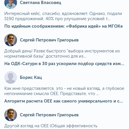
Светлана Власовец
Интересный кейс, спасибо, вдохновляет. Однако, подали
5190 предложений, 40% про улучшение условий т...
По идейным соображениям: «Фабрика идей» на МГОКе
Сергей Петрович Григорьев
Добрый день! Разве быстрого "выбора инструментов из
нормативной базы" достаточно для из...
На ОДК-Сатурн в 30 раз ускорили подбор средств измерения для контроля качества продукции
Борис Кац
Как мне представляется, это - не новый взгляд, а глубокое
непонимание смысла OEE. Представьте, что ...
Алгоритм расчета ОЕЕ как самого универсального и современного показателя эффективности оборудования в мире
Сергей Петрович Григорьев
Другой взгляд на OEE (Общая эффективность