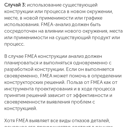
Случай 3:
использование существующей
конструкции или процесса в новом окружении,
месте, в новой применимости или графике
использования. FMEA-анализ должен быть
сосредоточен на влиянии нового окружения, места
или применимости на существующий продукт или
процесс.
В случае FMEA конструкции анализ должен
планироваться и выполняться одновременно с
разработкой конструкции. Если он выполняется
своевременно, FMEA может помочь в определении
конструкторских решений. Польза от FMEA как от
инструмента проектирования и в ходе процесса
принятия решений зависит от эффективности и
своевременности выявления проблем с
конструкцией.
Хотя FMEA выявляет все виды отказов деталей,
основное его преимущество состоит в раннем