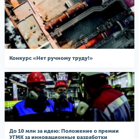
Конкурс «Нет ручному труду!»
До 10 млн за идею: Положение о премии
УГМК за инновационные разработки