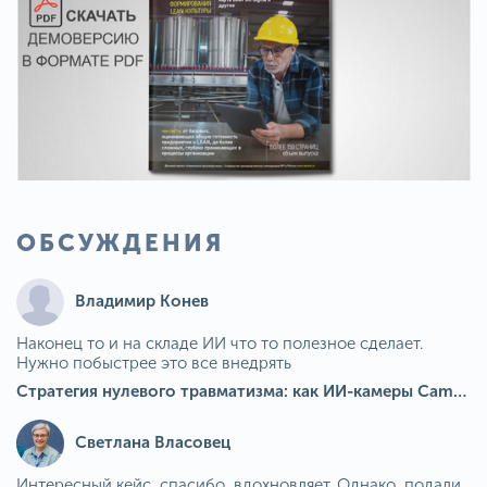
ОБСУЖДЕНИЯ
Владимир Конев
Наконец то и на складе ИИ что то полезное сделает.
Нужно побыстрее это все внедрять
Стратегия нулевого травматизма: как ИИ-камеры Camkord снижают риск наезда на пешехода при работе на погрузчике
Светлана Власовец
Интересный кейс, спасибо, вдохновляет. Однако, подали