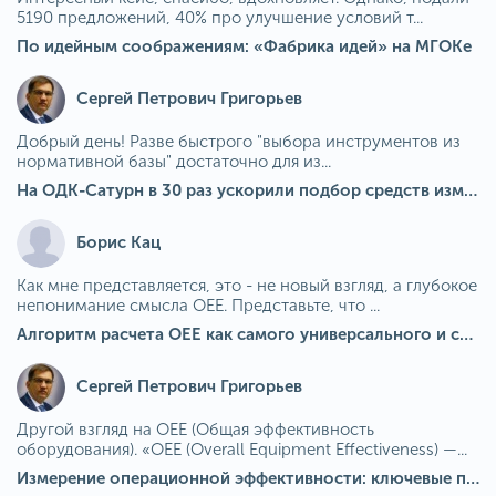
5190 предложений, 40% про улучшение условий т...
По идейным соображениям: «Фабрика идей» на МГОКе
Сергей Петрович Григорьев
Добрый день! Разве быстрого "выбора инструментов из
нормативной базы" достаточно для из...
На ОДК-Сатурн в 30 раз ускорили подбор средств измерения для контроля качества продукции
Борис Кац
Как мне представляется, это - не новый взгляд, а глубокое
непонимание смысла OEE. Представьте, что ...
Алгоритм расчета ОЕЕ как самого универсального и современного показателя эффективности оборудования в мире
Сергей Петрович Григорьев
Другой взгляд на OEE (Общая эффективность
оборудования). «OEE (Overall Equipment Effectiveness) —...
Измерение операционной эффективности: ключевые показатели для непрерывного совершенствования