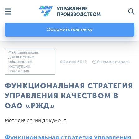
Оформить подписку
Файловый архив:
должностные
обязанности,
04 июня 2012
0 комментариев
инструкции,
положения
ФУНКЦИОНАЛЬНАЯ СТРАТЕГИЯ
УПРАВЛЕНИЯ КАЧЕСТВОМ В
ОАО «РЖД»
Методический документ.
Функциональная стратегия управления