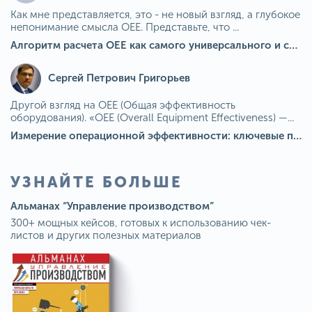
Как мне представляется, это - не новый взгляд, а глубокое
непонимание смысла OEE. Представьте, что ...
Алгоритм расчета ОЕЕ как самого универсального и современного показателя эффективности оборудования в мире
Сергей Петрович Григорьев
Другой взгляд на OEE (Общая эффективность
оборудования). «OEE (Overall Equipment Effectiveness) —...
Измерение операционной эффективности: ключевые показатели для непрерывного совершенствования
УЗНАЙТЕ БОЛЬШЕ
Альманах “Управление производством”
300+ мощных кейсов, готовых к использованию чек-
листов и других полезных материалов