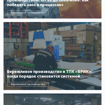
производством. От 5S до пока-йоке: как
победить хаос в процессах»
Бережливое производство
Бережливое производство в ТПК «БРИК»:
когда порядок становится системой
Бережливое производство