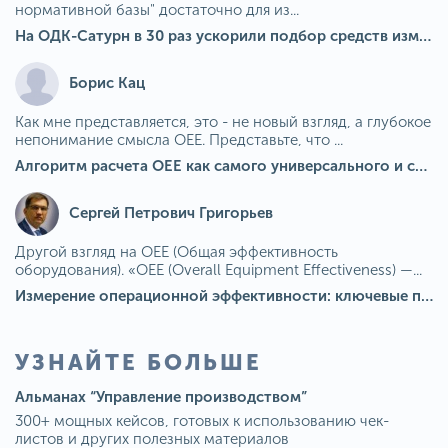
нормативной базы" достаточно для из...
На ОДК-Сатурн в 30 раз ускорили подбор средств измерения для контроля качества продукции
Борис Кац
Как мне представляется, это - не новый взгляд, а глубокое
непонимание смысла OEE. Представьте, что ...
Алгоритм расчета ОЕЕ как самого универсального и современного показателя эффективности оборудования в мире
Сергей Петрович Григорьев
Другой взгляд на OEE (Общая эффективность
оборудования). «OEE (Overall Equipment Effectiveness) —...
Измерение операционной эффективности: ключевые показатели для непрерывного совершенствования
УЗНАЙТЕ БОЛЬШЕ
Альманах “Управление производством”
300+ мощных кейсов, готовых к использованию чек-
листов и других полезных материалов