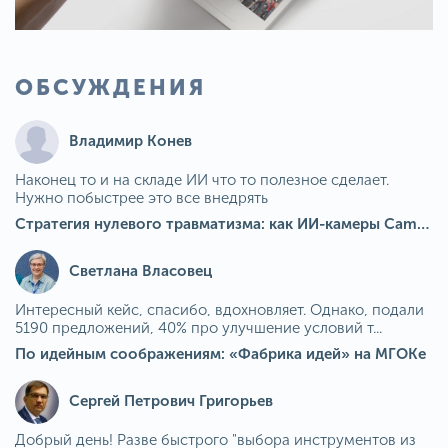
ОБСУЖДЕНИЯ
Владимир Конев
Наконец то и на складе ИИ что то полезное сделает.
Нужно побыстрее это все внедрять
Стратегия нулевого травматизма: как ИИ-камеры Camkord снижают риск наезда на пешехода при работе на погрузчике
Светлана Власовец
Интересный кейс, спасибо, вдохновляет. Однако, подали
5190 предложений, 40% про улучшение условий т...
По идейным соображениям: «Фабрика идей» на МГОКе
Сергей Петрович Григорьев
Добрый день! Разве быстрого "выбора инструментов из