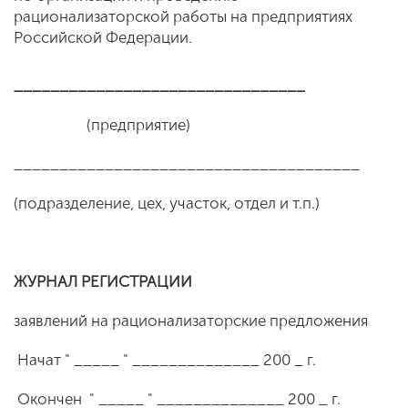
рационализаторской работы на предприятиях
Российской Федерации.
________________________________
(предприятие)
______________________________________
(подразделение, цех, участок, отдел и т.п.)
ЖУРНАЛ РЕГИСТРАЦИИ
заявлений на рационализаторские предложения
Начат " _____ " ______________ 200 _ г.
Окончен " _____ " ______________ 200 _ г.