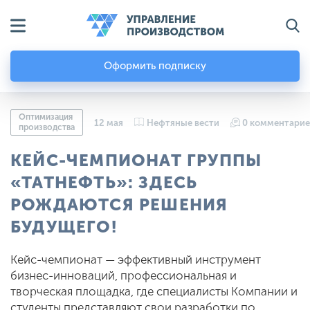
Оформить подписку
Оптимизация
12 мая
Нефтяные вести
0 комментарие
производства
КЕЙС-ЧЕМПИОНАТ ГРУППЫ
«ТАТНЕФТЬ»: ЗДЕСЬ
РОЖДАЮТСЯ РЕШЕНИЯ
БУДУЩЕГО!
Кейс-чемпионат — эффективный инструмент
бизнес-инноваций, профессиональная и
творческая площадка, где специалисты Компании и
студенты представляют свои разработки по