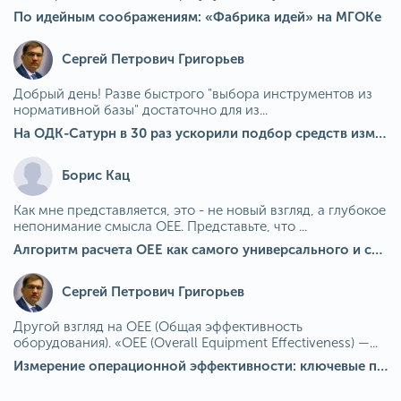
По идейным соображениям: «Фабрика идей» на МГОКе
Сергей Петрович Григорьев
Добрый день! Разве быстрого "выбора инструментов из
нормативной базы" достаточно для из...
На ОДК-Сатурн в 30 раз ускорили подбор средств измерения для контроля качества продукции
Борис Кац
Как мне представляется, это - не новый взгляд, а глубокое
непонимание смысла OEE. Представьте, что ...
Алгоритм расчета ОЕЕ как самого универсального и современного показателя эффективности оборудования в мире
Сергей Петрович Григорьев
Другой взгляд на OEE (Общая эффективность
оборудования). «OEE (Overall Equipment Effectiveness) —...
Измерение операционной эффективности: ключевые показатели для непрерывного совершенствования