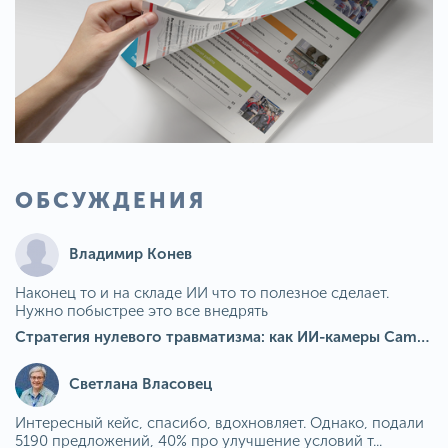
ОБСУЖДЕНИЯ
Владимир Конев
Наконец то и на складе ИИ что то полезное сделает.
Нужно побыстрее это все внедрять
Стратегия нулевого травматизма: как ИИ-камеры Camkord снижают риск наезда на пешехода при работе на погрузчике
Светлана Власовец
Интересный кейс, спасибо, вдохновляет. Однако, подали
5190 предложений, 40% про улучшение условий т...