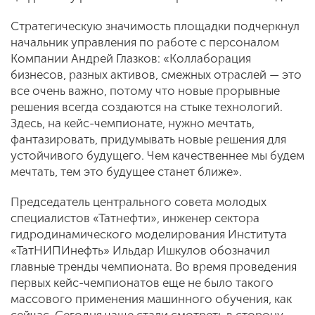
Стратегическую значимость площадки подчеркнул
начальник управления по работе с персоналом
Компании Андрей Глазков: «Коллаборация
бизнесов, разных активов, смежных отраслей — это
все очень важно, потому что новые прорывные
решения всегда создаются на стыке технологий.
Здесь, на кейс-чемпионате, нужно мечтать,
фантазировать, придумывать новые решения для
устойчивого будущего. Чем качественнее мы будем
мечтать, тем это будущее станет ближе».
Председатель центрального совета молодых
специалистов «Татнефти», инженер сектора
гидродинамического моделирования Института
«ТатНИПИнефть» Ильдар Ишкулов обозначил
главные тренды чемпионата. Во время проведения
первых кейс-чемпионатов еще не было такого
массового применения машинного обучения, как
сейчас. Сегодня чаще стали смотреть в сторону