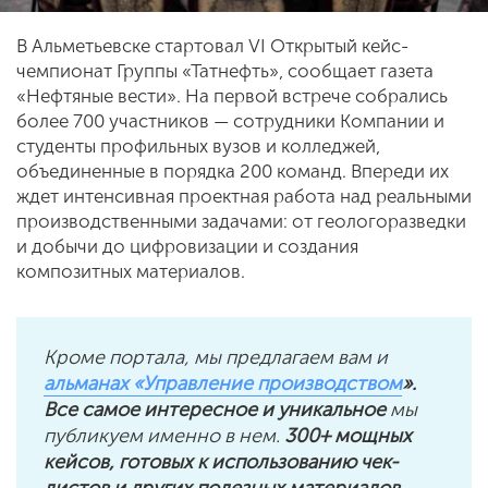
В Альметьевске стартовал VI Открытый кейс-
чемпионат Группы «Татнефть», сообщает газета
«Нефтяные вести». На первой встрече собрались
более 700 участников — сотрудники Компании и
студенты профильных вузов и колледжей,
объединенные в порядка 200 команд. Впереди их
ждет интенсивная проектная работа над реальными
производственными задачами: от геологоразведки
и добычи до цифровизации и создания
композитных материалов.
Кроме портала, мы предлагаем вам и
альманах «Управление производством
».
Все самое интересное и уникальное
мы
публикуем именно в нем.
300+ мощных
кейсов, готовых к использованию чек-
листов и других полезных материалов