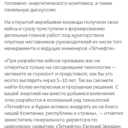
топливно-энергетического комплекса, а также
панельную дискуссию.
На открытой жеребьевке команды получили свои
кейсы и сразу приступили к формированию
детальных планов работ под кураторством
опытных наставников-руководителей из числа топ-
менеджмента и ведущих инженеров «Татнефти».
«При разработке кейсов призываю вас не
опираться только на сегодняшние технологии —
загляните за горизонт и представьте, как бы это
могло выглядеть через 5–10 лет. Так вы сможете
найти более интересные и прорывные решения. С
вашей энергией мы вместе добьемся включения
этих разработок в коллажный ряд технологий
«Татнефти» и будем активно внедрять их на благо
нашей Компании, республики и страны», — отметил
заместитель генерального директора по
цифровому развитию «Татнефти» Евгений Звездин.