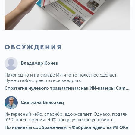
ОБСУЖДЕНИЯ
Владимир Конев
Наконец то и на складе ИИ что то полезное сделает.
Нужно побыстрее это все внедрять
Стратегия нулевого травматизма: как ИИ-камеры Camkord снижают риск наезда на пешехода при работе на погрузчике
Светлана Власовец
Интересный кейс, спасибо, вдохновляет. Однако, подали
5190 предложений, 40% про улучшение условий т...
По идейным соображениям: «Фабрика идей» на МГОКе