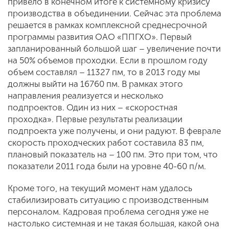
привело в конечном итоге к системному кризису
производства в объединении. Сейчас эта проблема
решается в рамках комплексной среднесрочной
программы развития ОАО «ППГХО». Первый
запланированный большой шаг – увеличение почти
на 50% объемов проходки. Если в прошлом году
объем составлял – 11327 пм, то в 2013 году мы
должны выйти на 16760 пм. В рамках этого
направления реализуется и несколько
подпроектов. Один из них – «скоростная
проходка». Первые результаты реализации
подпроекта уже получены, и они радуют. В феврале
скорость проходческих работ составила 83 пм,
плановый показатель на – 100 пм. Это при том, что
показатели 2011 года были на уровне 40-60 п/м.
Кроме того, на текущий момент нам удалось
стабилизировать ситуацию с производственным
персоналом. Кадровая проблема сегодня уже не
настолько системная и не такая большая, какой она