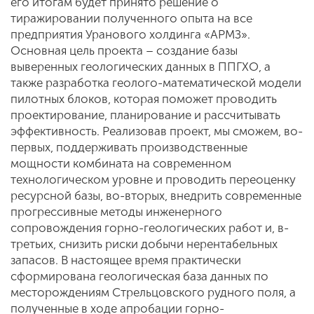
его итогам будет принято решение о
тиражировании полученного опыта на все
предприятия Уранового холдинга «АРМЗ».
Основная цель проекта – создание базы
выверенных геологических данных в ППГХО, а
также разработка геолого-математической модели
пилотных блоков, которая поможет проводить
проектирование, планирование и рассчитывать
эффективность. Реализовав проект, мы сможем, во-
первых, поддерживать производственные
мощности комбината на современном
технологическом уровне и проводить переоценку
ресурсной базы, во-вторых, внедрить современные
прогрессивные методы инженерного
сопровождения горно-геологических работ и, в-
третьих, снизить риски добычи нерентабельных
запасов. В настоящее время практически
сформирована геологическая база данных по
месторождениям Стрельцовского рудного поля, а
полученные в ходе апробации горно-