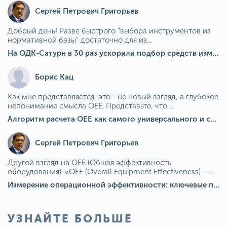
Сергей Петрович Григорьев
Добрый день! Разве быстрого "выбора инструментов из
нормативной базы" достаточно для из...
На ОДК-Сатурн в 30 раз ускорили подбор средств измерения для контроля качества продукции
Борис Кац
Как мне представляется, это - не новый взгляд, а глубокое
непонимание смысла OEE. Представьте, что ...
Алгоритм расчета ОЕЕ как самого универсального и современного показателя эффективности оборудования в мире
Сергей Петрович Григорьев
Другой взгляд на OEE (Общая эффективность
оборудования). «OEE (Overall Equipment Effectiveness) —...
Измерение операционной эффективности: ключевые показатели для непрерывного совершенствования
УЗНАЙТЕ БОЛЬШЕ