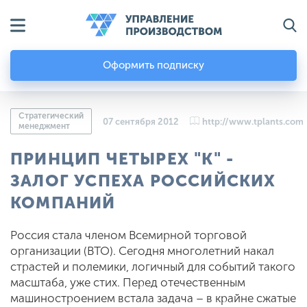
Оформить подписку
Стратегический
07 сентября 2012
http://www.tplants.com
менеджмент
ПРИНЦИП ЧЕТЫРЕХ "К" -
ЗАЛОГ УСПЕХА РОССИЙСКИХ
КОМПАНИЙ
Россия стала членом Всемирной торговой
организации (ВТО). Сегодня многолетний накал
страстей и полемики, логичный для событий такого
масштаба, уже стих. Перед отечественным
машиностроением встала задача – в крайне сжатые