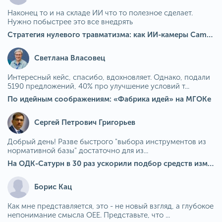
Наконец то и на складе ИИ что то полезное сделает.
Нужно побыстрее это все внедрять
Стратегия нулевого травматизма: как ИИ-камеры Camkord снижают риск наезда на пешехода при работе на погрузчике
Светлана Власовец
Интересный кейс, спасибо, вдохновляет. Однако, подали
5190 предложений, 40% про улучшение условий т...
По идейным соображениям: «Фабрика идей» на МГОКе
Сергей Петрович Григорьев
Добрый день! Разве быстрого "выбора инструментов из
нормативной базы" достаточно для из...
На ОДК-Сатурн в 30 раз ускорили подбор средств измерения для контроля качества продукции
Борис Кац
Как мне представляется, это - не новый взгляд, а глубокое
непонимание смысла OEE. Представьте, что ...