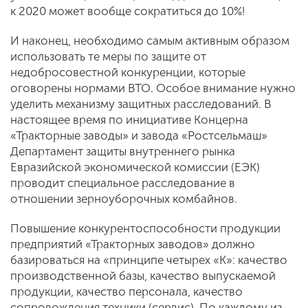
к 2020 может вообще сократиться до 10%!
И наконец, необходимо самым активным образом
использовать те меры по защите от
недобросовестной конкуренции, которые
оговорены нормами ВТО. Особое внимание нужно
уделить механизму защитных расследований. В
настоящее время по инициативе Концерна
«Тракторные заводы» и завода «Ростсельмаш»
Департамент защиты внутреннего рынка
Евразийской экономической комиссии (ЕЭК)
проводит специальное расследование в
отношении зерноуборочных комбайнов.
Повышение конкурентоспособности продукции
предприятий «Тракторных заводов» должно
базироваться на «принципе четырех «К»: качество
производственной базы, качество выпускаемой
продукции, качество персонала, качество
сопровождения техники (сервис). По каждому из