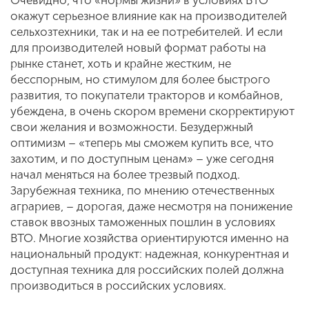
Очевидно, что «нормы жизни» в условиях ВТО
окажут серьезное влияние как на производителей
сельхозтехники, так и на ее потребителей. И если
для производителей новый формат работы на
рынке станет, хоть и крайне жестким, не
бесспорным, но стимулом для более быстрого
развития, то покупатели тракторов и комбайнов,
убеждена, в очень скором времени скорректируют
свои желания и возможности. Безудержный
оптимизм – «теперь мы сможем купить все, что
захотим, и по доступным ценам» – уже сегодня
начал меняться на более трезвый подход.
Зарубежная техника, по мнению отечественных
аграриев, – дорогая, даже несмотря на понижение
ставок ввозных таможенных пошлин в условиях
ВТО. Многие хозяйства ориентируются именно на
национальный продукт: надежная, конкурентная и
доступная техника для российских полей должна
производиться в российских условиях.