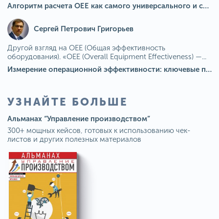
Алгоритм расчета ОЕЕ как самого универсального и современного показателя эффективности оборудования в мире
Сергей Петрович Григорьев
Другой взгляд на OEE (Общая эффективность
оборудования). «OEE (Overall Equipment Effectiveness) —...
Измерение операционной эффективности: ключевые показатели для непрерывного совершенствования
УЗНАЙТЕ БОЛЬШЕ
Альманах “Управление производством”
300+ мощных кейсов, готовых к использованию чек-
листов и других полезных материалов