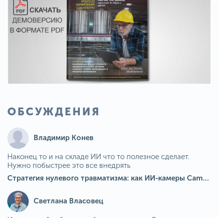
ОБСУЖДЕНИЯ
Владимир Конев
Наконец то и на складе ИИ что то полезное сделает.
Нужно побыстрее это все внедрять
Стратегия нулевого травматизма: как ИИ-камеры Camkord снижают риск наезда на пешехода при работе на погрузчике
Светлана Власовец