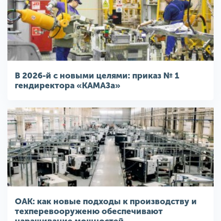
В 2026-й с новыми целями: приказ № 1
гендиректора «КАМАЗа»
ОАК: как новые подходы к производству и
техперевооруженю обеспечивают