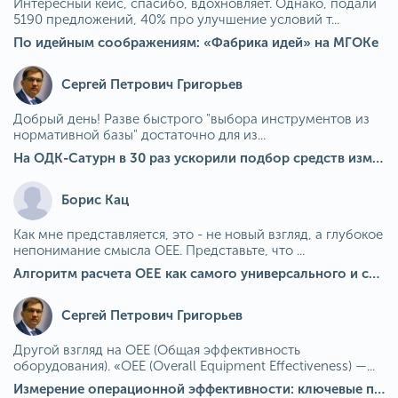
Интересный кейс, спасибо, вдохновляет. Однако, подали
5190 предложений, 40% про улучшение условий т...
По идейным соображениям: «Фабрика идей» на МГОКе
Сергей Петрович Григорьев
Добрый день! Разве быстрого "выбора инструментов из
нормативной базы" достаточно для из...
На ОДК-Сатурн в 30 раз ускорили подбор средств измерения для контроля качества продукции
Борис Кац
Как мне представляется, это - не новый взгляд, а глубокое
непонимание смысла OEE. Представьте, что ...
Алгоритм расчета ОЕЕ как самого универсального и современного показателя эффективности оборудования в мире
Сергей Петрович Григорьев
Другой взгляд на OEE (Общая эффективность
оборудования). «OEE (Overall Equipment Effectiveness) —...
Измерение операционной эффективности: ключевые показатели для непрерывного совершенствования