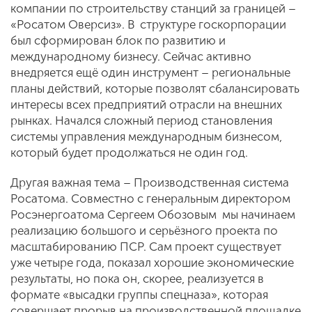
компании по строительству станций за границей –
«Росатом Оверсиз». В структуре госкорпорации
был сформирован блок по развитию и
международному бизнесу. Сейчас активно
внедряется ещё один инструмент – региональные
планы действий, которые позволят сбалансировать
интересы всех предприятий отрасли на внешних
рынках. Начался сложный период становления
системы управления международным бизнесом,
который будет продолжаться не один год.
Другая важная тема – Производственная система
Росатома. Совместно с генеральным директором
Росэнергоатома Сергеем Обозовым мы начинаем
реализацию большого и серьёзного проекта по
масштабированию ПСР. Сам проект существует
уже четыре года, показал хорошие экономические
результаты, но пока он, скорее, реализуется в
формате «высадки группы спецназа», которая
совершает прорыв на производственной площадке