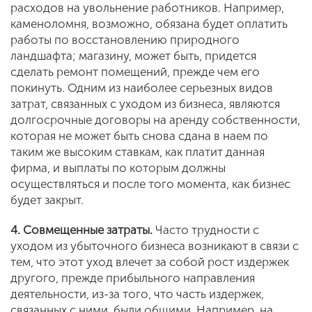
расходов на увольнение работников. Например,
каменоломня, возможно, обязана будет оплатить
работы по восстановлению природного
ландшафта; магазину, может быть, придется
сделать ремонт помещений, прежде чем его
покинуть. Одним из наиболее серьезных видов
затрат, связанных с уходом из бизнеса, являются
долгосрочные договоры на аренду собственности,
которая не может быть снова сдана в наем по
таким же высоким ставкам, как платит данная
фирма, и выплаты по которым должны
осуществляться и после того момента, как бизнес
будет закрыт.
4. Совмещенные затраты.
Часто трудности с
уходом из убыточного бизнеса возникают в связи с
тем, что этот уход влечет за собой рост издержек
другого, прежде прибыльного направления
деятельности, из-за того, что часть издержек,
связанных с ними, были общими. Например, на