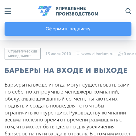
Оформить подписку
Стратегический
13 июля 2010
www.elitarium.ru
0 ком
менеджмент
БАРЬЕРЫ НА ВХОДЕ И ВЫХОДЕ
Барьеры на входе иногда могут существовать сами
по себе, но хитроумные менеджеры компаний,
обслуживающих данный сегмент, пытаются их
поднять и создать новые, для того чтобы
ограничить конкуренцию. Руководству компании
весьма полезно время от времени размышлять о
том, что может быть сделано для увеличения
барьеров на пути входа в отрасль. В этом им может