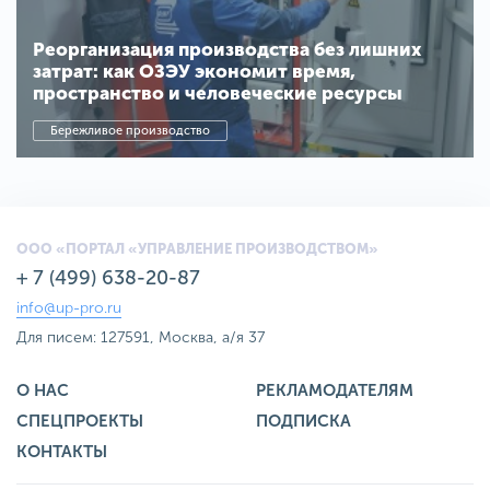
Реорганизация производства без лишних
затрат: как ОЗЭУ экономит время,
пространство и человеческие ресурсы
Бережливое производство
ООО «ПОРТАЛ «УПРАВЛЕНИЕ ПРОИЗВОДСТВОМ»
+ 7 (499) 638-20-87
info@up-pro.ru
Для писем: 127591, Москва, а/я 37
О НАС
РЕКЛАМОДАТЕЛЯМ
СПЕЦПРОЕКТЫ
ПОДПИСКА
КОНТАКТЫ