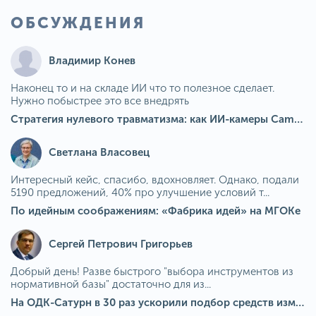
ОБСУЖДЕНИЯ
Владимир Конев
Наконец то и на складе ИИ что то полезное сделает.
Нужно побыстрее это все внедрять
Стратегия нулевого травматизма: как ИИ-камеры Camkord снижают риск наезда на пешехода при работе на погрузчике
Светлана Власовец
Интересный кейс, спасибо, вдохновляет. Однако, подали
5190 предложений, 40% про улучшение условий т...
По идейным соображениям: «Фабрика идей» на МГОКе
Сергей Петрович Григорьев
Добрый день! Разве быстрого "выбора инструментов из
нормативной базы" достаточно для из...
На ОДК-Сатурн в 30 раз ускорили подбор средств измерения для контроля качества продукции