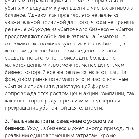
убыткам, отражающимся в отчете о прибылях и
убытках и ведущим к уменьшению чистых активов в
балансе. Однако, как правило, это не является
уважительной причиной для того, чтобы не принять
решение об уходе из убыточного бизнеса — убытки
представляют собой лишь запись на бумаге и не
отражают экономическую реальность. Бизнес, в
котором должно быть произведено списание
средств, но этого не происходит, больше не
является ценным и, возможно, менее ценен, чем
бизнес, который все же решается на этот шаг. На
фондовом рынке понимают это, и часто крупные
убытки и списания в действующей фирме
сопровождаются ростом цены акций компании, так
как инвесторов радует реализм менеджеров и
прекращение убыточной деятельности.
3. Реальные затраты, связанные с уходом из
бизнеса.
Уход из бизнеса может иногда приводить к
реальным единовременным затратам, кроме