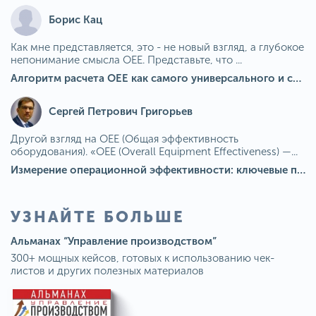
Борис Кац
Как мне представляется, это - не новый взгляд, а глубокое
непонимание смысла OEE. Представьте, что ...
Алгоритм расчета ОЕЕ как самого универсального и современного показателя эффективности оборудования в мире
Сергей Петрович Григорьев
Другой взгляд на OEE (Общая эффективность
оборудования). «OEE (Overall Equipment Effectiveness) —...
Измерение операционной эффективности: ключевые показатели для непрерывного совершенствования
УЗНАЙТЕ БОЛЬШЕ
Альманах “Управление производством”
300+ мощных кейсов, готовых к использованию чек-
листов и других полезных материалов