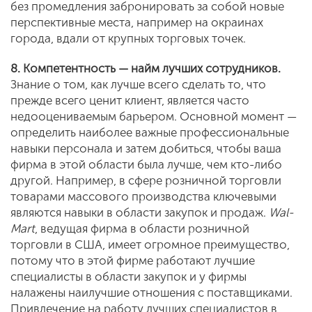
без промедления забронировать за собой новые
перспективные места, например на окраинах
города, вдали от крупных торговых точек.
8. Компетентность — найм лучших сотрудников.
Знание о том, как лучше всего сделать то, что
прежде всего ценит клиент, является часто
недооцениваемым барьером. Основной момент —
определить наиболее важные профессиональные
навыки персонала и затем добиться, чтобы ваша
фирма в этой области была лучше, чем кто-либо
другой. Например, в сфере розничной торговли
товарами массового производства ключевыми
являются навыки в области закупок и продаж.
Wal-
Mart
, ведущая фирма в области розничной
торговли в США, имеет огромное преимущество,
потому что в этой фирме работают лучшие
специалисты в области закупок и у фирмы
налажены наилучшие отношения с поставщиками.
Привлечение на работу лучших специалистов в