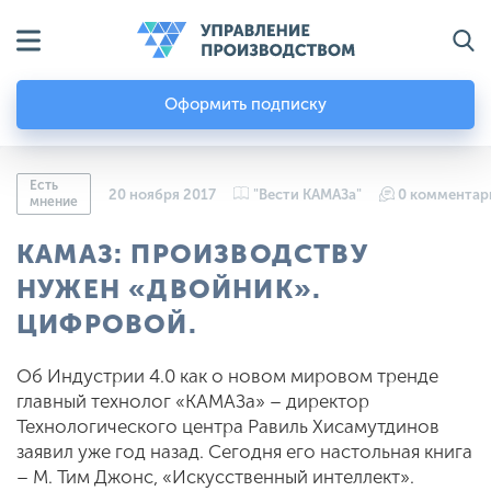
Оформить подписку
Есть
20 ноября 2017
"Вести КАМАЗа"
0 комментар
мнение
КАМАЗ: ПРОИЗВОДСТВУ
НУЖЕН «ДВОЙНИК».
ЦИФРОВОЙ.
Об Индустрии 4.0 как о новом мировом тренде
главный технолог «КАМАЗа» – директор
Технологического центра Равиль Хисамутдинов
заявил уже год назад. Сегодня его настольная книга
– М. Тим Джонс, «Искусственный интеллект».