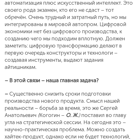
автоматизация плюс искусственный интеллект. Это
своего рода экзамен, кто его не сдаст – тот
обречён. Очень трудный и затратный путь, но мы
интегрированы в мировой автопром. Цифровой
экономики нет без цифрового производства, к
созданию чего мы подходим вплотную. Должен
заметить: цифровую трансформацию делают в
первую очередь конструкторы и технологи –
создавая инструменты, выдают задания
айтишникам.
– В этой связи – наша главная задача?
–
Существенно снизить сроки подготовки
производства нового продукта. Смысл нашей
реальности – борьба за время, это же Сергей
Анатольевич
(
Когогин –
О. Ж.
)
поставил во главу
угла на стратегической сессии. На сегодня это –
научно-практическая проблема. Можно создать
хайтек-продукт, однако если не будет технологий,