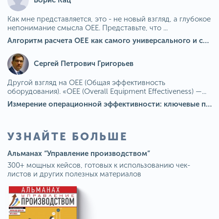
Борис Кац
Как мне представляется, это - не новый взгляд, а глубокое
непонимание смысла OEE. Представьте, что ...
Алгоритм расчета ОЕЕ как самого универсального и современного показателя эффективности оборудования в мире
Сергей Петрович Григорьев
Другой взгляд на OEE (Общая эффективность
оборудования). «OEE (Overall Equipment Effectiveness) —...
Измерение операционной эффективности: ключевые показатели для непрерывного совершенствования
УЗНАЙТЕ БОЛЬШЕ
Альманах “Управление производством”
300+ мощных кейсов, готовых к использованию чек-
листов и других полезных материалов