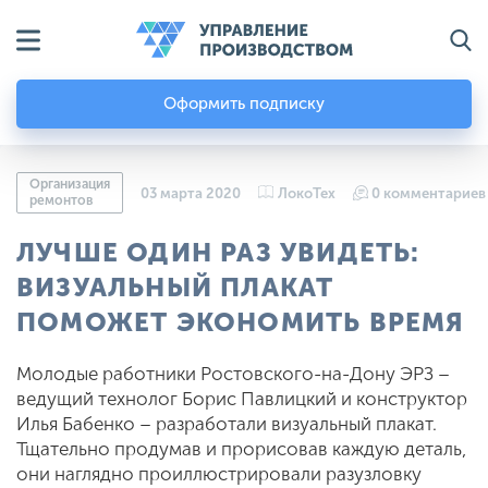
Оформить подписку
Организация
03 марта 2020
ЛокоТех
0 комментариев
ремонтов
ЛУЧШЕ ОДИН РАЗ УВИДЕТЬ:
ВИЗУАЛЬНЫЙ ПЛАКАТ
ПОМОЖЕТ ЭКОНОМИТЬ ВРЕМЯ
Молодые работники Ростовского-на-Дону ЭРЗ –
ведущий технолог Борис Павлицкий и конструктор
Илья Бабенко – разработали визуальный плакат.
Тщательно продумав и прорисовав каждую деталь,
они наглядно проиллюстрировали разузловку