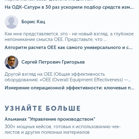
На ОДК-Сатурн в 30 раз ускорили подбор средств измерения для контроля качества продукции
Борис Кац
Как мне представляется, это - не новый взгляд, а глубокое
непонимание смысла OEE. Представьте, что ...
Алгоритм расчета ОЕЕ как самого универсального и современного показателя эффективности оборудования в мире
Сергей Петрович Григорьев
Другой взгляд на OEE (Общая эффективность
оборудования). «OEE (Overall Equipment Effectiveness) —...
Измерение операционной эффективности: ключевые показатели для непрерывного совершенствования
УЗНАЙТЕ БОЛЬШЕ
Альманах “Управление производством”
300+ мощных кейсов, готовых к использованию чек-
листов и других полезных материалов