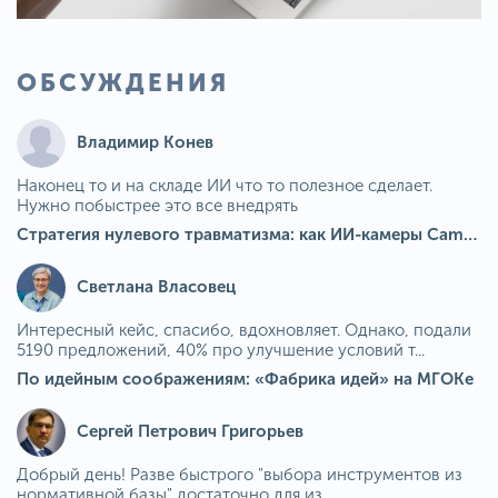
ОБСУЖДЕНИЯ
Владимир Конев
Наконец то и на складе ИИ что то полезное сделает.
Нужно побыстрее это все внедрять
Стратегия нулевого травматизма: как ИИ-камеры Camkord снижают риск наезда на пешехода при работе на погрузчике
Светлана Власовец
Интересный кейс, спасибо, вдохновляет. Однако, подали
5190 предложений, 40% про улучшение условий т...
По идейным соображениям: «Фабрика идей» на МГОКе
Сергей Петрович Григорьев
Добрый день! Разве быстрого "выбора инструментов из
нормативной базы" достаточно для из...