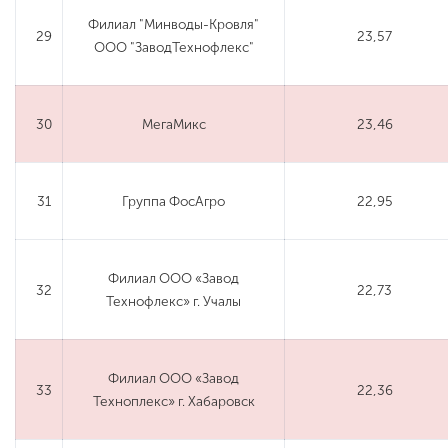
Филиал "Минводы-Кровля"
29
23,57
ООО "ЗаводТехнофлекс"
30
МегаМикс
23,46
31
Группа ФосАгро
22,95
Филиал ООО «Завод
32
22,73
Технофлекс» г. Учалы
Филиал ООО «Завод
33
22,36
Техноплекс» г. Хабаровск