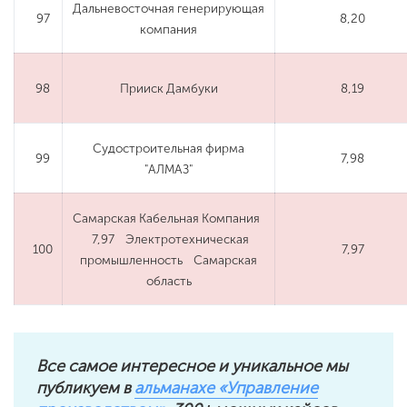
Дальневосточная генерирующая
97
8,20
компания
98
Прииск Дамбуки
8,19
Судостроительная фирма
99
7,98
"АЛМАЗ"
Самарская Кабельная Компания
7,97 Электротехническая
100
7,97
промышленность Самарская
область
Все самое интересное и уникальное мы
публикуем в
альманахе «Управление