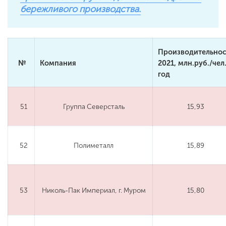
бережливого производства.
Производительнос
№
Компания
2021, млн.руб./чел.
год
51
Группа Северсталь
15,93
52
Полиметалл
15,89
53
Николь-Пак Империал, г. Муром
15,80