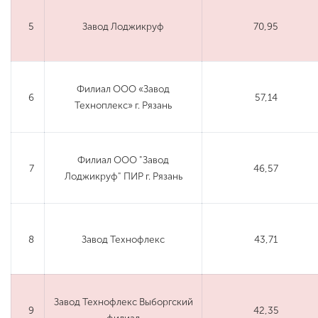
5
Завод Лоджикруф
70,95
Филиал ООО «Завод
6
57,14
Техноплекс» г. Рязань
Филиал ООО "Завод
7
46,57
Лоджикруф" ПИР г. Рязань
8
Завод Технофлекс
43,71
Завод Технофлекс Выборгский
9
42,35