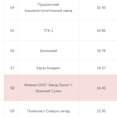
Пушкинский
54
15,45
машиностроительный завод
55
ТГК-1
14,85
56
Уралкалий
14,74
57
Евраз Холдинг
14,57
Филиал ООО "Завод Техно" г.
58
14,45
Красный Сулин
59
Полипласт Северо-запад
13,95