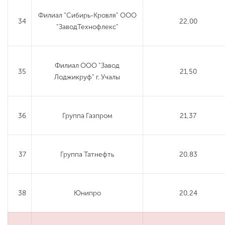
Филиал "Сибирь-Кровля" ООО
34
22,00
"ЗаводТехнофлекс"
Филиал ООО "Завод
35
21,50
Лоджикруф" г. Учалы
36
Группа Газпром
21,37
37
Группа Татнефть
20,83
38
Юнипро
20,24