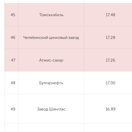
45
Томсккабель
17,48
46
Челябинский цинковый завод
17,28
47
Атмис-сахар
17,26
48
Булгарнефть
17,00
49
Завод Шинглас
16,89