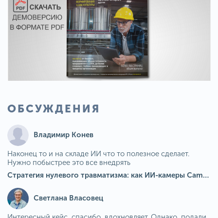
ОБСУЖДЕНИЯ
Владимир Конев
Наконец то и на складе ИИ что то полезное сделает.
Нужно побыстрее это все внедрять
Стратегия нулевого травматизма: как ИИ-камеры Camkord снижают риск наезда на пешехода при работе на погрузчике
Светлана Власовец
Интересный кейс, спасибо, вдохновляет. Однако, подали