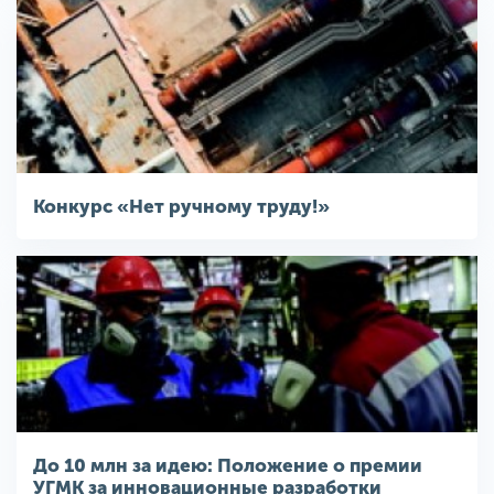
Конкурс «Нет ручному труду!»
До 10 млн за идею: Положение о премии
УГМК за инновационные разработки