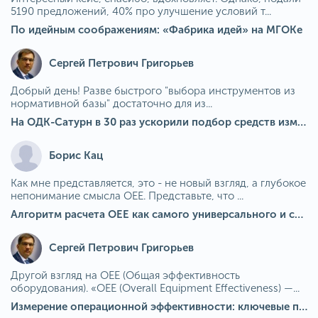
5190 предложений, 40% про улучшение условий т...
По идейным соображениям: «Фабрика идей» на МГОКе
Сергей Петрович Григорьев
Добрый день! Разве быстрого "выбора инструментов из
нормативной базы" достаточно для из...
На ОДК-Сатурн в 30 раз ускорили подбор средств измерения для контроля качества продукции
Борис Кац
Как мне представляется, это - не новый взгляд, а глубокое
непонимание смысла OEE. Представьте, что ...
Алгоритм расчета ОЕЕ как самого универсального и современного показателя эффективности оборудования в мире
Сергей Петрович Григорьев
Другой взгляд на OEE (Общая эффективность
оборудования). «OEE (Overall Equipment Effectiveness) —...
Измерение операционной эффективности: ключевые показатели для непрерывного совершенствования