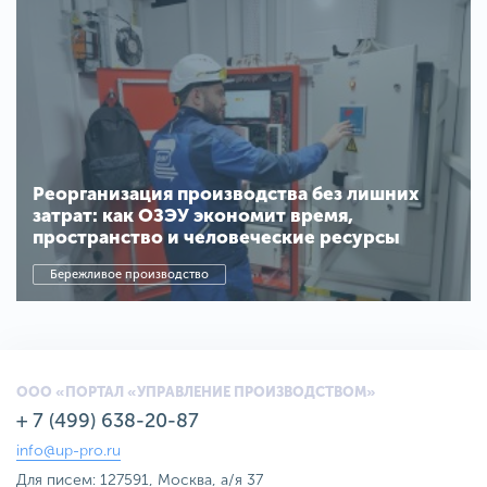
Реорганизация производства без лишних
затрат: как ОЗЭУ экономит время,
пространство и человеческие ресурсы
Бережливое производство
ООО «ПОРТАЛ «УПРАВЛЕНИЕ ПРОИЗВОДСТВОМ»
+ 7 (499) 638-20-87
info@up-pro.ru
Для писем: 127591, Москва, а/я 37