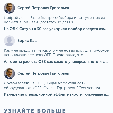
Сергей Петрович Григорьев
Добрый день! Разве быстрого "выбора инструментов из
нормативной базы" достаточно для из...
На ОДК-Сатурн в 30 раз ускорили подбор средств измерения для контроля качества продукции
Борис Кац
Как мне представляется, это - не новый взгляд, а глубокое
непонимание смысла OEE. Представьте, что ...
Алгоритм расчета ОЕЕ как самого универсального и современного показателя эффективности оборудования в мире
Сергей Петрович Григорьев
Другой взгляд на OEE (Общая эффективность
оборудования). «OEE (Overall Equipment Effectiveness) —...
Измерение операционной эффективности: ключевые показатели для непрерывного совершенствования
УЗНАЙТЕ БОЛЬШЕ