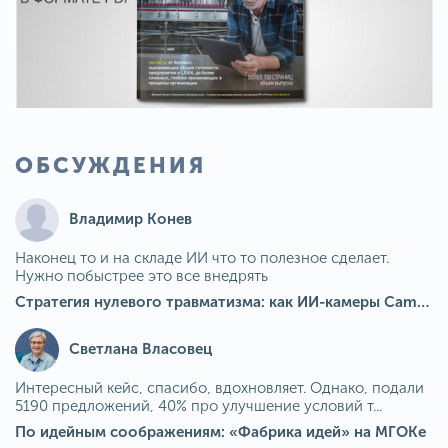
ОБСУЖДЕНИЯ
Владимир Конев
Наконец то и на складе ИИ что то полезное сделает.
Нужно побыстрее это все внедрять
Стратегия нулевого травматизма: как ИИ-камеры Camkord снижают риск наезда на пешехода при работе на погрузчике
Светлана Власовец
Интересный кейс, спасибо, вдохновляет. Однако, подали
5190 предложений, 40% про улучшение условий т...
По идейным соображениям: «Фабрика идей» на МГОКе