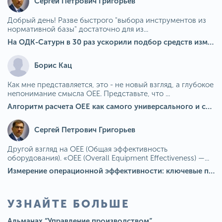
Сергей Петрович Григорьев
Добрый день! Разве быстрого "выбора инструментов из
нормативной базы" достаточно для из...
На ОДК-Сатурн в 30 раз ускорили подбор средств измерения для контроля качества продукции
Борис Кац
Как мне представляется, это - не новый взгляд, а глубокое
непонимание смысла OEE. Представьте, что ...
Алгоритм расчета ОЕЕ как самого универсального и современного показателя эффективности оборудования в мире
Сергей Петрович Григорьев
Другой взгляд на OEE (Общая эффективность
оборудования). «OEE (Overall Equipment Effectiveness) —...
Измерение операционной эффективности: ключевые показатели для непрерывного совершенствования
УЗНАЙТЕ БОЛЬШЕ
Альманах “Управление производством”