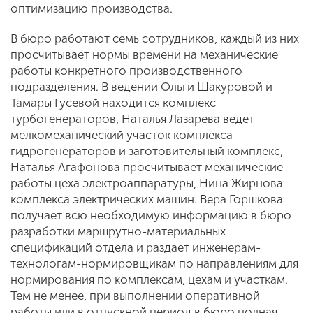
оптимизацию производства.
В бюро работают семь сотрудников, каждый из них
просчитывает нормы времени на механические
работы конкретного производственного
подразделения. В ведении Ольги Шакуровой и
Тамары Гусевой находится комплекс
турбогенераторов, Наталья Лазарева ведет
мелкомеханический участок комплекса
гидрогенераторов и заготовительный комплекс,
Наталья Агафонова просчитывает механические
работы цеха электроаппаратуры, Нина Жирнова –
комплекса электрических машин. Вера Горшкова
получает всю необходимую информацию в бюро
разработки маршрутно-материальных
спецификаций отдела и раздает инженерам-
технологам-нормировщикам по направлениям для
нормирования по комплексам, цехам и участкам.
Тем не менее, при выполнении оперативной
работы или в отпускной период в бюро полная