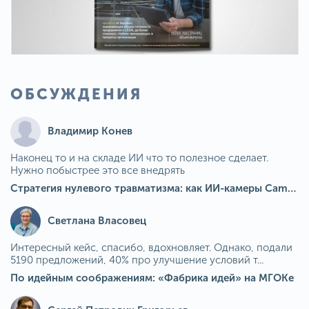
ОБСУЖДЕНИЯ
Владимир Конев
Наконец то и на складе ИИ что то полезное сделает.
Нужно побыстрее это все внедрять
Стратегия нулевого травматизма: как ИИ-камеры Camkord снижают риск наезда на пешехода при работе на погрузчике
Светлана Власовец
Интересный кейс, спасибо, вдохновляет. Однако, подали
5190 предложений, 40% про улучшение условий т...
По идейным соображениям: «Фабрика идей» на МГОКе