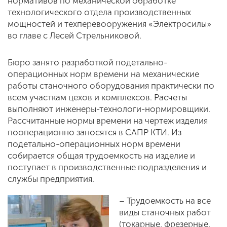
нормативов по механической обработке
технологического отдела производственных
мощностей и техперевооружения «Электросилы»
во главе с Лесей Стрельниковой.
Бюро занято разработкой подетально-
операционных норм времени на механические
работы станочного оборудования практически по
всем участкам цехов и комплексов. Расчеты
выполняют инженеры-технологи-нормировщики.
Рассчитанные нормы времени на чертеж изделия
пооперационно заносятся в САПР КТИ. Из
подетально-операционных норм времени
собирается общая трудоемкость на изделие и
поступает в производственные подразделения и
службы предприятия.
– Трудоемкость на все
виды станочных работ
(токарные, фрезерные,