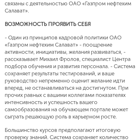
связаны с деятель­ностью ОАО «Газпром нефтехим
Салават».
ВОЗМОЖНОСТЬ ПРОЯВИТЬ СЕБЯ
- Один из принципов кадровой политики ОАО
«Газпром нефтехим Салават» - по­ощрение
активности, инициативы, желания развиваться, -
рассказывает Михаил Фро­лов, специалист Центра
подбора обучения и развития персонала. - Система
сохраняет результаты тестирований, и ваше
руковод­ство непременно оценит желание идти
впе­ред, не останавливаться на достигнутом. При
прочих равных с вашими коллегами показателях
интенсивность и успешность вашего
самообразования на обучающем портале может
сыграть решающую роль в карьерном росте.
Большинство курсов предполагают ито­говую
проверку знаний. Система сохраняет количество