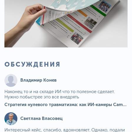
ОБСУЖДЕНИЯ
Владимир Конев
Наконец то и на складе ИИ что то полезное сделает.
Нужно побыстрее это все внедрять
Стратегия нулевого травматизма: как ИИ-камеры Camkord снижают риск наезда на пешехода при работе на погрузчике
Светлана Власовец
Интересный кейс, спасибо, вдохновляет. Однако, подали