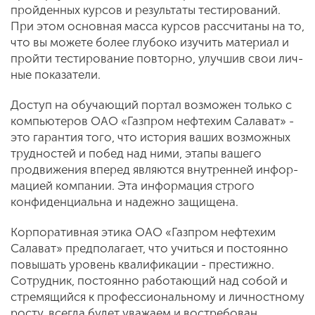
пройденных курсов и результа­ты тестирований.
При этом основная масса курсов рассчитаны на то,
что вы можете более глубоко изучить материал и
пройти тестирование повторно, улучшив свои лич­
ные показатели.
Доступ на обучающий портал возможен только с
компьютеров ОАО «Газпром нефтехим Салават» -
это гарантия того, что история ваших возможных
трудностей и побед над ними, этапы вашего
продвиже­ния вперед являются внутренней инфор­
мацией компании. Эта информация строго
конфиденциальна и надежно защищена.
Корпоративная этика ОАО «Газпром нефтехим
Салават» предполагает, что учиться и постоянно
повышать уровень квалифи­кации - престижно.
Сотрудник, постоянно работающий над собой и
стремящийся к профессиональному и личностному
росту, всегда будет уважаем и востребован.