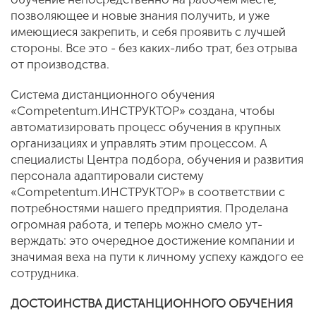
позво­ляющее и новые знания получить, и уже
имеющиеся закрепить, и себя проявить с лучшей
стороны. Все это - без каких-либо трат, без отрыва
от производства.
Система дистанционного обучения
«Competentum.ИНСТРУКТОР» создана, чтобы
автоматизировать процесс обуче­ния в крупных
организациях и управлять этим процессом. А
специалисты Центра подбора, обучения и развития
персона­ла адаптировали систему
«Competentum.ИНСТРУКТОР» в соответствии с
потреб­ностями нашего предприятия. Проделана
огромная работа, и теперь можно смело ут­
верждать: это очередное достижение ком­пании и
значимая веха на пути к личному успеху каждого ее
сотрудника.
ДОСТОИНСТВА ДИСТАНЦИОННОГО ОБУЧЕНИЯ