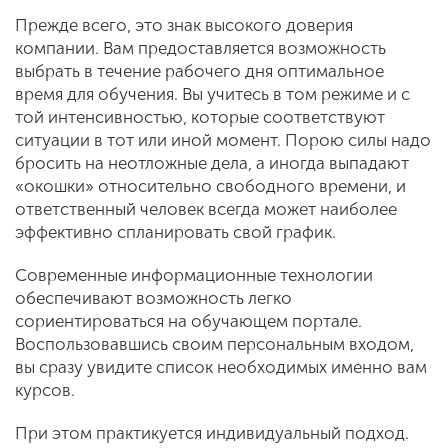
Прежде всего, это знак высокого доверия
компании. Вам предоставляется возмож­ность
выбрать в течение рабочего дня опти­мальное
время для обучения. Вы учитесь в том режиме и с
той интенсивностью, кото­рые соответствуют
ситуации в тот или иной момент. Порою силы надо
бросить на неот­ложные дела, а иногда выпадают
«окошки» относительно свободного времени, и
ответ­ственный человек всегда может наиболее
эффективно спланировать свой график.
Современные информационные техно­логии
обеспечивают возможность легко
сориентироваться на обучающем портале.
Воспользовавшись своим персональным входом,
вы сразу увидите список необхо­димых именно вам
курсов.
При этом практикуется индивидуаль­ный подход.