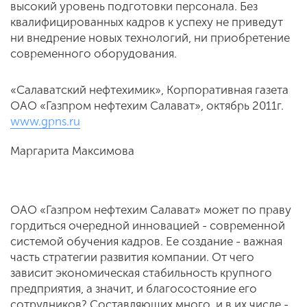
высокий уровень подготовки персонала. Без
квалифицированных кадров к успеху не приведут
ни вне­дрение новых технологий, ни приоб­ретение
современного оборудования.
«Салаватский нефтехимик», Корпоративная газета
ОАО «Газпром нефтехим Салават», октябрь 2011г.
www.gpns.ru
Маргарита Максимова
ОАО «Газпром нефтехим Салават» может по праву
гордиться очередной инновацией - современной
системой обучения кадров. Ее создание - важная
часть стратегии развития компании. От чего
зависит экономическая ста­бильность крупного
предприятия, а значит, и благосостояние его
сотруд­ников? Составляющих много, и в их числе -