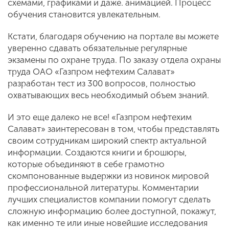
схемами, графиками и даже. анимацией. Процесс
обучения становится увлекательным.
Кстати, благодаря обучению на портале вы можете
уверенно сдавать обязательные регулярные
экзамены по охране труда. По заказу отдела охраны
труда ОАО «Газпром нефтехим Салават»
разработан тест из 300 вопросов, полностью
охватывающих весь необходимый объем знаний.
И это еще далеко не все! «Газпром нефтехим
Салават» заинтересован в том, чтобы представлять
своим сотрудникам широкий спектр актуальной
информации. Создаются книги и брошюры,
которые объединяют в себе грамотно
скомпонован­ные выдержки из новинок мировой
про­фессиональной литературы. Комментарии
лучших специалистов компании помогут сделать
сложную информацию более до­ступной, покажут,
как именно те или иные новейшие исследования