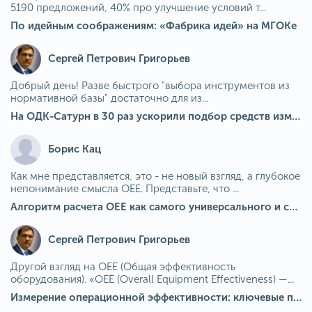
5190 предложений, 40% про улучшение условий т...
По идейным соображениям: «Фабрика идей» на МГОКе
Сергей Петрович Григорьев
Добрый день! Разве быстрого "выбора инструментов из
нормативной базы" достаточно для из...
На ОДК-Сатурн в 30 раз ускорили подбор средств измерения для контроля качества продукции
Борис Кац
Как мне представляется, это - не новый взгляд, а глубокое
непонимание смысла OEE. Представьте, что ...
Алгоритм расчета ОЕЕ как самого универсального и современного показателя эффективности оборудования в мире
Сергей Петрович Григорьев
Другой взгляд на OEE (Общая эффективность
оборудования). «OEE (Overall Equipment Effectiveness) —...
Измерение операционной эффективности: ключевые показатели для непрерывного совершенствования