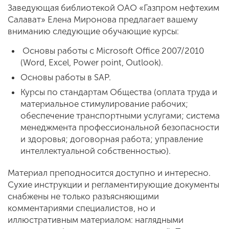
Заведующая библиотекой ОАО «Газпром нефтехим
Салават» Елена Миронова пред­лагает вашему
вниманию следующие об­учающие курсы:
Основы работы с Microsoft Office 2007/2010
(Word, Excel, Power point, Out­look).
Основы работы в SAP.
Курсы по стандартам Общества (опла­та труда и
материальное стимулирование рабочих;
обеспечение транспортными ус­лугами; система
менеджмента профессиональной безопасности
и здоровья; договор­ная работа; управление
интеллектуальной собственностью).
Материал преподносится доступно и интересно.
Сухие инструкции и регламен­тирующие документы
снабжены не только разъясняющими
комментариями специа­листов, но и
иллюстративным материалом: наглядными