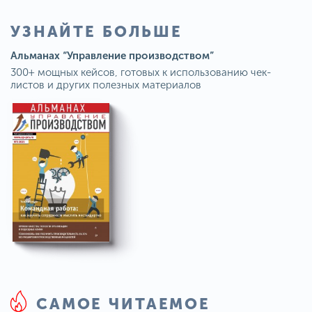
УЗНАЙТЕ БОЛЬШЕ
Альманах “Управление производством”
300+ мощных кейсов, готовых к использованию чек-
листов и других полезных материалов
САМОЕ ЧИТАЕМОЕ