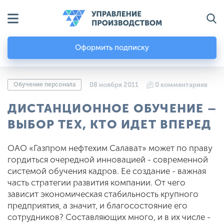
Оформить подписку
Обучение персонала
08 ноября 2011
0 комментариев
ДИСТАНЦИОННОЕ ОБУЧЕНИЕ –
ВЫБОР ТЕХ, КТО ИДЕТ ВПЕРЕД
ОАО «Газпром нефтехим Салават» может по праву
гордиться очередной инновацией - современной
системой обучения кадров. Ее создание - важная
часть стратегии развития компании. От чего
зависит экономическая ста­бильность крупного
предприятия, а значит, и благосостояние его
сотруд­ников? Составляющих много, и в их числе -