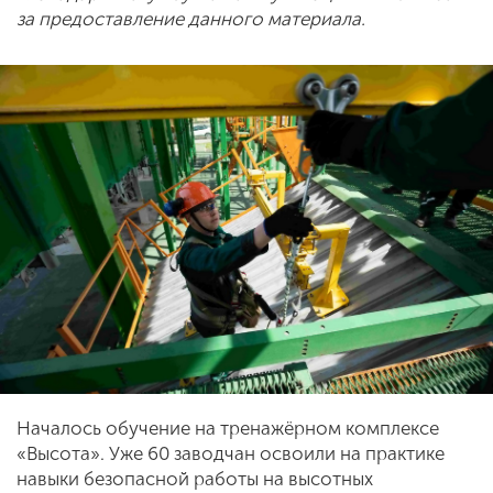
за предоставление данного материала.
Началось обучение на тренажёрном комплексе
«Высота». Уже 60 заводчан освоили на практике
навыки безопасной работы на высотных