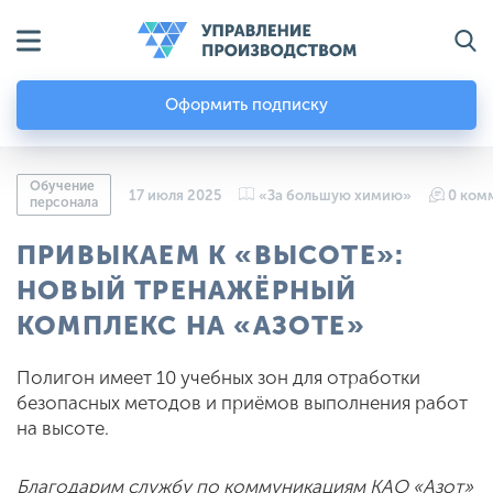
Оформить подписку
Обучение
17 июля 2025
«За большую химию»
0 ком
персонала
ПРИВЫКАЕМ К «ВЫСОТЕ»:
НОВЫЙ ТРЕНАЖЁРНЫЙ
КОМПЛЕКС НА «АЗОТЕ»
Полигон имеет 10 учебных зон для отработки
безопасных методов и приёмов выполнения работ
на высоте.
Благодарим службу по коммуникациям КАО «Азот»