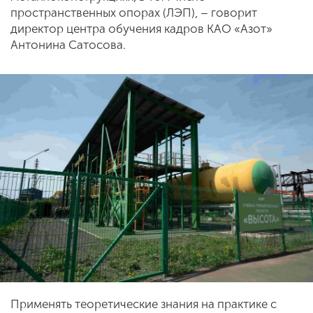
пространственных опорах (ЛЭП), – говорит
директор центра обучения кадров КАО «Азот»
Антонина Сатосова.
Применять теоретические знания на практике с