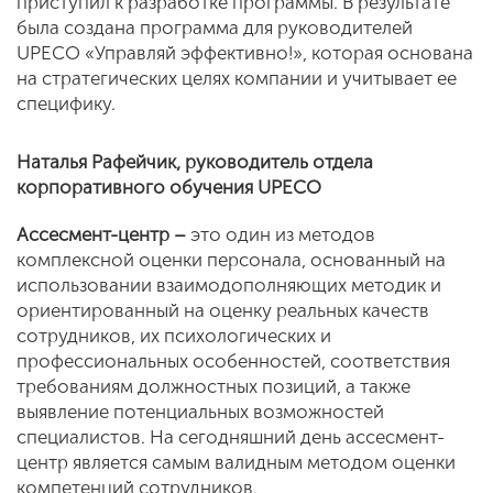
приступил к разработке программы. В результате
была создана программа для руководителей
UPECO «Управляй эффективно!», которая основана
на стратегических целях компании и учитывает ее
специфику.
Наталья Рафейчик, руководитель отдела
корпоративного обучения UPECO
Ассесмент-центр –
это один из методов
комплексной оценки персонала, основанный на
использовании взаимодополняющих методик и
ориентированный на оценку реальных качеств
сотрудников, их психологических и
профессиональных особенностей, соответствия
требованиям должностных позиций, а также
выявление потенциальных возможностей
специалистов. На сегодняшний день ассесмент-
центр является самым валидным методом оценки
компетенций сотрудников.