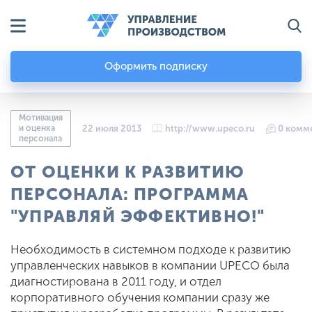
Оформить подписку
Мотивация
и оценка
22 июля 2013
http://www.upeco.ru
0 комм
персонала
ОТ ОЦЕНКИ К РАЗВИТИЮ
ПЕРСОНАЛА: ПРОГРАММА
"УПРАВЛЯЙ ЭФФЕКТИВНО!"
Необходимость в системном подходе к развитию
управленческих навыков в компании UPECO была
диагностирована в 2011 году, и отдел
корпоративного обучения компании сразу же