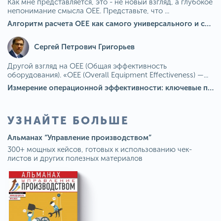
Как мне представляется, это - не новый взгляд, а глубокое
непонимание смысла OEE. Представьте, что ...
Алгоритм расчета ОЕЕ как самого универсального и современного показателя эффективности оборудования в мире
Сергей Петрович Григорьев
Другой взгляд на OEE (Общая эффективность
оборудования). «OEE (Overall Equipment Effectiveness) —...
Измерение операционной эффективности: ключевые показатели для непрерывного совершенствования
УЗНАЙТЕ БОЛЬШЕ
Альманах “Управление производством”
300+ мощных кейсов, готовых к использованию чек-
листов и других полезных материалов