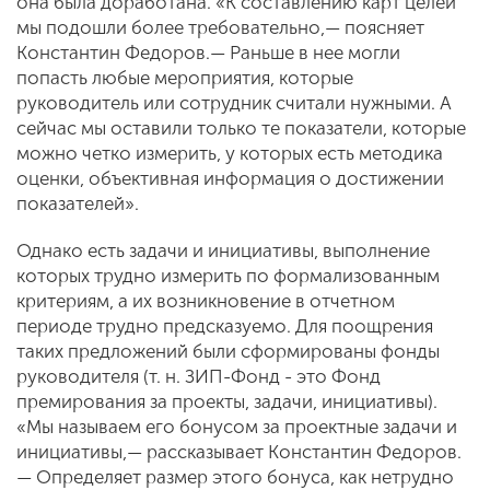
она была доработана. «К составлению карт целей
мы подошли более требовательно,— поясняет
Константин Федоров.— Раньше в нее могли
попасть любые мероприятия, которые
руководитель или сотрудник считали нужными. А
сейчас мы оставили только те показатели, которые
можно четко измерить, у которых есть методика
оценки, объективная информация о достижении
показателей».
Однако есть задачи и инициативы, выполнение
которых трудно измерить по формализованным
критериям, а их возникновение в отчетном
периоде трудно предсказуемо. Для поощрения
таких предложений были сформированы фонды
руководителя (т. н. ЗИП-Фонд - это Фонд
премирования за проекты, задачи, инициативы).
«Мы называем его бонусом за проектные задачи и
инициативы,— рассказывает Константин Федоров.
— Определяет размер этого бонуса, как нетрудно