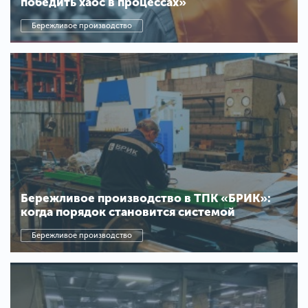
победить хаос в процессах»
Бережливое производство
Бережливое производство в ТПК «БРИК»:
когда порядок становится системой
Бережливое производство