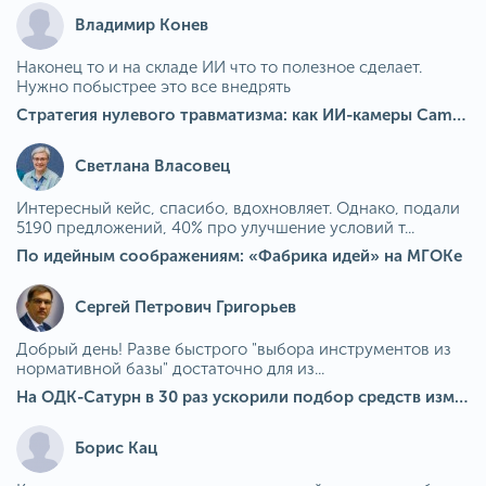
Владимир Конев
Наконец то и на складе ИИ что то полезное сделает.
Нужно побыстрее это все внедрять
Стратегия нулевого травматизма: как ИИ-камеры Camkord снижают риск наезда на пешехода при работе на погрузчике
Светлана Власовец
Интересный кейс, спасибо, вдохновляет. Однако, подали
5190 предложений, 40% про улучшение условий т...
По идейным соображениям: «Фабрика идей» на МГОКе
Сергей Петрович Григорьев
Добрый день! Разве быстрого "выбора инструментов из
нормативной базы" достаточно для из...
На ОДК-Сатурн в 30 раз ускорили подбор средств измерения для контроля качества продукции
Борис Кац