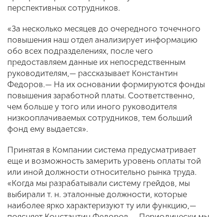
перспективных сотрудников.
«За несколько месяцев до очередного точечного
повышения наш отдел анализирует информацию
обо всех подразделениях, после чего
предоставляем данные их непосредственным
руководителям,— рассказывает Константин
Федоров.— На их основании формируются фонды
повышения заработной платы. Соответственно,
чем больше у того или иного руководителя
низкооплачиваемых сотрудников, тем больший
фонд ему выдается».
Принятая в Компании система предусматривает
еще и возможность замерить уровень оплаты той
или иной должности относительно рынка труда.
«Когда мы разрабатывали систему грейдов, мы
выбирали т. н. эталонные должности, которые
наиболее ярко характеризуют ту или функцию,—
поясняет Константин Федоров.— Периодически мы