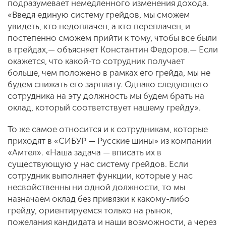
подразумевает немедленного изменения дохода.
«Введя единую систему грейдов, мы сможем
увидеть, кто недоплачен, а кто переплачен, и
постепенно сможем прийти к тому, чтобы все были
в грейдах,— объясняет Константин Федоров.— Если
окажется, что какой-то сотрудник получает
больше, чем положено в рамках его грейда, мы не
будем снижать его зарплату. Однако следующего
сотрудника на эту должность мы будем брать на
оклад, который соответствует нашему грейду».
То же самое относится и к сотрудникам, которые
приходят в «СИБУР — Русские шины» из компании
«Амтел». «Наша задача — вписать их в
существующую у нас систему грейдов. Если
сотрудник выполняет функции, которые у нас
несвойственны ни одной должности, то мы
назначаем оклад без привязки к какому-либо
грейду, ориентируемся только на рынок,
пожелания кандидата и наши возможности, а через