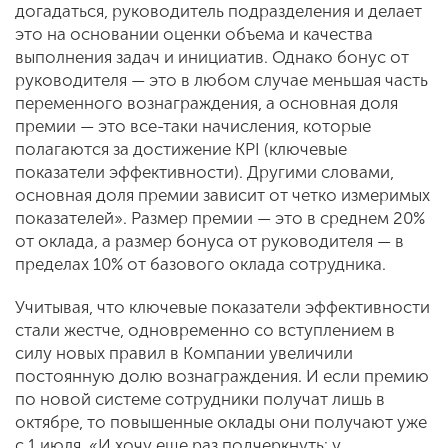
догадаться, руководитель подразделения и делает
это на основании оценки объема и качества
выполнения задач и инициатив. Однако бонус от
руководителя — это в любом случае меньшая часть
переменного вознаграждения, а основная доля
премии — это все-таки начисления, которые
полагаются за достижение KPI (ключевые
показатели эффективности). Другими словами,
основная доля премии зависит от четко измеримых
показателей». Размер премии — это в среднем 20%
от оклада, а размер бонуса от руководителя — в
пределах 10% от базового оклада сотрудника.
Учитывая, что ключевые показатели эффективности
стали жестче, одновременно со вступлением в
силу новых правил в Компании увеличили
постоянную долю вознаграждения. И если премию
по новой системе сотрудники получат лишь в
октябре, то повышенные оклады они получают уже
с 1 июля. «И хочу еще раз подчеркнуть: у