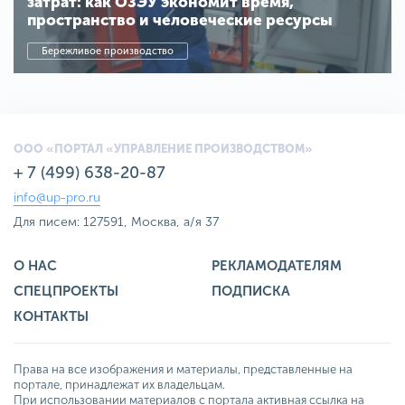
затрат: как ОЗЭУ экономит время,
пространство и человеческие ресурсы
Бережливое производство
ООО «ПОРТАЛ «УПРАВЛЕНИЕ ПРОИЗВОДСТВОМ»
+ 7 (499) 638-20-87
info@up-pro.ru
Для писем: 127591, Москва, а/я 37
О НАС
РЕКЛАМОДАТЕЛЯМ
СПЕЦПРОЕКТЫ
ПОДПИСКА
КОНТАКТЫ
Права на все изображения и материалы, представленные на
портале, принадлежат их владельцам.
При использовании материалов с портала активная ссылка на