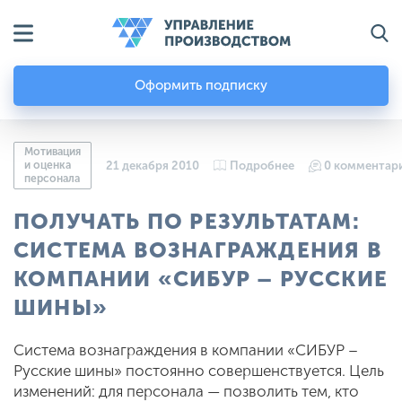
Оформить подписку
Мотивация
и оценка
21 декабря 2010
Подробнее
0 комментар
персонала
ПОЛУЧАТЬ ПО РЕЗУЛЬТАТАМ:
СИСТЕМА ВОЗНАГРАЖДЕНИЯ В
КОМПАНИИ «СИБУР – РУССКИЕ
ШИНЫ»
Система вознаграждения в компании «СИБУР –
Русские шины» постоянно совершенствуется. Цель
изменений: для персонала — позволить тем, кто