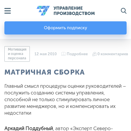
Оформить подписку
Мотивация
и оценка
12 мая 2010
Подробнее
0 комментариев
персонала
МАТРИЧНАЯ СБОРКА
Главный смысл процедуры оценки руководителей –
послужить созданию системы управления,
способной не только стимулировать личное
развитие менеджеров, но и компенсировать их
недостатки
Аркадий Поддубный
, автор «Эксперт Северо-