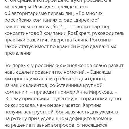
к той среде, в которой действуют российские
менеджеры. Речь идет прежде всего
об авторитаризме первых лиц. «Во многих
российских компаниях слово „директор“
равносильно слову „бог“», – говорит партнер
консалтинговой компании RosExpert, руководитель
практики развития лидерства Галина Рогозина.
Такой статус имеет по крайней мере два важных
проявления.
Во-первых, у российских менеджеров слабо развит
навык делегирования полномочий. «Однажды
мы проводили анализ рабочего дня одного
из наших клиентов, собственника крупной
компании, – приводит пример Анна Мирскова. –
К нему приставили студентку, которая поминутно
фиксировала, чем он занимается. Картина
получилась грустной: большая часть дня уходила
на рутину при чудовищном дефиците времени
на решение главных вопросов, относящихся