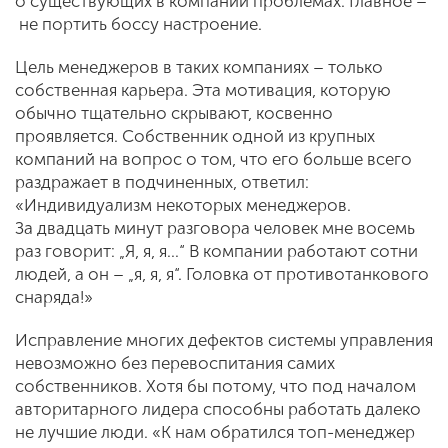
о существующих в компании проблемах. Главное –
не портить боссу настроение.
Цель менеджеров в таких компаниях – только
собственная карьера. Эта мотивация, которую
обычно тщательно скрывают, косвенно
проявляется. Собственник одной из крупных
компаний на вопрос о том, что его больше всего
раздражает в подчиненных, ответил:
«Индивидуализм некоторых менеджеров.
За двадцать минут разговора человек мне восемь
раз говорит: „Я, я, я…“ В компании работают сотни
людей, а он – „я, я, я“. Головка от противотанкового
снаряда!»
Исправление многих дефектов системы управления
невозможно без перевоспитания самих
собственников. Хотя бы потому, что под началом
авторитарного лидера способны работать далеко
не лучшие люди. «К нам обратился топ-менеджер