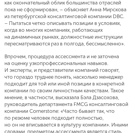
как окончательный облик большинства отраслей
пока не сформирован, – объясняет Анна Мирскова
из петербургской консалтинговой компании DBC.
– Пытаться четко описывать позиции в условиях,
когда во многих компаниях, работающих
на динамичных рынках, должностные инструкции
пересматриваются раз в полгода, бессмысленно».
Впрочем, процедура ассессмента и не заточена
на оценку узкопрофессиональных навыков.
И эксперты, и представители компаний говорят,
что гораздо труднее понять, насколько менеджер
подходит для той или иной позиции в конкретной
компании по своим личностным качествам. Такое
мнение, в частности, высказала Бэла Дзасохова,
руководитель департамента FMCG консалтинговой
компании Cornerstone: «Часто бывает так, что
по резюме человек подходит полностью,
но он не вписывается в культуру компании». Иными
словами, предметом ассессмента является стиль