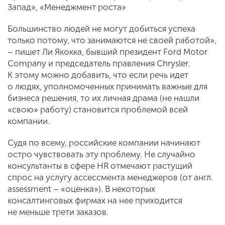
Запад», «Менеджмент роста»
Большинство людей не могут добиться успеха
только потому, что занимаются не своей работой»,
– пишет Ли Якокка, бывший президент Ford Motor
Company и председатель правления Chrysler.
К этому можно добавить, что если речь идет
о людях, уполномоченных принимать важные для
бизнеса решения, то их личная драма (не нашли
«свою» работу) становится проблемой всей
компании.
Судя по всему, российские компании начинают
остро чувствовать эту проблему. Не случайно
консультанты в сфере HR отмечают растущий
спрос на услугу ассессмента менеджеров (от англ.
assessment – «оценка»). В некоторых
консалтинговых фирмах на нее приходится
не меньше трети заказов.