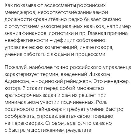
Как показывают ассессменты российских
менеджеров, несоответствие занимаемой
должности сравнительно редко бывает связано
с отсутствием узкоспециальных навыков, например
знания финансов, логистики и пр. Главная причина
неэффективности – дефицит собственно
управленческих компетенций, иначе говоря,
умения работать с людьми и процессами.
Пожалуй, наиболее точно российского управленца
характеризует термин, введенный Ицхаком
Адизисом, – «одинокий рейнджер». Это менеджер,
который ставит перед собой множество
краткосрочных задач и сам их решает при
минимальном участии подчиненных. Роль
«одинокого рейнджера» требует умения быстро
соображать, «продавливать» свою позицию
на переговорах. Словом, всего, что связано
с быстрым достижением результата.