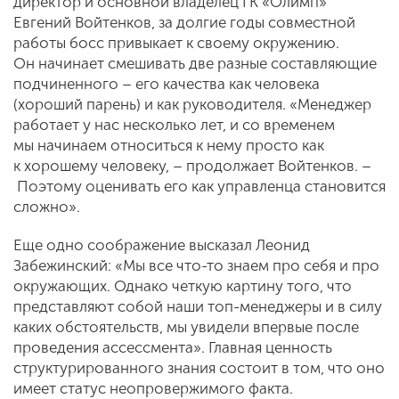
директор и основной владелец ГК «Олимп»
Евгений Войтенков, за долгие годы совместной
работы босс привыкает к своему окружению.
Он начинает смешивать две разные составляющие
подчиненного – его качества как человека
(хороший парень) и как руководителя. «Менеджер
работает у нас несколько лет, и со временем
мы начинаем относиться к нему просто как
к хорошему человеку, – продолжает Войтенков. –
Поэтому оценивать его как управленца становится
сложно».
Еще одно соображение высказал Леонид
Забежинский: «Мы все что-то знаем про себя и про
окружающих. Однако четкую картину того, что
представляют собой наши топ-менеджеры и в силу
каких обстоятельств, мы увидели впервые после
проведения ассессмента». Главная ценность
структурированного знания состоит в том, что оно
имеет статус неопровержимого факта.