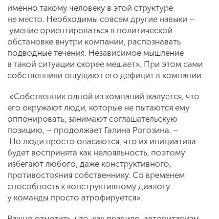
именно такому человеку в этой структуре
не место. Необходимы совсем другие навыки –
умение ориентироваться в политической
обстановке внутри компании, распознавать
подводные течения. Независимое мышление
в такой ситуации скорее мешает». При этом сами
собственники ощущают его дефицит в компании.
«Собственник одной из компаний жалуется, что
его окружают люди, которые не пытаются ему
оппонировать, занимают соглашательскую
позицию, – продолжает Галина Рогозина. –
Но люди просто опасаются, что их инициатива
будет воспринята как нелояльность, поэтому
избегают любого, даже конструктивного,
противостояния собственнику. Со временем
способность к конструктивному диалогу
у команды просто атрофируется».
Важно отметить, что, как правило, авторитаризм