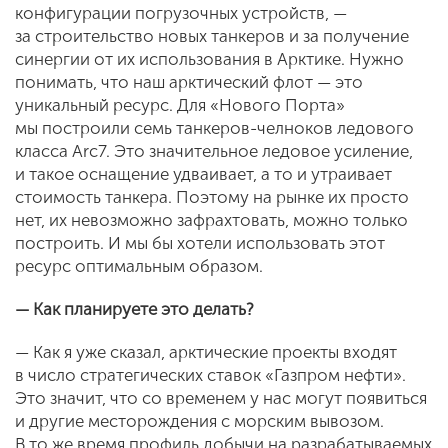
конфигурации погрузочных устройств, —
за строительство новых танкеров и за получение
синергии от их использования в Арктике. Нужно
понимать, что наш арктический флот — это
уникальный ресурс. Для «Нового Порта»
мы построили семь танкеров-челноков ледового
класса Arc7. Это значительное ледовое усиление,
и такое оснащение удваивает, а то и утраивает
стоимость танкера. Поэтому на рынке их просто
нет, их невозможно зафрахтовать, можно только
построить. И мы бы хотели использовать этот
ресурс оптимальным образом.
— Как планируете это делать?
— Как я уже сказал, арктические проекты входят
в число стратегических ставок «Газпром нефти».
Это значит, что со временем у нас могут появиться
и другие месторождения с морским вывозом.
В то же время профиль добычи на разрабатываемых