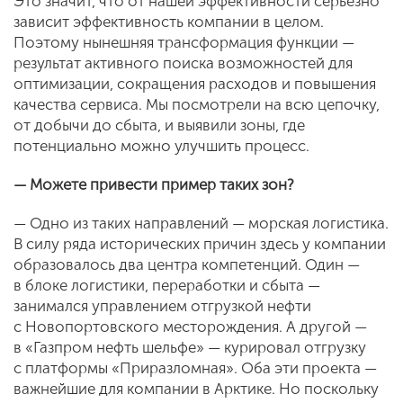
Это значит, что от нашей эффективности серьезно
зависит эффективность компании в целом.
Поэтому нынешняя трансформация функции —
результат активного поиска возможностей для
оптимизации, сокращения расходов и повышения
качества сервиса. Мы посмотрели на всю цепочку,
от добычи до сбыта, и выявили зоны, где
потенциально можно улучшить процесс.
— Можете привести пример таких зон?
— Одно из таких направлений — морская логистика.
В силу ряда исторических причин здесь у компании
образовалось два центра компетенций. Один —
в блоке логистики, переработки и сбыта —
занимался управлением отгрузкой нефти
с Новопортовского месторождения. А другой —
в «Газпром нефть шельфе» — курировал отгрузку
с платформы «Приразломная». Оба эти проекта —
важнейшие для компании в Арктике. Но поскольку