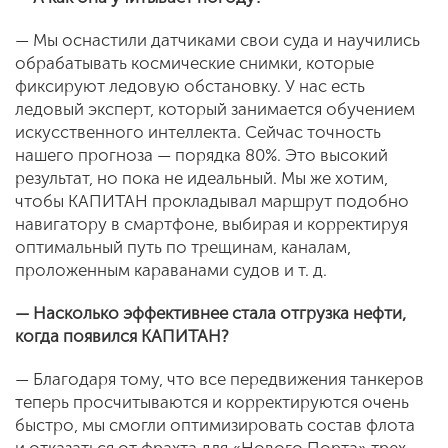
— Мы оснастили датчиками свои суда и научились
обрабатывать космические снимки, которые
фиксируют ледовую обстановку. У нас есть
ледовый эксперт, который занимается обучением
искусственного интеллекта. Сейчас точность
нашего прогноза — порядка 80%. Это высокий
результат, но пока не идеальный. Мы же хотим,
чтобы КАПИТАН прокладывал маршрут подобно
навигатору в смартфоне, выбирая и корректируя
оптимальный путь по трещинам, каналам,
проложенным караванами судов и т. д.
— Насколько эффективнее стала отгрузка нефти,
когда появился КАПИТАН?
— Благодаря тому, что все передвижения танкеров
теперь просчитываются и корректируются очень
быстро, мы смогли оптимизировать состав флота
и отказаться от фрахта для «Нового Порта» трех