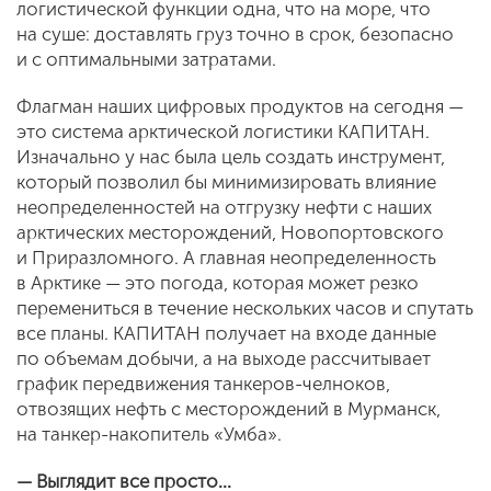
логистической функции одна, что на море, что
на суше: доставлять груз точно в срок, безопасно
и с оптимальными затратами.
Флагман наших цифровых продуктов на сегодня —
это система арктической логистики КАПИТАН.
Изначально у нас была цель создать инструмент,
который позволил бы минимизировать влияние
неопределенностей на отгрузку нефти с наших
арктических месторождений, Новопортовского
и Приразломного. А главная неопределенность
в Арктике — это погода, которая может резко
перемениться в течение нескольких часов и спутать
все планы. КАПИТАН получает на входе данные
по объемам добычи, а на выходе рассчитывает
график передвижения танкеров-челноков,
отвозящих нефть с месторождений в Мурманск,
на танкер-накопитель «Умба».
— Выглядит все просто...