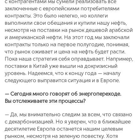
с контрагентами мы сумели реализовать все
заключенные с европейскими потребителями
контракты. Это было нелегко, но коллеги
выполнили свои обещания и купили нашу нефть,
несмотря на поставки на рынок дешевой арабской
и американской нефти. На этот год мы заключали
контракты только на первое полугодие, понимая,
что рынок оживает и цена на нефть будет расти.
Пока наша стратегия себя оправдывает. Например,
поставки в Китай уже вышли на докризисный
уровень. Надеемся, что к концу года — началу
следующего выправится ситуация и в Европе.
— Сегодня много говорят об энергопереходе.
Вы отслеживаете эти процессы?
— Да, мы внимательно следим за всем, что связано
с декарбонизацией. Но я уверен, что в ближайшее
десятилетие Европа останется нашим целевым
рынком, несмотря на зеленую повестку. Хотя