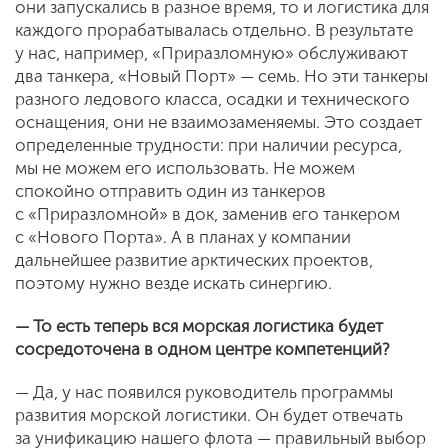
они запускались в разное время, то и логистика для
каждого прорабатывалась отдельно. В результате
у нас, например, «Приразломную» обслуживают
два танкера, «Новый Порт» — семь. Но эти танкеры
разного ледового класса, осадки и технического
оснащения, они не взаимозаменяемы. Это создает
определенные трудности: при наличии ресурса,
мы не можем его использовать. Не можем
спокойно отправить один из танкеров
с «Приразломной» в док, заменив его танкером
с «Нового Порта». А в планах у компании
дальнейшее развитие арктических проектов,
поэтому нужно везде искать синергию.
— То есть теперь вся морская логистика будет
сосредоточена в одном центре компетенций?
— Да, у нас появился руководитель программы
развития морской логистики. Он будет отвечать
за унификацию нашего флота — правильный выбор