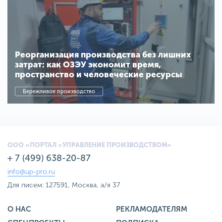
Реорганизация производства без лишних
затрат: как ОЗЭУ экономит время,
пространство и человеческие ресурсы
Бережливое производство
ООО «ПОРТАЛ «УПРАВЛЕНИЕ ПРОИЗВОДСТВОМ»
+ 7 (499) 638-20-87
info@up-pro.ru
Для писем: 127591, Москва, а/я 37
О НАС
РЕКЛАМОДАТЕЛЯМ