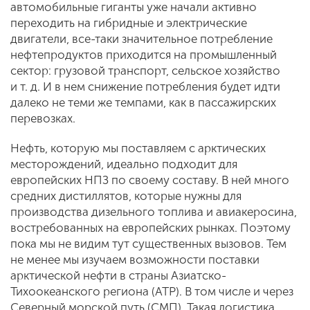
автомобильные гиганты уже начали активно
переходить на гибридные и электрические
двигатели, все-таки значительное потребление
нефтепродуктов приходится на промышленный
сектор: грузовой транспорт, сельское хозяйство
и т. д. И в нем снижение потребления будет идти
далеко не теми же темпами, как в пассажирских
перевозках.
Нефть, которую мы поставляем с арктических
месторождений, идеально подходит для
европейских НПЗ по своему составу. В ней много
средних дистиллятов, которые нужны для
производства дизельного топлива и авиакеросина,
востребованных на европейских рынках. Поэтому
пока мы не видим тут существенных вызовов. Тем
не менее мы изучаем возможности поставки
арктической нефти в страны Азиатско-
Тихоокеанского региона (АТР). В том числе и через
Северный морской путь (СМП). Такая логистика