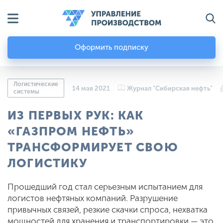
Оформить подписку
Логистические
14 мая 2021
Журнал "Сибирская нефть"
системы
ИЗ ПЕРВЫХ РУК: КАК
«ГАЗПРОМ НЕФТЬ»
ТРАНСФОРМИРУЕТ СВОЮ
ЛОГИСТИКУ
Прошедший год стал серьезным испытанием для
логистов нефтяных компаний. Разрушение
привычных связей, резкие скачки спроса, нехватка
мощностей для хранения и транспортировки — это