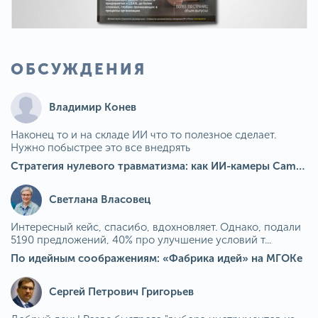
ОБСУЖДЕНИЯ
Владимир Конев
Наконец то и на складе ИИ что то полезное сделает.
Нужно побыстрее это все внедрять
Стратегия нулевого травматизма: как ИИ-камеры Camkord снижают риск наезда на пешехода при работе на погрузчике
Светлана Власовец
Интересный кейс, спасибо, вдохновляет. Однако, подали
5190 предложений, 40% про улучшение условий т...
По идейным соображениям: «Фабрика идей» на МГОКе
Сергей Петрович Григорьев