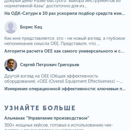
Добрый день! Разве быстрого "выбора инструментов из
нормативной базы" достаточно для из...
На ОДК-Сатурн в 30 раз ускорили подбор средств измерения для контроля качества продукции
Борис Кац
Как мне представляется, это - не новый взгляд, а глубокое
непонимание смысла OEE. Представьте, что ...
Алгоритм расчета ОЕЕ как самого универсального и современного показателя эффективности оборудования в мире
Сергей Петрович Григорьев
Другой взгляд на OEE (Общая эффективность
оборудования). «OEE (Overall Equipment Effectiveness) —...
Измерение операционной эффективности: ключевые показатели для непрерывного совершенствования
УЗНАЙТЕ БОЛЬШЕ
Альманах “Управление производством”
300+ мощных кейсов, готовых к использованию чек-