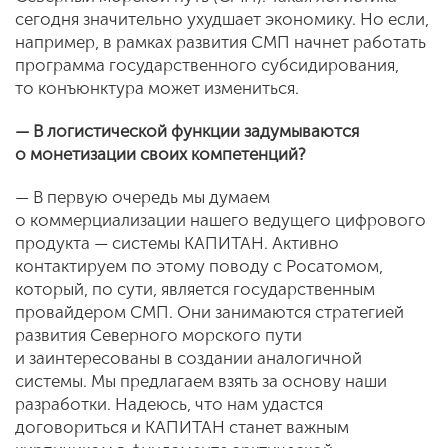
сегодня значительно ухудшает экономику. Но если,
например, в рамках развития СМП начнет работать
программа государственного субсидирования,
то конъюнктура может измениться.
— В логистической функции задумываются
о монетизации своих компетенций?
— В первую очередь мы думаем
о коммерциализации нашего ведущего цифрового
продукта — системы КАПИТАН. Активно
контактируем по этому поводу с Росатомом,
который, по сути, является государственным
провайдером СМП. Они занимаются стратегией
развития Северного морского пути
и заинтересованы в создании аналогичной
системы. Мы предлагаем взять за основу наши
разработки. Надеюсь, что нам удастся
договориться и КАПИТАН станет важным