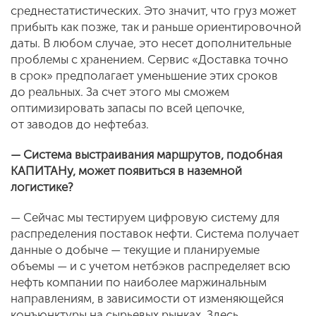
среднестатистических. Это значит, что груз может
прибыть как позже, так и раньше ориентировочной
даты. В любом случае, это несет дополнительные
проблемы с хранением. Сервис «Доставка точно
в срок» предполагает уменьшение этих сроков
до реальных. За счет этого мы сможем
оптимизировать запасы по всей цепочке,
от заводов до нефтебаз.
— Система выстраивания маршрутов, подобная
КАПИТАНу, может появиться в наземной
логистике?
— Сейчас мы тестируем цифровую систему для
распределения поставок нефти. Система получает
данные о добыче — текущие и планируемые
объемы — и с учетом нетбэков распределяет всю
нефть компании по наиболее маржинальным
направлениям, в зависимости от изменяющейся
конъюнктуры на сырьевых рынках. Здесь