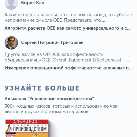
Борис Кац
Как мне представляется, это - не новый взгляд, а глубокое
непонимание смысла OEE. Представьте, что ...
Алгоритм расчета ОЕЕ как самого универсального и современного показателя эффективности оборудования в мире
Сергей Петрович Григорьев
Другой взгляд на OEE (Общая эффективность
оборудования). «OEE (Overall Equipment Effectiveness) —...
Измерение операционной эффективности: ключевые показатели для непрерывного совершенствования
УЗНАЙТЕ БОЛЬШЕ
Альманах “Управление производством”
300+ мощных кейсов, готовых к использованию чек-
листов и других полезных материалов