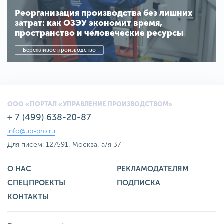
Реорганизация производства без лишних
затрат: как ОЗЭУ экономит время,
пространство и человеческие ресурсы
Бережливое производство
ООО «ПОРТАЛ «УПРАВЛЕНИЕ ПРОИЗВОДСТВОМ»
+ 7 (499) 638-20-87
info@up-pro.ru
Для писем: 127591, Москва, а/я 37
О НАС
РЕКЛАМОДАТЕЛЯМ
СПЕЦПРОЕКТЫ
ПОДПИСКА
КОНТАКТЫ