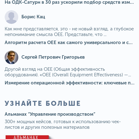
На ОДК-Сатурн в 30 раз ускорили подбор средств измерения для контроля качества продукции
Борис Кац
Как мне представляется, это - не новый взгляд, а глубокое
непонимание смысла OEE. Представьте, что ...
Алгоритм расчета ОЕЕ как самого универсального и современного показателя эффективности оборудования в мире
Сергей Петрович Григорьев
Другой взгляд на OEE (Общая эффективность
оборудования). «OEE (Overall Equipment Effectiveness) —...
Измерение операционной эффективности: ключевые показатели для непрерывного совершенствования
УЗНАЙТЕ БОЛЬШЕ
Альманах “Управление производством”
300+ мощных кейсов, готовых к использованию чек-
листов и других полезных материалов