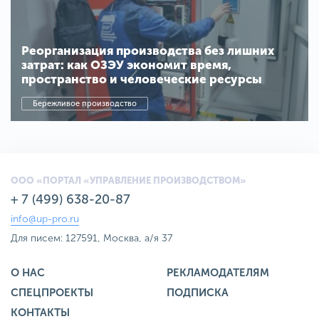
Реорганизация производства без лишних
затрат: как ОЗЭУ экономит время,
пространство и человеческие ресурсы
Бережливое производство
ООО «ПОРТАЛ «УПРАВЛЕНИЕ ПРОИЗВОДСТВОМ»
+ 7 (499) 638-20-87
info@up-pro.ru
Для писем: 127591, Москва, а/я 37
О НАС
РЕКЛАМОДАТЕЛЯМ
СПЕЦПРОЕКТЫ
ПОДПИСКА
КОНТАКТЫ