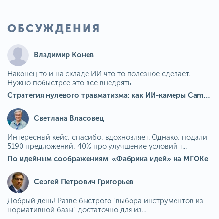
ОБСУЖДЕНИЯ
Владимир Конев
Наконец то и на складе ИИ что то полезное сделает.
Нужно побыстрее это все внедрять
Стратегия нулевого травматизма: как ИИ-камеры Camkord снижают риск наезда на пешехода при работе на погрузчике
Светлана Власовец
Интересный кейс, спасибо, вдохновляет. Однако, подали
5190 предложений, 40% про улучшение условий т...
По идейным соображениям: «Фабрика идей» на МГОКе
Сергей Петрович Григорьев
Добрый день! Разве быстрого "выбора инструментов из
нормативной базы" достаточно для из...