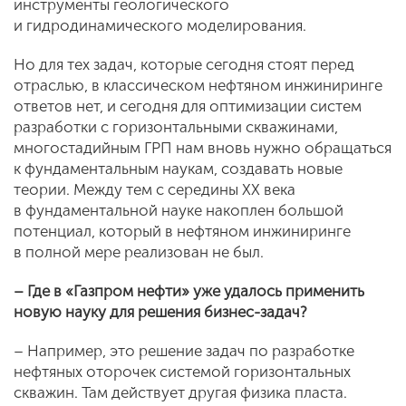
инструменты геологического
и гидродинамического моделирования.
Но для тех задач, которые сегодня стоят перед
отраслью, в классическом нефтяном инжиниринге
ответов нет, и сегодня для оптимизации систем
разработки с горизонтальными скважинами,
многостадийным ГРП нам вновь нужно обращаться
к фундаментальным наукам, создавать новые
теории. Между тем с середины XX века
в фундаментальной науке накоплен большой
потенциал, который в нефтяном инжиниринге
в полной мере реализован не был.
– Где в «Газпром нефти» уже удалось применить
новую науку для решения бизнес-задач?
– Например, это решение задач по разработке
нефтяных оторочек системой горизонтальных
скважин. Там действует другая физика пласта.