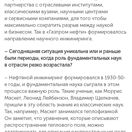
партнерства с отраслевыми институтами,
классическими вузами, научными центрами
и сервисными компаниями, для того чтобы
максимально сократить разрыв между наукой
и бизнесом. Так в «Газпром нефти» формировалось
направление научного инжиниринга.
– Сегодняшняя ситуация уникальна или и раньше
были периоды, когда роль фундаментальных наук
в отрасли резко возрастала?
– Нефтяной инжиниринг формировался в 1930-50-
е годы, и фундаментальная наука сыграла в этом
процессе важную роль. Такие ученые, как Моррис
Маскет, Леонид Лейбензон, Владимир Щелкачев,
пришли в эту область знания из классических наук.
Так, например, Маскет занимался теплофизикой.
Он заметил, что уравнения, которые описывают
распространение теплового поля, можно
адаптировать для описания распространения поля