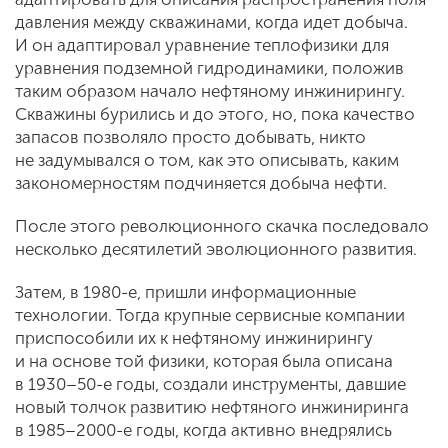
давления между скважинами, когда идет добыча.
И он адаптировал уравнение теплофизики для
уравнения подземной гидродинамики, положив
таким образом начало нефтяному инжинирингу.
Скважины бурились и до этого, но, пока качество
запасов позволяло просто добывать, никто
не задумывался о том, как это описывать, каким
закономерностям подчиняется добыча нефти.
После этого революционного скачка последовало
несколько десятилетий эволюционного развития.
Затем, в 1980-е, пришли информационные
технологии. Тогда крупные сервисные компании
приспособили их к нефтяному инжинирингу
и на основе той физики, которая была описана
в 1930–50-е годы, создали инструменты, давшие
новый толчок развитию нефтяного инжиниринга
в 1985–2000-е годы, когда активно внедрялись