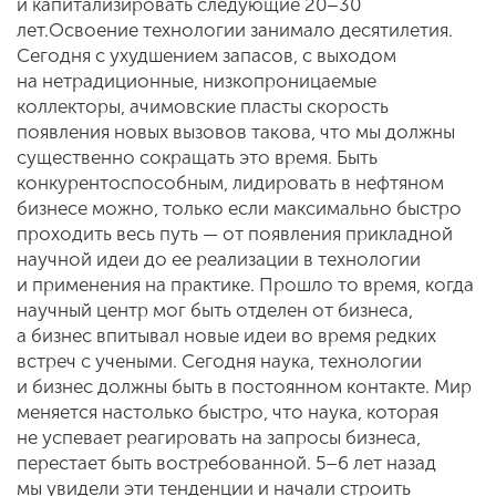
и капитализировать следующие 20–30
лет.Освоение технологии занимало десятилетия.
Сегодня с ухудшением запасов, с выходом
на нетрадиционные, низкопроницаемые
коллекторы, ачимовские пласты скорость
появления новых вызовов такова, что мы должны
существенно сокращать это время. Быть
конкурентоспособным, лидировать в нефтяном
бизнесе можно, только если максимально быстро
проходить весь путь — от появления прикладной
научной идеи до ее реализации в технологии
и применения на практике. Прошло то время, когда
научный центр мог быть отделен от бизнеса,
а бизнес впитывал новые идеи во время редких
встреч с учеными. Сегодня наука, технологии
и бизнес должны быть в постоянном контакте. Мир
меняется настолько быстро, что наука, которая
не успевает реагировать на запросы бизнеса,
перестает быть востребованной. 5–6 лет назад
мы увидели эти тенденции и начали строить