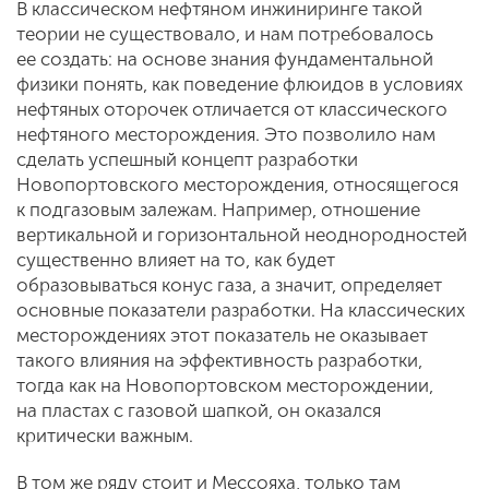
В классическом нефтяном инжиниринге такой
теории не существовало, и нам потребовалось
ее создать: на основе знания фундаментальной
физики понять, как поведение флюидов в условиях
нефтяных оторочек отличается от классического
нефтяного месторождения. Это позволило нам
сделать успешный концепт разработки
Новопортовского месторождения, относящегося
к подгазовым залежам. Например, отношение
вертикальной и горизонтальной неоднородностей
существенно влияет на то, как будет
образовываться конус газа, а значит, определяет
основные показатели разработки. На классических
месторождениях этот показатель не оказывает
такого влияния на эффективность разработки,
тогда как на Новопортовском месторождении,
на пластах с газовой шапкой, он оказался
критически важным.
В том же ряду стоит и Мессояха, только там