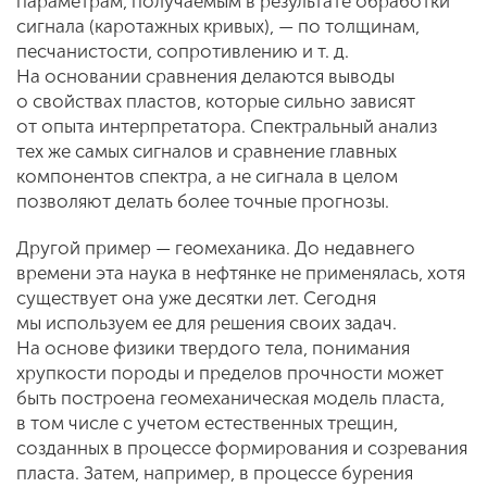
параметрам, получаемым в результате обработки
сигнала (каротажных кривых), — по толщинам,
песчанистости, сопротивлению и т. д.
На основании сравнения делаются выводы
о свойствах пластов, которые сильно зависят
от опыта интерпретатора. Спектральный анализ
тех же самых сигналов и сравнение главных
компонентов спектра, а не сигнала в целом
позволяют делать более точные прогнозы.
Другой пример — геомеханика. До недавнего
времени эта наука в нефтянке не применялась, хотя
существует она уже десятки лет. Сегодня
мы используем ее для решения своих задач.
На основе физики твердого тела, понимания
хрупкости породы и пределов прочности может
быть построена геомеханическая модель пласта,
в том числе с учетом естественных трещин,
созданных в процессе формирования и созревания
пласта. Затем, например, в процессе бурения