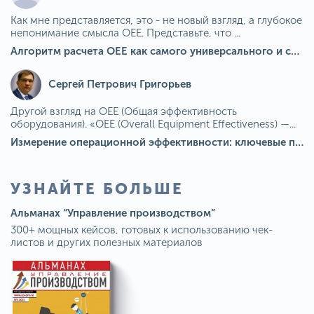
Как мне представляется, это - не новый взгляд, а глубокое
непонимание смысла OEE. Представьте, что ...
Алгоритм расчета ОЕЕ как самого универсального и современного показателя эффективности оборудования в мире
Сергей Петрович Григорьев
Другой взгляд на OEE (Общая эффективность
оборудования). «OEE (Overall Equipment Effectiveness) —...
Измерение операционной эффективности: ключевые показатели для непрерывного совершенствования
УЗНАЙТЕ БОЛЬШЕ
Альманах “Управление производством”
300+ мощных кейсов, готовых к использованию чек-
листов и других полезных материалов