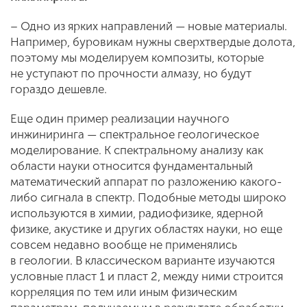
– Одно из ярких направлений — новые материалы.
Например, буровикам нужны сверхтвердые долота,
поэтому мы моделируем композиты, которые
не уступают по прочности алмазу, но будут
гораздо дешевле.
Еще один пример реализации научного
инжиниринга — спектральное геологическое
моделирование. К спектральному анализу как
области науки относится фундаментальный
математический аппарат по разложению какого-
либо сигнала в спектр. Подобные методы широко
используются в химии, радиофизике, ядерной
физике, акустике и других областях науки, но еще
совсем недавно вообще не применялись
в геологии. В классическом варианте изучаются
условные пласт 1 и пласт 2, между ними строится
корреляция по тем или иным физическим