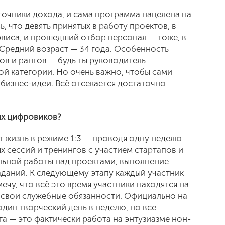
очники дохода, и сама программа нацелена на
, что девять принятых в работу проектов, в
рвиса, и прошедший отбор персонал — тоже, в
 Средний возраст — 34 года. Особенность
нов и рангов — будь ты руководитель
ой категории. Но очень важно, чтобы сами
 бизнес-идеи. Всё отсекается достаточно
их цифровиков?
т жизнь в режиме 1:3 — проводя одну неделю
 сессий и тренингов с участием стартапов и
ельной работы над проектами, выполнение
аданий. К следующему этапу каждый участник
ечу, что всё это время участники находятся на
 свои служебные обязанности. Официально на
один творческий день в неделю, но все
а — это фактически работа на энтузиазме нон-