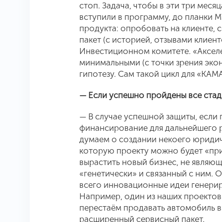
стоп. Задача, чтобы в эти три меся
вступили в программу, до планки
продукта: опробовать на клиенте,
пакет (с историей, отзывами клиенто
Инвестиционном комитете. «Акселе
минимальными (с точки зрения эко
гипотезу. Сам такой цикл для «КАМ
— Если успешно пройдены все стади
— В случае успешной защиты, если 
финансирование для дальнейшего р
думаем о создании некоего юридич
которую проекту можно будет «при
вырастить новый бизнес, не являю
«генетически» и связанный с ним. 
всего инновационные идеи генерир
Например, один из наших проектов
перестаём продавать автомобиль в
расширенный сервисный пакет.