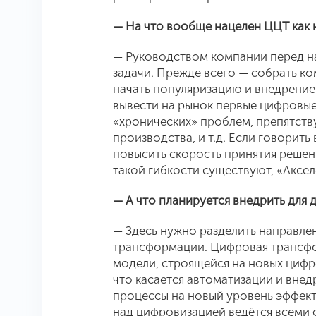
— На что вообще нацелен ЦЦТ как 
— Руководством компании перед на
задачи. Прежде всего — собрать к
начать популяризацию и внедрени
вывести на рынок первые цифровые
«хронических» проблем, препятст
производства, и т.д. Если говорить
повысить скорость принятия решен
такой гибкости существуют, «Аксе
— А что планируется внедрить для
— Здесь нужно разделить направл
трансформации. Цифровая трансфор
модели, строящейся на новых цифр
что касается автоматизации и вне
процессы на новый уровень эффект
над цифровизацией ведётся всеми