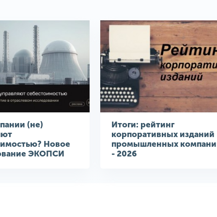
пании (не)
Итоги: рейтинг
яют
корпоративных изданий
оимостью? Новое
промышленных компани
ование ЭКОПСИ
- 2026