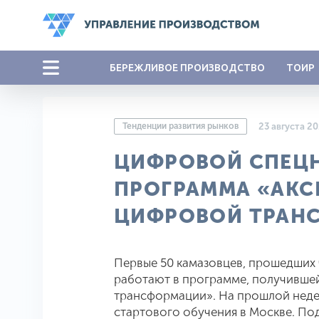
БЕРЕЖЛИВОЕ ПРОИЗВОДСТВО
ТОИР
Тенденции развития рынков
23 августа 2
ЦИФРОВОЙ СПЕЦН
ПРОГРАММА «АКС
ЦИФРОВОЙ ТРАН
Первые 50 камазовцев, прошедших 
работают в программе, получивше
трансформации». На прошлой неде
стартового обучения в Москве. По