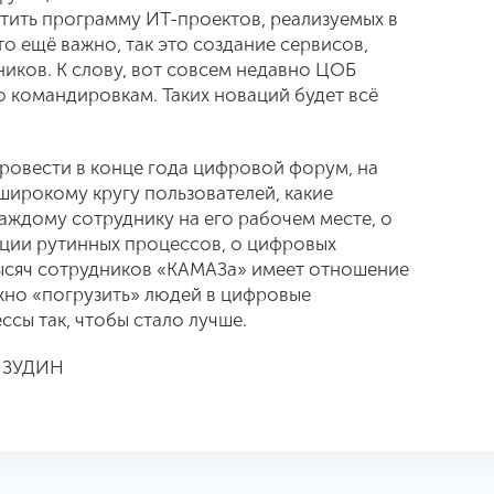
тить программу ИТ-проектов, реализуемых в
о ещё важно, так это создание сервисов,
иков. К слову, вот совсем недавно ЦОБ
 командировкам. Таких новаций будет всё
 провести в конце года цифровой форум, на
широкому кругу пользователей, какие
ждому сотруднику на его рабочем месте, о
ации рутинных процессов, о цифровых
тысяч сотрудников «КАМАЗа» имеет отношение
ажно «погрузить» людей в цифровые
ссы так, чтобы стало лучше.
й ЗУДИН