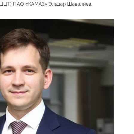
(ЦЦТ) ПАО «КАМАЗ» Эльдар Шавалиев.