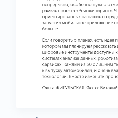
непрерывно, особенно нужно отме
рамках проекта «Реинжиниринг». Чт
ориентированных на наших сотрудн
запустил мобильное приложение по
больше.
Если говорить о планах, есть идея
котором мы планируем рассказать 
цифровые инструменты доступны ка
системах анализа данных, роботиз
сервисах. Каждый из 30 с лишним 
к выпуску автомобилей, и очень в
технологии. Вместе изменить проце
Ольга ЖИГУЛЬСКАЯ. Фото: Витали