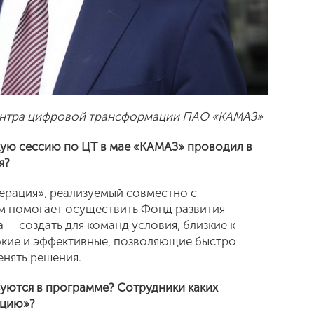
центра цифровой трансформации ПАО «КАМАЗ»
кую сессию по ЦТ в мае «КАМАЗ» проводил в
я?
лерация», реализуемый совместно с
м помогает осуществить Фонд развития
 — создать для команд условия, близкие к
бкие и эффективные, позволяющие быстро
нять решения.
зуются в программе? Сотрудники каких
ацию»?