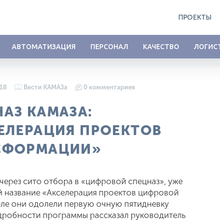
ПРОЕКТЫ
АВТОМАТИЗАЦИЯ
ПЕРСОНАЛ
КАЧЕСТВО
ЛОГИС
018
Вести КАМАЗа
0 комментариев
АЗ КАМАЗА:
ЕЛЕРАЦИЯ ПРОЕКТОВ
СФОРМАЦИИ»
через сито отбора в «цифровой спецназ», уже
й название «Акселерация проектов цифровой
ле они одолели первую очную пятидневку
дробности программы рассказал руководитель