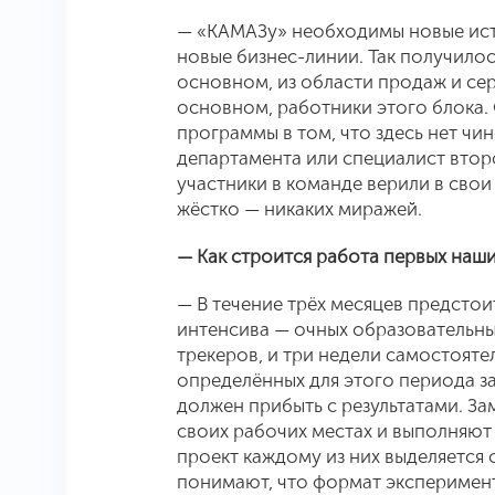
— «КАМАЗу» необходимы новые ист
новые бизнес-линии. Так получилось
основном, из области продаж и се
основном, работники этого блока.
программы в том, что здесь нет чи
департамента или специалист втор
участники в команде верили в свои
жёстко — никаких миражей.
— Как строится работа первых наш
— В течение трёх месяцев предстои
интенсива — очных образовательных
трекеров, и три недели самостоят
определённых для этого периода з
должен прибыть с результатами. Зам
своих рабочих местах и выполняют
проект каждому из них выделяется 
понимают, что формат эксперимент