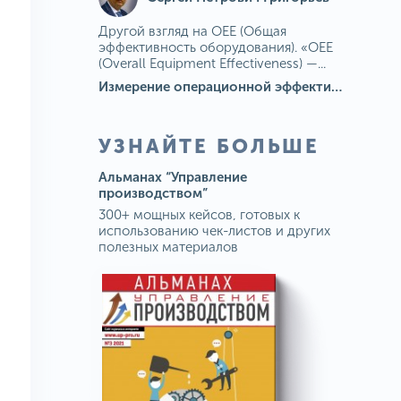
Другой взгляд на OEE (Общая
эффективность оборудования). «OEE
(Overall Equipment Effectiveness) —...
Измерение операционной эффективности: ключевые показатели для непрерывного совершенствования
УЗНАЙТЕ БОЛЬШЕ
Альманах “Управление
производством”
300+ мощных кейсов, готовых к
использованию чек-листов и других
полезных материалов