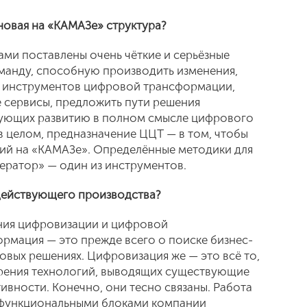
новая на «КАМАЗе» структура?
ми поставлены очень чёткие и серьёзные
оманду, способную производить изменения,
е инструментов цифровой трансформации,
 сервисы, предложить пути решения
вующих развитию в полном смысле цифрового
 в целом, предназначение ЦЦТ — в том, чтобы
ий на «КАМАЗе». Определённые методики для
лератор» — один из инструментов.
 действующего производства?
ения цифровизации и цифровой
мация — это прежде всего о поиске бизнес-
овых решениях. Цифровизация же — это всё то,
дрения технологий, выводящих существующие
ивности. Конечно, они тесно связаны. Работа
 функциональными блоками компании