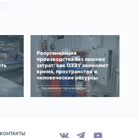
Реорганизация
производства без лишних
ить
затрат: как ОЗЭУ экономит
время, пространство и
человеческие ресурсы
Бережливое производство
КОНТАКТЫ