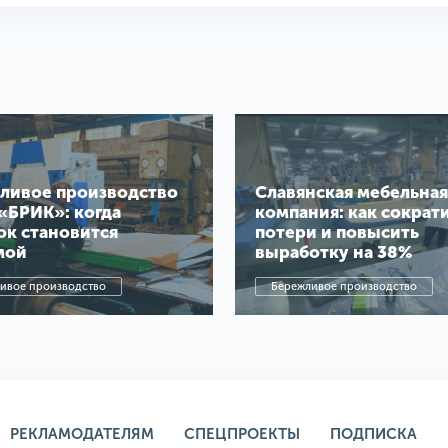
ливое производство
Славянская мебельная
«БРИК»: когда
компания: как сократ
ок становится
потери и повысить
мой
выработку на 38%
ивое производство
Бережливое производство
РЕКЛАМОДАТЕЛЯМ
СПЕЦПРОЕКТЫ
ПОДПИСКА