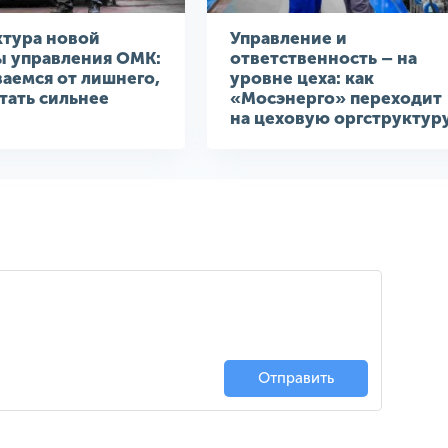
ктура новой
Управление и
ы управления ОМК:
ответственность – на
аемся от лишнего,
уровне цеха: как
тать сильнее
«Мосэнерго» переходит
на цеховую оргструктур
Отправить