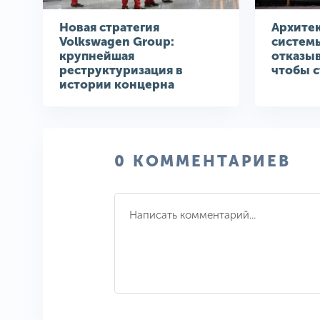
Новая стратегия
Архите
Volkswagen Group:
систем
крупнейшая
отказыв
реструктуризация в
чтобы с
истории концерна
0 КОММЕНТАРИЕВ