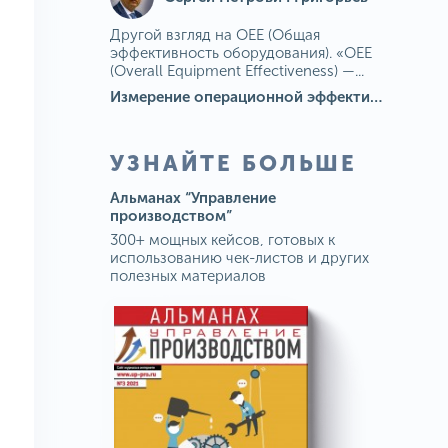
Другой взгляд на OEE (Общая
эффективность оборудования). «OEE
(Overall Equipment Effectiveness) —...
Измерение операционной эффективности: ключевые показатели для непрерывного совершенствования
УЗНАЙТЕ БОЛЬШЕ
Альманах “Управление
производством”
300+ мощных кейсов, готовых к
использованию чек-листов и других
полезных материалов