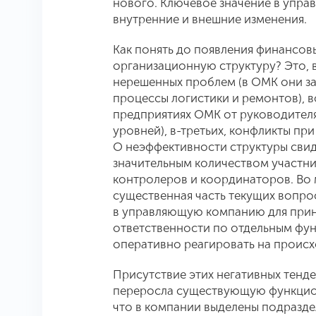
нового. Ключевое значение в упра
внутренние и внешние изменения.
Как понять до появления финансов
организационную структуру? Это, 
нерешенных проблем (в ОМК они за
процессы логистики и ремонтов), 
предприятиях ОМК от руководителя
уровней), в-третьих, конфликты пр
О неэффективности структуры сви
значительным количеством участни
контролеров и координаторов. Во 
существенная часть текущих вопр
в управляющую компанию для приня
ответственности по отдельным фун
оперативно реагировать на происх
Присутствие этих негативных тенд
переросла существующую функцион
что в компании выделены подразд