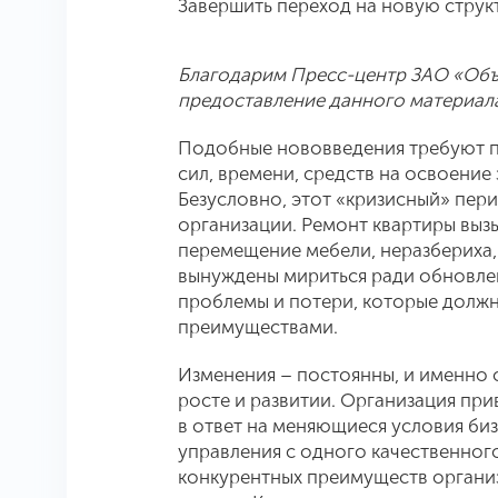
Завершить переход на новую структ
Благодарим Пресс-центр ЗАО «Объ
предоставление данного материала
Подобные нововведения требуют п
сил, времени, средств на освоение
Безусловно, этот «кризисный» пер
организации. Ремонт квартиры вызы
перемещение мебели, неразбериха, з
вынуждены мириться ради обновлен
проблемы и потери, которые долж
преимуществами.
Изменения – постоянны, и именно о
росте и развитии. Организация при
в ответ на меняющиеся условия би
управления с одного качественного
конкурентных преимуществ органи