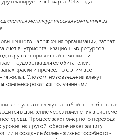
уру планируется к 1 марта 2013 года.
единенная металлургическая компания» за
.
овышенного напряжения организации, затрат
 за счет внутриорганизационных ресурсов.
иод нарушает привычный темп жизни
вает неудобства для ее обитателей:
апах краски и прочее, но с этим все
ия жилья. Словом, нововведения влекут
ны компенсироваться полученными
ни в результате влекут за собой потребность в
водится в движение через изменения в системе
знес-среды. Процесс закономерного перехода
 уровня на другой, обеспечивает защиту
зации и создание более «жизнеспособного»